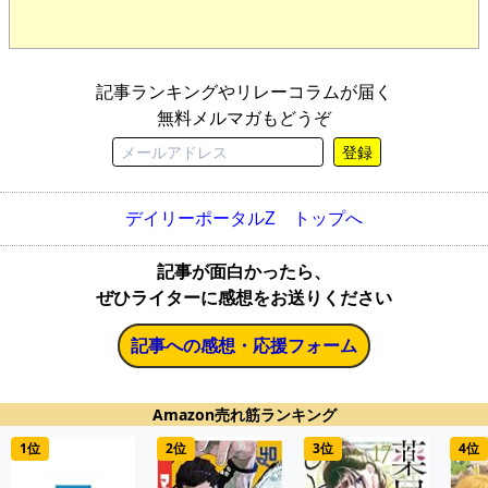
記事ランキングやリレーコラムが届く
無料メルマガもどうぞ
登録
デイリーポータルZ トップへ
記事が面白かったら、
ぜひライターに感想をお送りください
記事への感想・応援フォーム
Amazon売れ筋ランキング
1位
2位
3位
4位