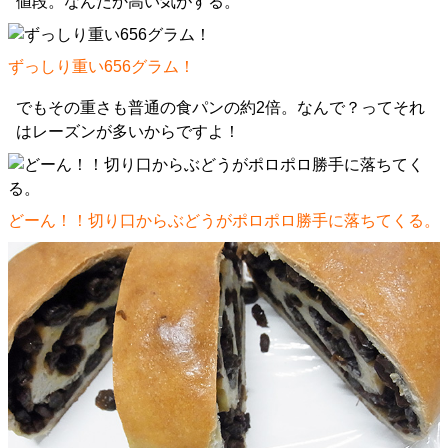
値段。なんだか高い気がする。
ずっしり重い656グラム！
でもその重さも普通の食パンの約2倍。なんで？ってそれ
はレーズンが多いからですよ！
どーん！！切り口からぶどうがポロポロ勝手に落ちてくる。