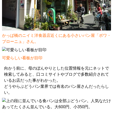
かっぱ橋のニイミ洋食器店近くにある小さいパン屋「ボワ・
ブローニュ」さん。
可愛らしい看板が目印
向かう前に、母のぼんやりとした位置情報を元にネットで
検索してみると、口コミサイトやブログで多数紹介されて
いるお店だった事がわかった。
どうやらぶどうパン業界では有名のパン屋さんだったらし
い。