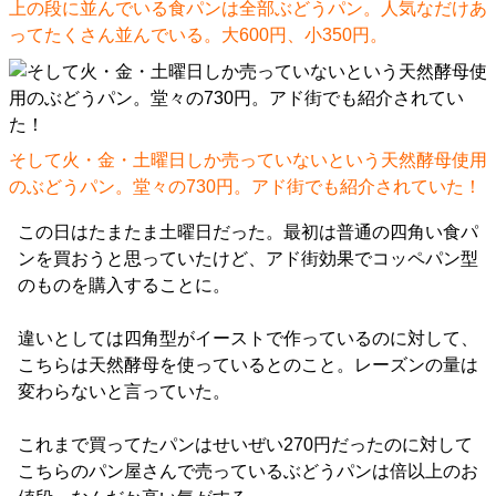
上の段に並んでいる食パンは全部ぶどうパン。人気なだけあ
ってたくさん並んでいる。大600円、小350円。
そして火・金・土曜日しか売っていないという天然酵母使用
のぶどうパン。堂々の730円。アド街でも紹介されていた！
この日はたまたま土曜日だった。最初は普通の四角い食パ
ンを買おうと思っていたけど、アド街効果でコッペパン型
のものを購入することに。
違いとしては四角型がイーストで作っているのに対して、
こちらは天然酵母を使っているとのこと。レーズンの量は
変わらないと言っていた。
これまで買ってたパンはせいぜい270円だったのに対して
こちらのパン屋さんで売っているぶどうパンは倍以上のお