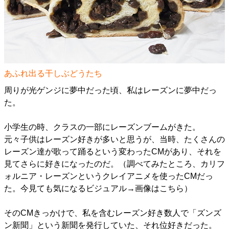
あふれ出る干しぶどうたち
周りが光ゲンジに夢中だった頃、私はレーズンに夢中だっ
た。
小学生の時、クラスの一部にレーズンブームがきた。
元々子供はレーズン好きが多いと思うが、当時、たくさんの
レーズン達が歌って踊るという変わったCMがあり、それを
見てさらに好きになったのだ。（調べてみたところ、カリフ
ォルニア・レーズンというクレイアニメを使ったCMだっ
た。今見ても気になるビジュアル→
画像はこちら
）
そのCMきっかけで、私を含むレーズン好き数人で「ズンズ
ン新聞」という新聞を発行していた、それ位好きだった。