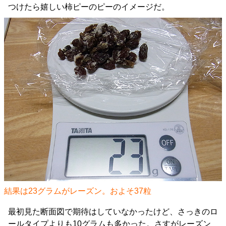
つけたら嬉しい柿ピーのピーのイメージだ。
結果は23グラムがレーズン。およそ37粒
最初見た断面図で期待はしていなかったけど、さっきのロ
ールタイプよりも10グラムも多かった。さすがレーズン