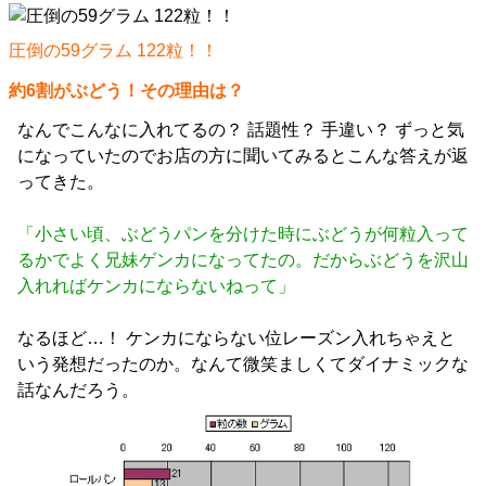
圧倒の59グラム 122粒！！
約6割がぶどう！その理由は？
なんでこんなに入れてるの？ 話題性？ 手違い？ ずっと気
になっていたのでお店の方に聞いてみるとこんな答えが返
ってきた。
「小さい頃、ぶどうパンを分けた時にぶどうが何粒入って
るかでよく兄妹ゲンカになってたの。だからぶどうを沢山
入れればケンカにならないねって」
なるほど…！ ケンカにならない位レーズン入れちゃえと
いう発想だったのか。なんて微笑ましくてダイナミックな
話なんだろう。