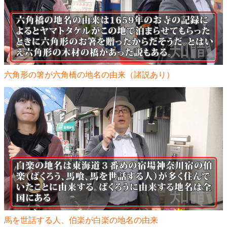
六角形の箸が六角橋の地名の由来（諸説あり）
馬を世話する人、伯楽が白楽の地名の由来