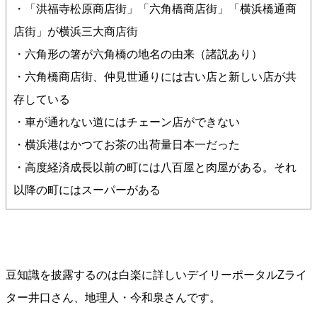
・「洪福寺松原商店街」「六角橋商店街」「横浜橋通商
店街」が横浜三大商店街
・六角形の箸が六角橋の地名の由来（諸説あり）
・六角橋商店街、仲見世通りには古い店と新しい店が共
存している
・車が通れない道にはチェーン店ができない
・横浜港はかつてお茶の出荷量日本一だった
・高度経済成長以前の町には八百屋と肉屋がある。それ
以降の町にはスーパーがある
豆知識を披露するのは白楽に詳しいデイリーポータルZライ
ター井口さん、地理人・今和泉さんです。