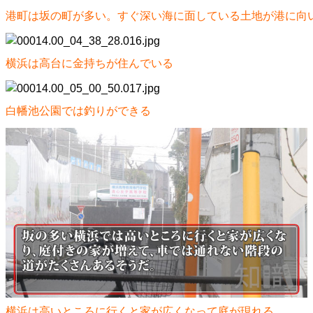
港町は坂の町が多い。すぐ深い海に面している土地が港に向
横浜は高台に金持ちが住んでいる
白幡池公園では釣りができる
横浜は高いところに行くと家が広くなって庭が現れる