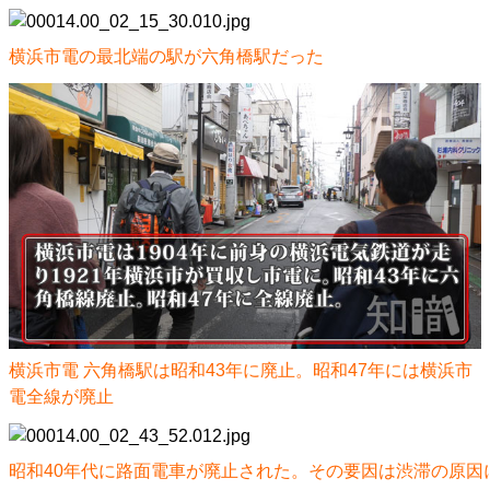
横浜市電の最北端の駅が六角橋駅だった
横浜市電 六角橋駅は昭和43年に廃止。昭和47年には横浜市
電全線が廃止
昭和40年代に路面電車が廃止された。その要因は渋滞の原因