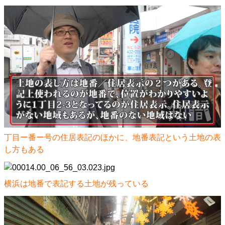
丁目ー番ー号の住居表記のほかに、地番表記という土地の表
し方もある
横浜は地番で表記する土地が残っている