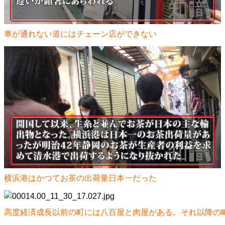
車が通れない道にはチェーン店ができない
横浜港はかつてお茶の出荷量日本一だった
高度経済成長以前の町には八百屋と肉屋がある。それ以降の