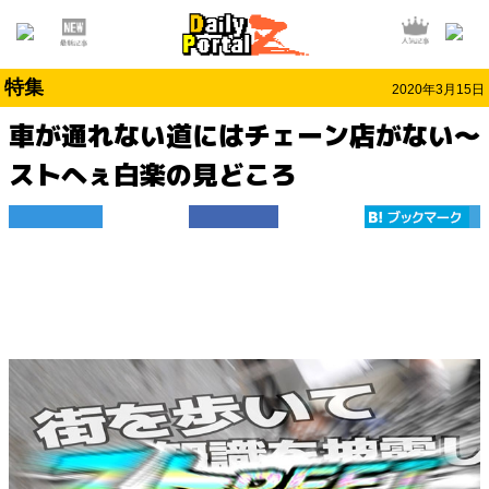
特集
2020年3月15日
車が通れない道にはチェーン店がない～
ストへぇ白楽の見どころ