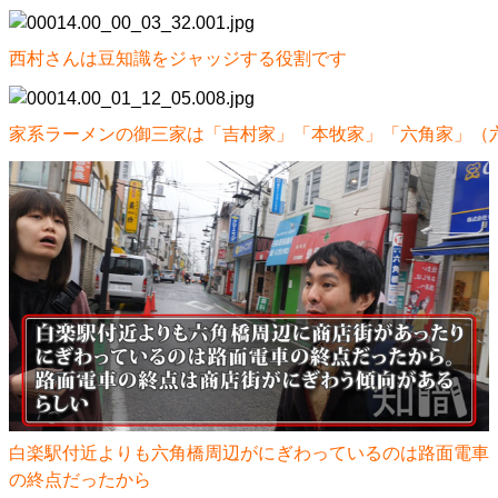
西村さんは豆知識をジャッジする役割です
家系ラーメンの御三家は「吉村家」「本牧家」「六角家」（
白楽駅付近よりも六角橋周辺がにぎわっているのは路面電車
の終点だったから