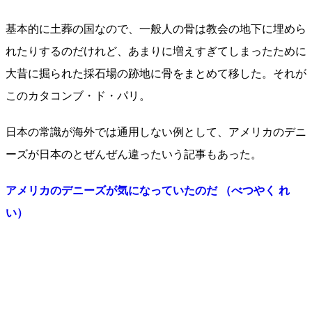
基本的に土葬の国なので、一般人の骨は教会の地下に埋めら
れたりするのだけれど、あまりに増えすぎてしまったために
大昔に掘られた採石場の跡地に骨をまとめて移した。それが
このカタコンブ・ド・パリ。
日本の常識が海外では通用しない例として、アメリカのデニ
ーズが日本のとぜんぜん違ったいう記事もあった。
アメリカのデニーズが気になっていたのだ （べつやく れ
い）