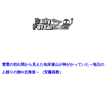
雪雲の切れ間から見えた知床連山が神がかっていた～地元の
人頼りの旅in北海道～ （安藤昌教）