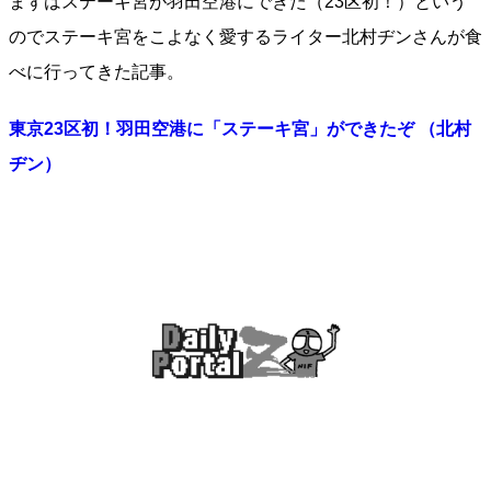
まずはステーキ宮が羽田空港にできた（23区初！）という
のでステーキ宮をこよなく愛するライター北村ヂンさんが食
べに行ってきた記事。
東京23区初！羽田空港に「ステーキ宮」ができたぞ （北村
ヂン）