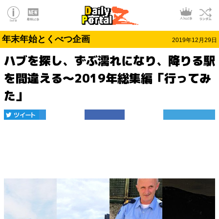
年末年始とくべつ企画
2019年12月29日
ハブを探し、ずぶ濡れになり、降りる駅
を間違える～2019年総集編「行ってみ
た」