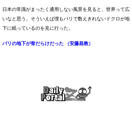
日本の常識がまったく通用しない風景を見ると、世界って広
いなと思う。そういえば僕もパリで数えきれないドクロが地
下に眠っているのを見に行った。
パリの地下が骨だらけだった （安藤昌教）