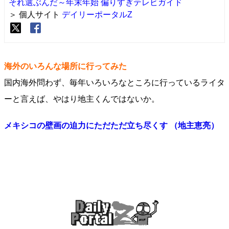
それ選ぶんだ～年末年始 偏りすぎテレビガイド
＞ 個人サイト
デイリーポータルZ
海外のいろんな場所に行ってみた
国内海外問わず、毎年いろいろなところに行っているライタ
ーと言えば、やはり地主くんではないか。
メキシコの壁画の迫力にただただ立ち尽くす （地主恵亮）