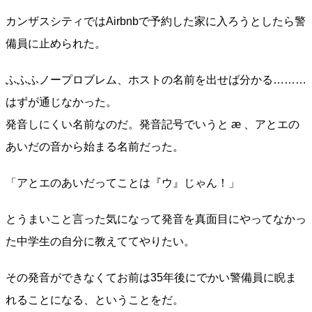
カンザスシティではAirbnbで予約した家に入ろうとしたら警
備員に止められた。
ふふふノープロブレム、ホストの名前を出せば分かる………
はずが通じなかった。
発音しにくい名前なのだ。発音記号でいうと ӕ 、アとエの
あいだの音から始まる名前だった。
「アとエのあいだってことは『ウ』じゃん！」
とうまいこと言った気になって発音を真面目にやってなかっ
た中学生の自分に教えててやりたい。
その発音ができなくてお前は35年後にでかい警備員に睨ま
れることになる、ということをだ。