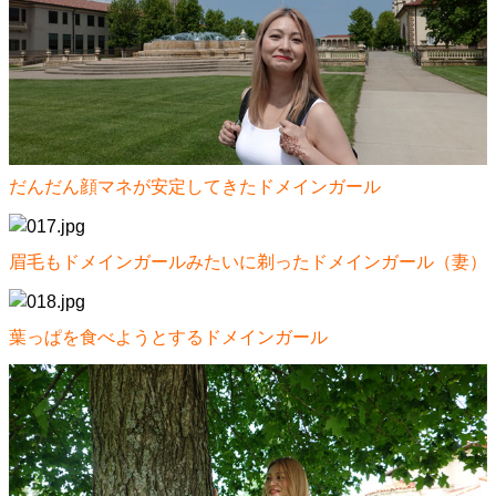
だんだん顔マネが安定してきたドメインガール
眉毛もドメインガールみたいに剃ったドメインガール（妻）
葉っぱを食べようとするドメインガール