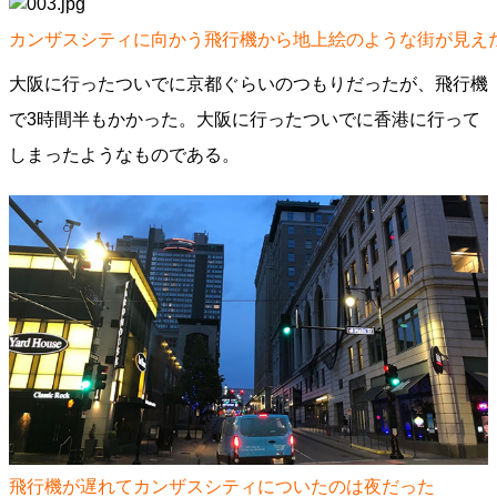
カンザスシティに向かう飛行機から地上絵のような街が見え
大阪に行ったついでに京都ぐらいのつもりだったが、飛行機
で3時間半もかかった。大阪に行ったついでに香港に行って
しまったようなものである。
飛行機が遅れてカンザスシティについたのは夜だった