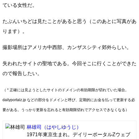
ている女性だ。
たぶんいちどは見たことがあると思う（このあとに写真があ
ります）。
撮影場所はアメリカ中西部、カンザスシティ郊外らしい。
失われたサイトの聖地である。今回そこに行くことができた
ので報告したい。
（ * 正確には見ようとしたサイトのドメインの有効期限が切れていた場合。
dailyportalz.jp などの部分をドメインと呼び、定期的にお金を払って更新する必
要がある。うっかり更新を忘れると有効期限切れでアクセスできなくなる）
林雄司
（はやしゆうじ）
1971年東京生まれ。デイリーポータルZウェブ