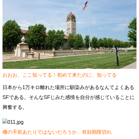
おおお、ここ知ってる！初めて来たのに、知ってる
日本から1万キロ離れた場所に馴染みがあるなんてよくある
SFである。そんなSFじみた感情を自分が感じていることに
興奮する。
柵の手前あたりではないだろうか、有効期限切れ