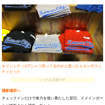
キリンシティのTシャツ売ってるのかと思ったらカンザスシ
ティだった
いったん広告です
撮影場所へ
チェックインだけで体力を使い果たした翌日、ドメインガー