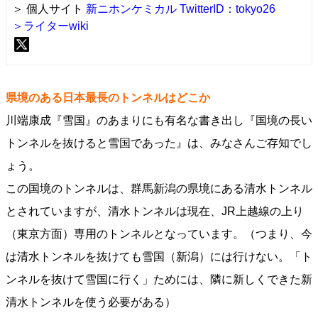
＞ 個人サイト
新ニホンケミカル
TwitterID：tokyo26
＞ライターwiki
県境のある日本最長のトンネルはどこか
川端康成『雪国』のあまりにも有名な書き出し『国境の長い
トンネルを抜けると雪国であった』は、みなさんご存知でし
ょう。
この国境のトンネルは、群馬新潟の県境にある清水トンネル
とされていますが、清水トンネルは現在、JR上越線の上り
（東京方面）専用のトンネルとなっています。（つまり、今
は清水トンネルを抜けても雪国（新潟）には行けない。「ト
ンネルを抜けて雪国に行く」ためには、隣に新しくできた新
清水トンネルを使う必要がある）