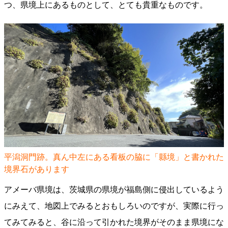
つ、県境上にあるものとして、とても貴重なものです。
平潟洞門跡。真ん中左にある看板の脇に「縣境」と書かれた
境界石があります
アメーバ県境は、茨城県の県境が福島側に侵出しているよう
にみえて、地図上でみるとおもしろいのですが、実際に行っ
てみてみると、谷に沿って引かれた境界がそのまま県境にな