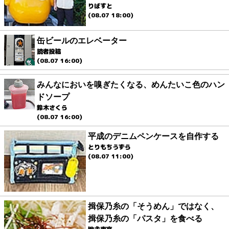
りばすと
(08.07 18:00)
缶ビールのエレベーター
読者投稿
(08.07 16:00)
みんなにおいを嗅ぎたくなる、めんたいこ色のハン
ドソープ
鈴木さくら
(08.07 16:00)
平成のデニムペンケースを自作する
とりもちうずら
(08.07 11:00)
揖保乃糸の「そうめん」ではなく、
揖保乃糸の「パスタ」を食べる