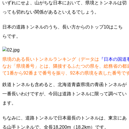
いずれにせよ、山がちな日本において、県境とトンネルは切
っても切れない関係があるといえるでしょう。
日本の道路トンネルのうち、長い方からのトップ10はこち
らです。
県境のある長いトンネルランキング（データは
『日本の国道
なお「県境番号」とは、隣接するふたつの県を、総務省の都
て1番から92番まで番号を振り、92本の県境を表した番号で
鉄道トンネルも含めると、北海道青森県境の青函トンネルが
一番長いわけですが、今回は道路トンネルに限って調べてい
ます。
ちなみに、道路トンネルで日本最長のトンネルは、東京にあ
る山手トンネルで、全長18,200m（18.2km）です。