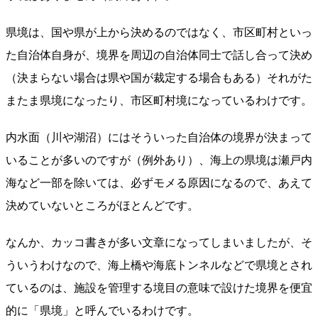
県境は、国や県が上から決めるのではなく、市区町村といっ
た自治体自身が、境界を周辺の自治体同士で話し合って決め
（決まらない場合は県や国が裁定する場合もある）それがた
またま県境になったり、市区町村境になっているわけです。
内水面（川や湖沼）にはそういった自治体の境界が決まって
いることが多いのですが（例外あり）、海上の県境は瀬戸内
海など一部を除いては、必ずモメる原因になるので、あえて
決めていないところがほとんどです。
なんか、カッコ書きが多い文章になってしまいましたが、そ
ういうわけなので、海上橋や海底トンネルなどで県境とされ
ているのは、施設を管理する境目の意味で設けた境界を便宜
的に「県境」と呼んでいるわけです。