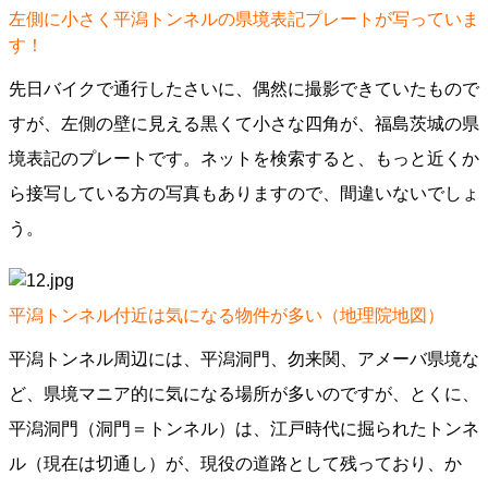
左側に小さく平潟トンネルの県境表記プレートが写っていま
す！
先日バイクで通行したさいに、偶然に撮影できていたもので
すが、左側の壁に見える黒くて小さな四角が、福島茨城の県
境表記のプレートです。ネットを検索すると、もっと近くか
ら接写している方の写真もありますので、間違いないでしょ
う。
平潟トンネル付近は気になる物件が多い（地理院地図）
平潟トンネル周辺には、平潟洞門、勿来関、アメーバ県境な
ど、県境マニア的に気になる場所が多いのですが、とくに、
平潟洞門（洞門＝トンネル）は、江戸時代に掘られたトンネ
ル（現在は切通し）が、現役の道路として残っており、か