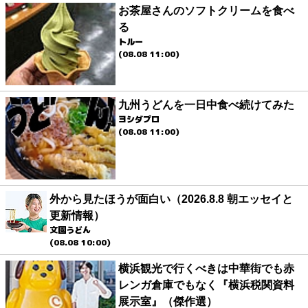
お茶屋さんのソフトクリームを食べ
る
トルー
(08.08 11:00)
九州うどんを一日中食べ続けてみた
ヨシダプロ
(08.08 11:00)
外から見たほうが面白い（2026.8.8 朝エッセイと
更新情報）
文園うどん
(08.08 10:00)
横浜観光で行くべきは中華街でも赤
レンガ倉庫でもなく『横浜税関資料
展示室』（傑作選）