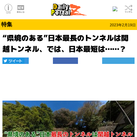
特集
2023年2月19日
“県境のある”日本最長のトンネルは関
越トンネル、では、日本最短は……？