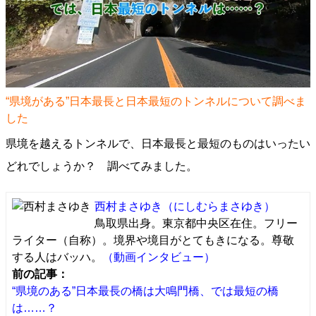
“県境がある”日本最長と日本最短のトンネルについて調べま
した
県境を越えるトンネルで、日本最長と最短のものはいったい
どれでしょうか？ 調べてみました。
西村まさゆき
（にしむらまさゆき）
鳥取県出身。東京都中央区在住。フリー
ライター（自称）。境界や境目がとてもきになる。尊敬
する人はバッハ。
（動画インタビュー）
前の記事：
“県境のある”日本最長の橋は大鳴門橋、では最短の橋
は……？