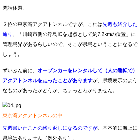
閑話休題。
２位の東京湾アクアトンネルですが、これは
先週も紹介した
通り
、「川崎市側の浮島ICを起点として約7.2kmの位置」に
管理境界があるらしいので、そこが県境ということになるで
しょう。
ずいぶん前に、
オープンカーをレンタルして（人の運転で）
アクアトンネルを走ったことがあります
が、県境表示のよう
なものがあったかどうか、ちょっとわかりません。
東京湾アクアトンネルの中
先週書いたことの繰り返しになるのですが
、基本的に海上に
県境はありません（例外あり）。