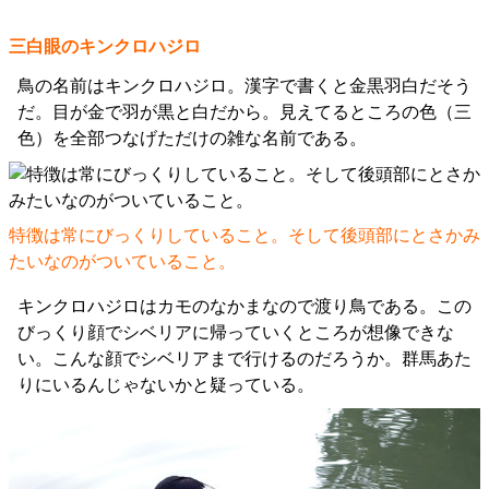
三白眼のキンクロハジロ
鳥の名前はキンクロハジロ。漢字で書くと金黒羽白だそう
だ。目が金で羽が黒と白だから。見えてるところの色（三
色）を全部つなげただけの雑な名前である。
特徴は常にびっくりしていること。そして後頭部にとさかみ
たいなのがついていること。
キンクロハジロはカモのなかまなので渡り鳥である。この
びっくり顔でシベリアに帰っていくところが想像できな
い。こんな顔でシベリアまで行けるのだろうか。群馬あた
りにいるんじゃないかと疑っている。