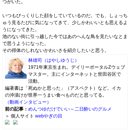
つがいた。
いつもびっくりした顔をしていているのだ。でも、しょっち
ゅう見るたびに気になってきて、少しかわいいとも思えるよ
うになってきた。
池のない街に引っ越した今ではあのへんな鳥を見たいなとま
で思うようになった。
その得体のしれないかわいさを紹介したいと思う。
林雄司
（はやしゆうじ）
1971年東京生まれ。デイリーポータルZウェブ
マスター。主にインターネットと世田谷区で
活動。
編著書は「死ぬかと思った」（アスペクト）など。イカ
の沖漬けが世界一うまい食べものだと思ってる。
（動画インタビュー）
前の記事：
めんつゆだけでいい～二日酔いのグルメ
＞ 個人サイト
webやぎの目