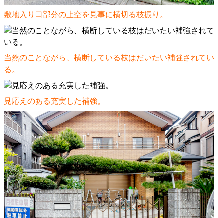
敷地入り口部分の上空を見事に横切る枝振り。
当然のことながら、横断している枝はだいたい補強されてい
る。
見応えのある充実した補強。