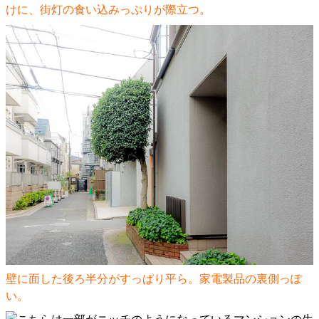
けに、街灯の食い込みっぷりが際立つ。
壁に面した後ろ半分がすっぱり平ら。家電製品の裏側っぽ
い。