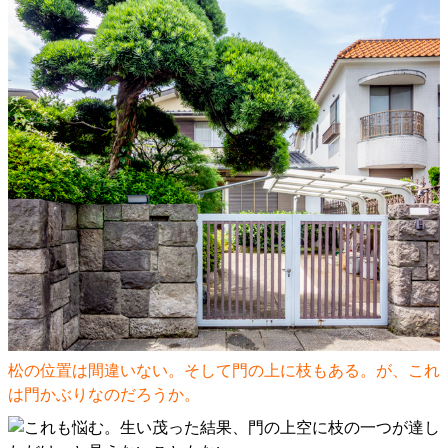
松の位置は間違いない。そして門の上に枝もある。が、これ
は門かぶりなのだろうか。