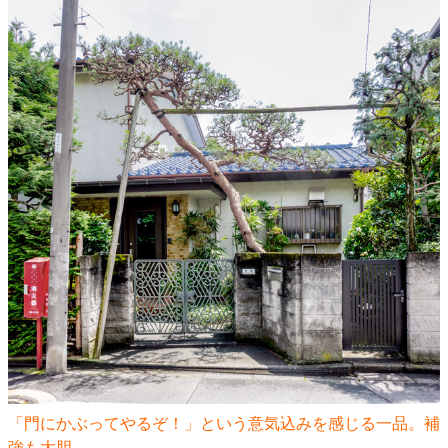
「門にかぶってやるぞ！」という意気込みを感じる一品。補
強も大胆。