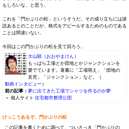
もしろいな、と思う。
これを「門かぶりの松」というそうだ。その成り立ちには諸
説あるとのことだが、格式をアピールするためのものである
ことは間違いない。
今回はこの門かぶりの松を見て回ろう。
大山顕
（おおやまけん）
もっぱら工場とか団地とかジャンクションを
愛でています。著書に「工場萌え」「団地の
見究」「ジャンクション」など。（
動画インタビュー
）
前の記事：
夢に出てきた工場でシャツを作るのが夢
＞ 個人サイト
住宅都市整理公団
けっこうあるぞ、門かぶりの松
この記事を書くために調べて、ついさっき「門かぶりの