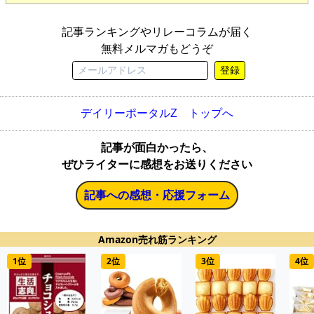
記事ランキングやリレーコラムが届く
無料メルマガもどうぞ
登録
デイリーポータルZ トップへ
記事が面白かったら、
ぜひライターに感想をお送りください
記事への感想・応援フォーム
Amazon売れ筋ランキング
1位
2位
3位
4位