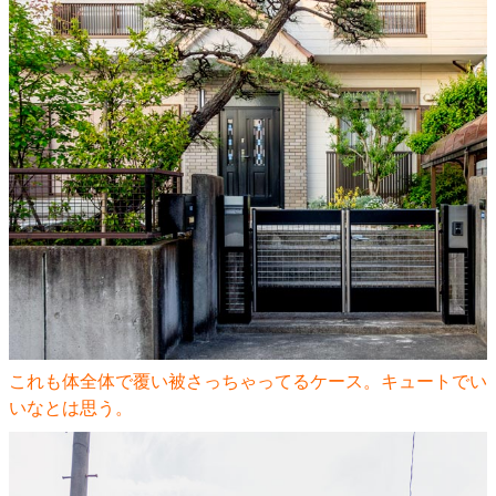
これも体全体で覆い被さっちゃってるケース。キュートでい
いなとは思う。