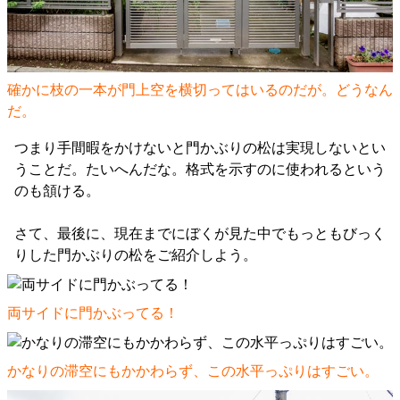
確かに枝の一本が門上空を横切ってはいるのだが。どうなん
だ。
つまり手間暇をかけないと門かぶりの松は実現しないとい
うことだ。たいへんだな。格式を示すのに使われるという
のも頷ける。
さて、最後に、現在までにぼくが見た中でもっともびっく
りした門かぶりの松をご紹介しよう。
両サイドに門かぶってる！
かなりの滞空にもかかわらず、この水平っぷりはすごい。