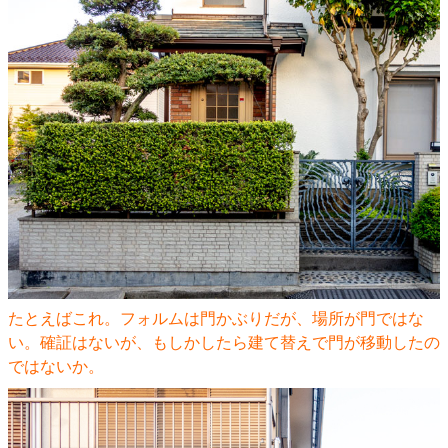
たとえばこれ。フォルムは門かぶりだが、場所が門ではな
い。確証はないが、もしかしたら建て替えで門が移動したの
ではないか。