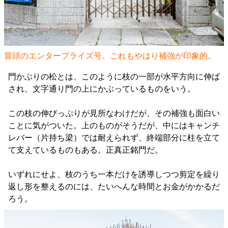
冒頭のエンタープライズ号。これもやはり補強が印象的。
門かぶりの松とは、このように枝の一部が水平方向に伸ば
され、文字通り門の上にかぶっているものをいう。
この枝の伸びっぷりが見所なわけだが、その補強も面白い
ことに気がついた。上のものがそうだが、中にはキャンチ
レバー（片持ち梁）では耐えられず、終端部分に柱を立て
て支えているものもある。正真正銘門だ。
いずれにせよ、枝のうち一本だけを誘導しつつ剪定を繰り
返し形を整えるのには、たいへんな時間とお金がかかるだ
ろう。