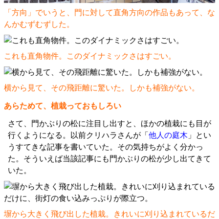
「方向」でいうと、門に対して直角方向の作品もあって、な
んかむずむずした。
これも直角物件。このダイナミックさはすごい。
横から見て、その飛距離に驚いた。しかも補強がない。
あらためて、植栽っておもしろい
さて、門かぶりの松に注目し出すと、ほかの植栽にも目が
行くようになる。以前クリハラさんが「
他人の庭木
」とい
うすてきな記事を書いていた。その気持ちがよく分かっ
た。そういえば当該記事にも門かぶりの松が少し出てきて
いた。
塀から大きく飛び出した植栽。きれいに刈り込まれているだ