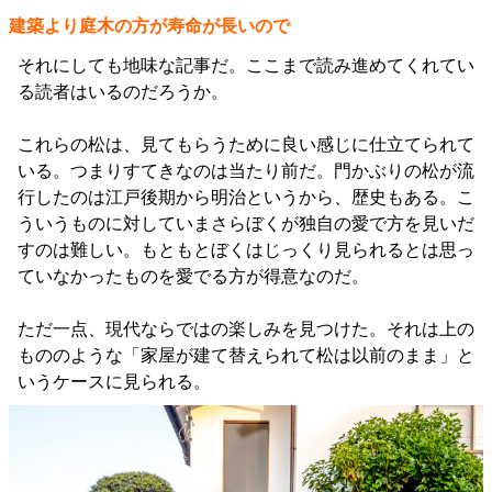
建築より庭木の方が寿命が長いので
それにしても地味な記事だ。ここまで読み進めてくれてい
る読者はいるのだろうか。
これらの松は、見てもらうために良い感じに仕立てられて
いる。つまりすてきなのは当たり前だ。門かぶりの松が流
行したのは江戸後期から明治というから、歴史もある。こ
ういうものに対していまさらぼくが独自の愛で方を見いだ
すのは難しい。もともとぼくはじっくり見られるとは思っ
ていなかったものを愛でる方が得意なのだ。
ただ一点、現代ならではの楽しみを見つけた。それは上の
もののような「家屋が建て替えられて松は以前のまま」と
いうケースに見られる。