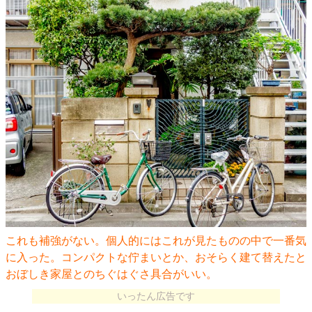
これも補強がない。個人的にはこれが見たものの中で一番気
に入った。コンパクトな佇まいとか、おそらく建て替えたと
おぼしき家屋とのちぐはぐさ具合がいい。
いったん広告です