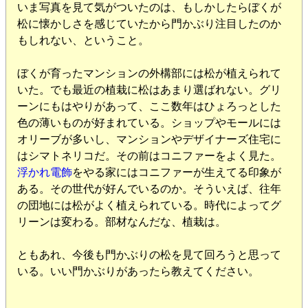
いま写真を見て気がついたのは、もしかしたらぼくが
松に懐かしさを感じていたから門かぶり注目したのか
もしれない、ということ。
ぼくが育ったマンションの外構部には松が植えられて
いた。でも最近の植栽に松はあまり選ばれない。グリ
ーンにもはやりがあって、ここ数年はひょろっとした
色の薄いものが好まれている。ショップやモールには
オリーブが多いし、マンションやデザイナーズ住宅に
はシマトネリコだ。その前はコニファーをよく見た。
浮かれ電飾
をやる家にはコニファーが生えてる印象が
ある。その世代が好んでいるのか。そういえば、往年
の団地には松がよく植えられている。時代によってグ
リーンは変わる。部材なんだな、植栽は。
ともあれ、今後も門かぶりの松を見て回ろうと思って
いる。いい門かぶりがあったら教えてください。