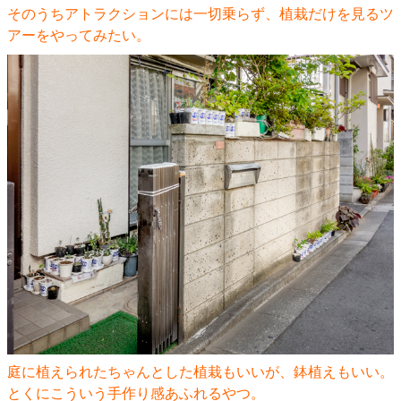
そのうちアトラクションには一切乗らず、植栽だけを見るツ
アーをやってみたい。
庭に植えられたちゃんとした植栽もいいが、鉢植えもいい。
とくにこういう手作り感あふれるやつ。