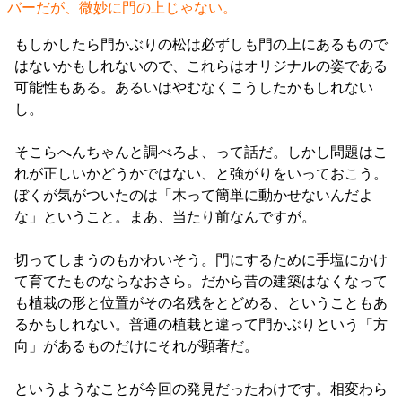
バーだが、微妙に門の上じゃない。
もしかしたら門かぶりの松は必ずしも門の上にあるもので
はないかもしれないので、これらはオリジナルの姿である
可能性もある。あるいはやむなくこうしたかもしれない
し。
そこらへんちゃんと調べろよ、って話だ。しかし問題はこ
れが正しいかどうかではない、と強がりをいっておこう。
ぼくが気がついたのは「木って簡単に動かせないんだよ
な」ということ。まあ、当たり前なんですが。
切ってしまうのもかわいそう。門にするために手塩にかけ
て育てたものならなおさら。だから昔の建築はなくなって
も植栽の形と位置がその名残をとどめる、ということもあ
るかもしれない。普通の植栽と違って門かぶりという「方
向」があるものだけにそれが顕著だ。
というようなことが今回の発見だったわけです。相変わら