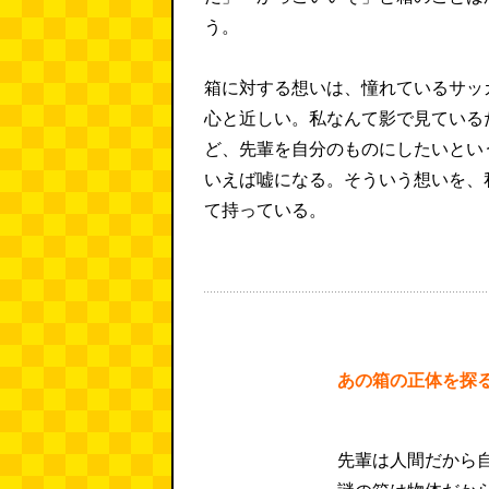
う。
箱に対する想いは、憧れているサッ
心と近しい。私なんて影で見ている
ど、先輩を自分のものにしたいとい
いえば嘘になる。そういう想いを、
て持っている。
あの箱の正体を探
先輩は人間だから