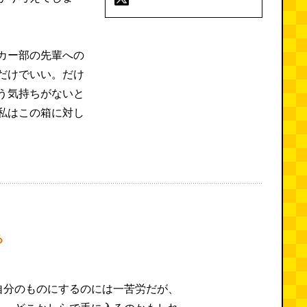
カー部の先輩への
だけでいい。だけ
う気持ちがないと
私はこの箱に対し
る
自分のものにするのには一苦労だが、