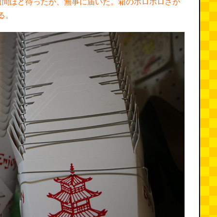
週間ほど待ったが、無事に届いた。箱のボロボロさが
る。