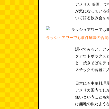
アメリカ 映画」
が気になっている
いて語る飲み会を
ラッシュアワーでも事件解決の合間
調べてみると、ア
クアウトボックス
と、焼きそばをテ
スチックの容器に
日本にも中華料理
アメリカ国内でし
無いということも知
は無地の似たよう