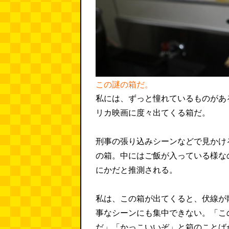
この謎の箱だ。
私には、ずっと憧れているものがあ
リカ映画に度々出てくる箱だ。
刑事の張り込みシーンなどで見かけ
の箱。中にはご飯が入っている様な
にかだと推測される。
私は、この箱が出てくると、伏線が
事なシーンにも集中できない。「こ
だ」「かっこいいぞ」と箱のことば