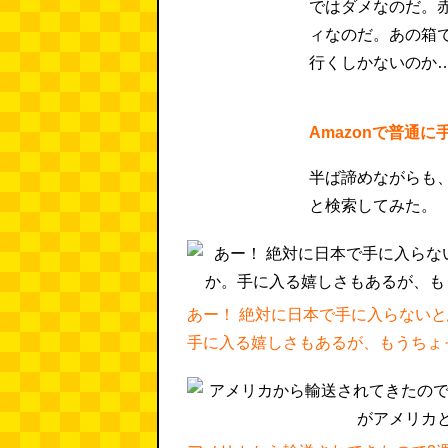
ではダメなのだ。
ィなのだ。あの箱
行くしかないのか
Amazonで普通
半ば諦めながらも、Ama
と検索してみた。
あー！ 絶対に日本で手に入らないと
手に入る嬉しさもあるが、もうちょ