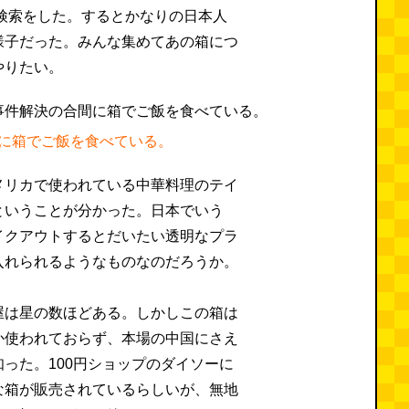
で検索をした。するとかなりの日本人
様子だった。みんな集めてあの箱につ
やりたい。
に箱でご飯を食べている。
メリカで使われている中華料理のテイ
ということが分かった。日本でいう
イクアウトするとだいたい透明なプラ
入れられるようなものなのだろうか。
屋は星の数ほどある。しかしこの箱は
か使われておらず、本場の中国にさえ
った。100円ショップのダイソーに
な箱が販売されているらしいが、無地