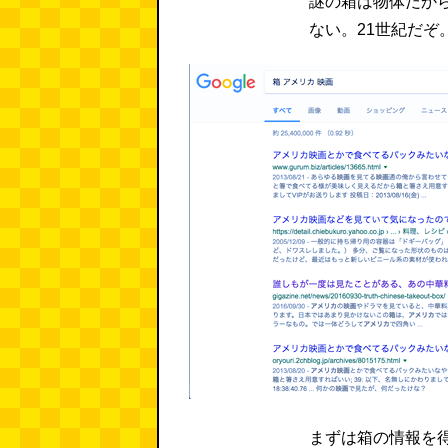
謎の箱は物体だか
ない。21世紀だぞ
まずは箱の情報を