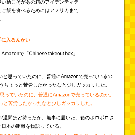
赤い柄こそがあの箱のアイデンティテ
でご飯を食べるためにはアメリカまで
…。
に手に入るんかい
zonで「Chinese takeout box」
思っていたのに、普通にAmazonで売っているのか。
っと苦労したかったなと少しガッカリした。