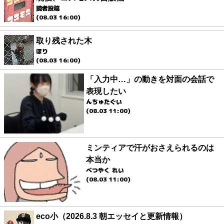
読者投稿
(08.03 16:00)
取り残された木
ほり
(08.03 16:00)
「入力中…」の動きを対面の会話で
表現したい
んちゅたぐい
(08.03 11:00)
ミンティアで汗がおさえられるのは
本当か
べつやく れい
(08.03 11:00)
eco小（2026.8.3 朝エッセイと更新情報）