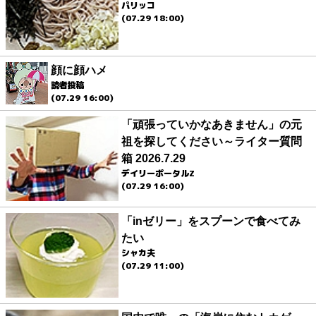
パリッコ
(07.29 18:00)
顔に顔ハメ
読者投稿
(07.29 16:00)
「頑張っていかなあきません」の元
祖を探してください～ライター質問
箱 2026.7.29
デイリーポータルZ
(07.29 16:00)
「inゼリー」をスプーンで食べてみ
たい
シャカ夫
(07.29 11:00)