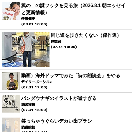
翼の上の謎フックを見る旅（2026.8.1 朝エッセイ
と更新情報）
伊藤健史
(08.01 10:00)
同じ道を歩きたくない（傑作選）
林雄司
(07.31 18:00)
動画）海外ドラマでみた「詩の朗読会」をやる
デイリーポータルZ
(07.31 17:00)
パンダウナギのイラストが嘘すぎる
読者投稿
(07.31 16:00)
笑っちゃうぐらいデカい歯ブラシ
読者投稿