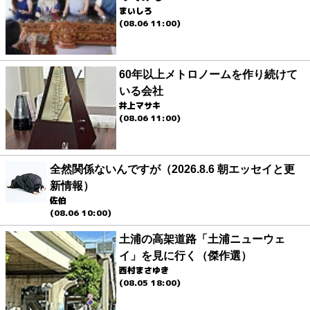
まいしろ
(08.06 11:00)
60年以上メトロノームを作り続けて
いる会社
井上マサキ
(08.06 11:00)
全然関係ないんですが（2026.8.6 朝エッセイと更
新情報）
佐伯
(08.06 10:00)
土浦の高架道路「土浦ニューウェ
イ」を見に行く（傑作選）
西村まさゆき
(08.05 18:00)