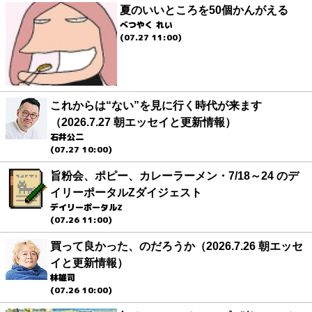
夏のいいところを50個かんがえる
べつやく れい
(07.27 11:00)
これからは“ない”を見に行く時代が来ます
（2026.7.27 朝エッセイと更新情報）
石井公二
(07.27 10:00)
旨粉会、ポピー、カレーラーメン・7/18～24 のデ
イリーポータルZダイジェスト
デイリーポータルZ
(07.26 11:00)
買って良かった、のだろうか（2026.7.26 朝エッセ
イと更新情報）
林雄司
(07.26 10:00)