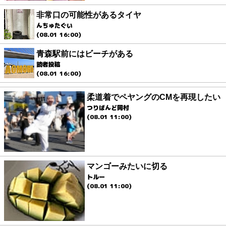
非常口の可能性があるタイヤ
んちゅたぐい
(08.01 16:00)
青森駅前にはビーチがある
読者投稿
(08.01 16:00)
柔道着でペヤングのCMを再現したい
つりばんど岡村
(08.01 11:00)
マンゴーみたいに切る
トルー
(08.01 11:00)