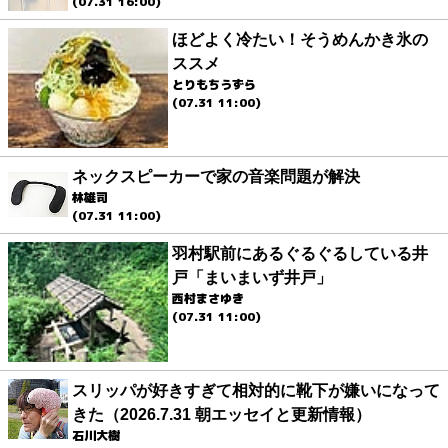
(07.31 16:00)
ほどよく冷たい！そうめんかき氷の
ススメ
とりもちうずら
(07.31 11:00)
ネックスピーカーで家の音楽問題が解決
林雄司
(07.31 11:00)
羽村駅前にあるぐるぐるしている井
戸「まいまいず井戸」
西村まさゆき
(07.31 11:00)
スリッパが好きすぎて相対的に靴下が嫌いになって
きた（2026.7.31 朝エッセイと更新情報）
石川大樹