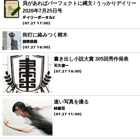
貝があればパーフェクトに縄文 / うっかりデイリー
2026年7月25日号
デイリーポータルZ
(07.27 17:00)
街灯に絡みつく樹木
読者投稿
(07.27 16:00)
書き出し小説大賞 305回秀作発表
天久聖一
(07.27 16:00)
速い写真を撮る
林雄司
(07.27 11:00)