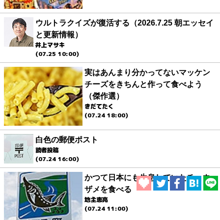
ウルトラクイズが復活する（2026.7.25 朝エッセイ
と更新情報）
井上マサキ
(07.25 10:00)
実はあんまり分かってないマッケン
チーズをきちんと作って食べよう
（傑作選）
きだてたく
(07.24 18:00)
白色の郵便ポスト
読者投稿
(07.24 16:00)
かつて日本にも生息していたチョウ
ザメを食べる
地主恵亮
(07.24 11:00)