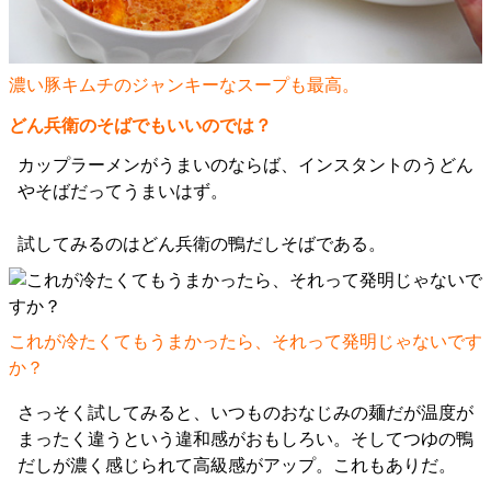
濃い豚キムチのジャンキーなスープも最高。
どん兵衛のそばでもいいのでは？
カップラーメンがうまいのならば、インスタントのうどん
やそばだってうまいはず。
試してみるのはどん兵衛の鴨だしそばである。
これが冷たくてもうまかったら、それって発明じゃないです
か？
さっそく試してみると、いつものおなじみの麺だが温度が
まったく違うという違和感がおもしろい。そしてつゆの鴨
だしが濃く感じられて高級感がアップ。これもありだ。