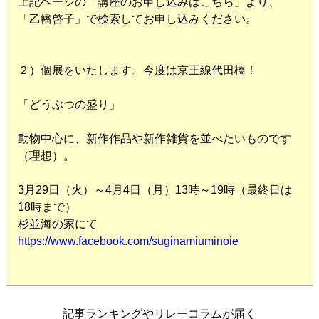
上記ページの「講座のお申し込みはこちら」より、
「乙幡啓子」で検索してお申し込みください。
２）個展をいたします。今度は京王線代田橋！
「どうぶつの盛り」
動物中心に、新作作品や新作雑貨を並べたいものです
（理想）。
3月29日（火）～4月4日（月）13時～19時（最終日は
18時まで）
杉並海の家にて
https://www.facebook.com/suginamiuminoie
記事ランキングやリレーコラムが届く