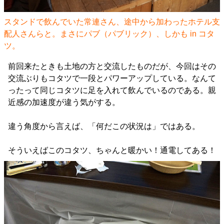
スタンドで飲んでいた常連さん、途中から加わったホテル支
配人さんらと。まさにパブ（パブリック）、しかも in コタ
ツ。
前回来たときも土地の方と交流したものだが、今回はその
交流ぶりもコタツで一段とパワーアップしている。なんて
ったって同じコタツに足を入れて飲んでいるのである。親
近感の加速度が違う気がする。
違う角度から言えば、「何だこの状況は」ではある。
そういえばこのコタツ、ちゃんと暖かい！通電してある！