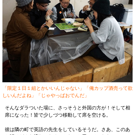
「限定１日１組とかいいんじゃない」「俺カップ酒売って欲
しいんだよね」「じゃやっぱおでんだ」
そんなダラついた場に、さっそうと外国の方が！そして相
席になった！皆で少しづつ移動して席を空ける。
彼は隣の町で英語の先生をしているそうだ。さあ、このあ