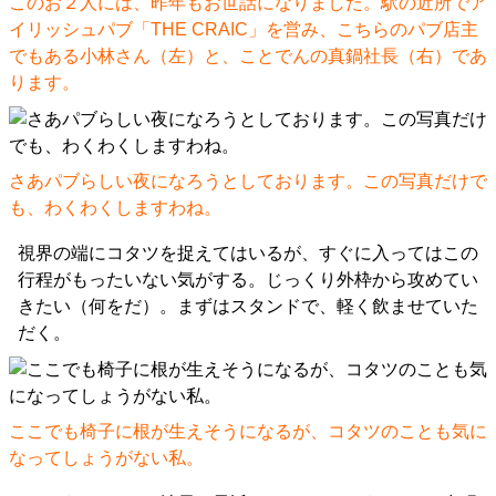
このお２人には、昨年もお世話になりました。駅の近所でア
イリッシュパブ「THE CRAIC」を営み、こちらのパブ店主
でもある小林さん（左）と、ことでんの真鍋社長（右）であ
ります。
さあパブらしい夜になろうとしております。この写真だけで
も、わくわくしますわね。
視界の端にコタツを捉えてはいるが、すぐに入ってはこの
行程がもったいない気がする。じっくり外枠から攻めてい
きたい（何をだ）。まずはスタンドで、軽く飲ませていた
だく。
ここでも椅子に根が生えそうになるが、コタツのことも気に
なってしょうがない私。