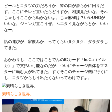
ビールとコタツの力だろうか、皆の口が滑らかに回りだ
す。ここにテレビ置いたらどうすか。相撲見たいな。それ
じゃもうここから動かないよ。じゃ麻雀は？いやUNOが
いいな。ジェンガ置こうぜ。ムエタイ見ながらとか、いい
なー。
話の運びが、家飲みか、ってくらいヌクヌク、ダラダラし
てきた。
おかわりも、ここではことでんのICカード「IruCa（イル
カ）」で支払い可能なのだが、ついにチャージ自体をマス
ターに頼む人が出てきた。すぐそこのチャージ機に行くに
も、コタツからもう出たくないってわけですよ。
素晴らしき世界。