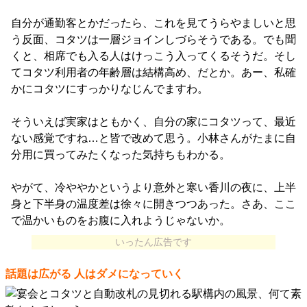
自分が通勤客とかだったら、これを見てうらやましいと思
う反面、コタツは一層ジョインしづらそうである。でも聞
くと、相席でも入る人はけっこう入ってくるそうだ。そし
てコタツ利用者の年齢層は結構高め、だとか。あー、私確
かにコタツにすっかりなじんでますわ。
そういえば実家はともかく、自分の家にコタツって、最近
ない感覚ですね…と皆で改めて思う。小林さんがたまに自
分用に買ってみたくなった気持ちもわかる。
やがて、冷ややかというより意外と寒い香川の夜に、上半
身と下半身の温度差は徐々に開きつつあった。さあ、ここ
で温かいものをお腹に入れようじゃないか。
いったん広告です
話題は広がる 人はダメになっていく