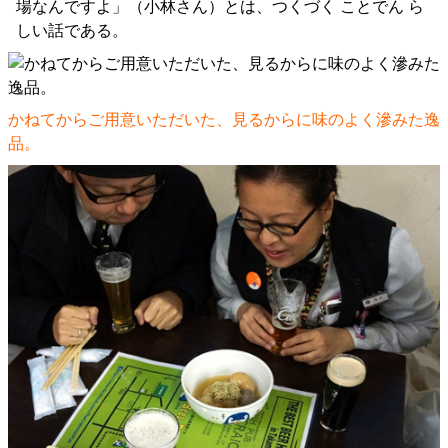
場なんですよ」（小林さん）とは、つくづく ことでん ら
しい話である。
かねてからご用意いただいた、見るからに味のよく滲みた逸
品。