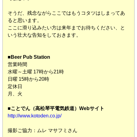
そうだ、残念ながらここではもうコタツはしまってあ
ると思います。
ここに滑り込みたい方は来年までお待ちください、と
いう壮大な告知をしておきます。
■
Beer Pub Station
営業時間
水曜～土曜 17時から21時
日曜 15時から20時
定休日
月、火
■
ことでん（高松琴平電気鉄道）Webサイト
http://www.kotoden.co.jp/
撮影ご協力：ムレ マサフミさん