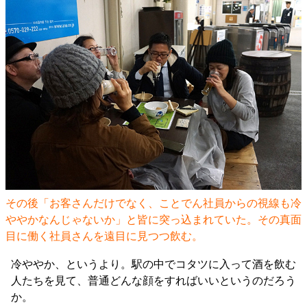
その後「お客さんだけでなく、ことでん社員からの視線も冷
ややかなんじゃないか」と皆に突っ込まれていた。その真面
目に働く社員さんを遠目に見つつ飲む。
冷ややか、というより。駅の中でコタツに入って酒を飲む
人たちを見て、普通どんな顔をすればいいというのだろう
か。