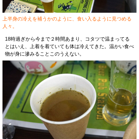
上半身の冷えを補うかのように、食い入るように見つめる
人々。
18時過ぎから今まで２時間あまり、コタツで温まってる
とはいえ、上着を着ていても体は冷えてきた。温かい食べ
物が身に滲みることこのうえない。