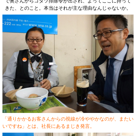
で奥さんからコタツ排除令が出され、よってここに持って
きた、とのこと。本当はそれが主な理由なんじゃないか。
「通りかかるお客さんからの視線が冷ややかなのが、またい
いですね」とは、社長にあるまじき発言。