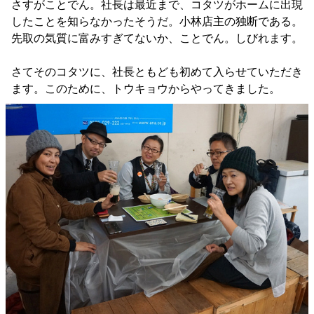
さすがことでん。社長は最近まで、コタツがホームに出現
したことを知らなかったそうだ。小林店主の独断である。
先取の気質に富みすぎてないか、ことでん。しびれます。
さてそのコタツに、社長ともども初めて入らせていただき
ます。このために、トウキョウからやってきました。