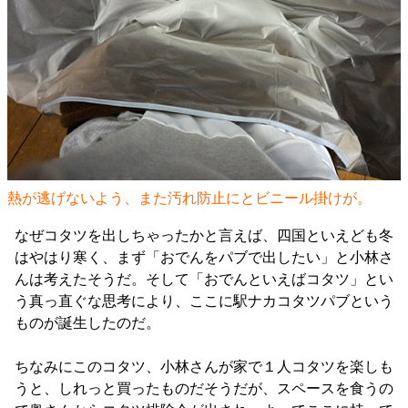
熱が逃げないよう、また汚れ防止にとビニール掛けが。
なぜコタツを出しちゃったかと言えば、四国といえども冬
はやはり寒く、まず「おでんをパブで出したい」と小林さ
んは考えたそうだ。そして「おでんといえばコタツ」とい
う真っ直ぐな思考により、ここに駅ナカコタツパブという
ものが誕生したのだ。
ちなみにこのコタツ、小林さんが家で１人コタツを楽しも
うと、しれっと買ったものだそうだが、スペースを食うの