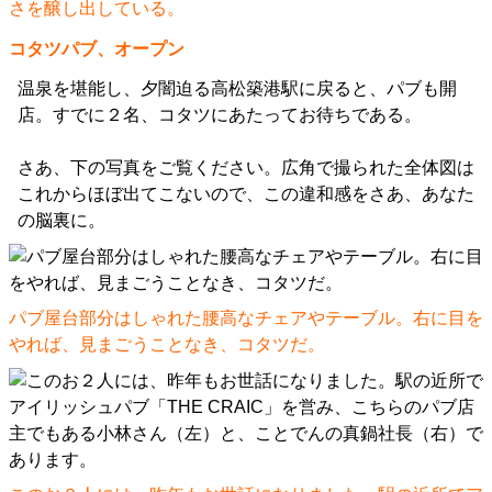
さを醸し出している。
コタツパブ、オープン
温泉を堪能し、夕闇迫る高松築港駅に戻ると、パブも開
店。すでに２名、コタツにあたってお待ちである。
さあ、下の写真をご覧ください。広角で撮られた全体図は
これからほぼ出てこないので、この違和感をさあ、あなた
の脳裏に。
パブ屋台部分はしゃれた腰高なチェアやテーブル。右に目を
やれば、見まごうことなき、コタツだ。