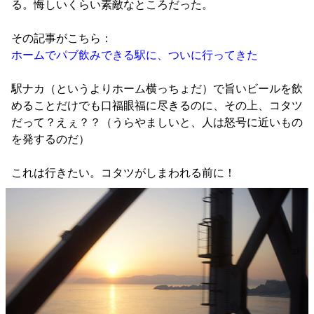
る。悔しいくらい素敵なところだった。
その記事がこちら：
ホームでパブ飲みできる駅に、ついに行ってきた
駅ナカ（というよりホーム横っちょだ）で旨いビールを飲
めることだけでも口福眼福に尽きるのに、その上、コタツ
だって？えぇ？？（うらやましいと、人は怒号に近いもの
を発するのだ）
これは行きたい。コタツがしまわれる前に！