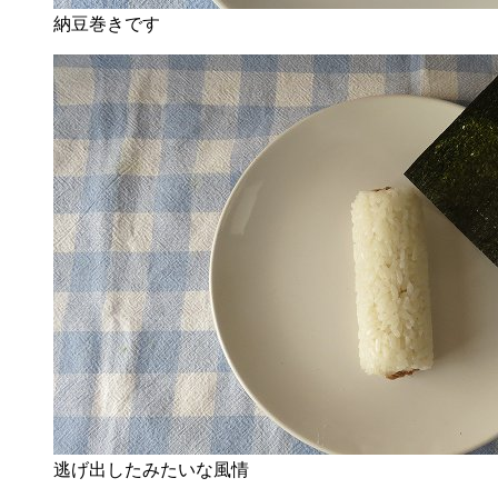
納豆巻きです
逃げ出したみたいな風情