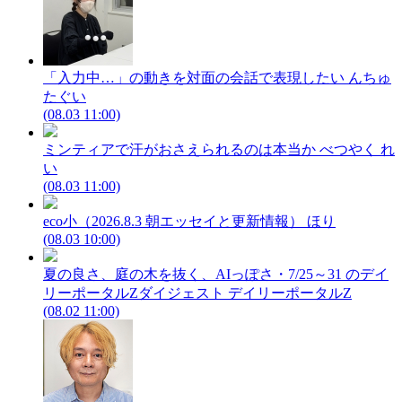
「入力中…」の動きを対面の会話で表現したい
んちゅ
たぐい
(08.03 11:00)
ミンティアで汗がおさえられるのは本当か
べつやく れ
い
(08.03 11:00)
eco小（2026.8.3 朝エッセイと更新情報）
ほり
(08.03 10:00)
夏の良さ、庭の木を抜く、AIっぽさ・7/25～31 のデイ
リーポータルZダイジェスト
デイリーポータルZ
(08.02 11:00)