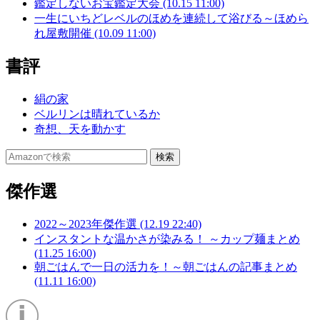
鑑定しないお宝鑑定大会 (10.15 11:00)
一生にいちどレベルのほめを連続して浴びる～ほめら
れ屋敷開催 (10.09 11:00)
書評
絹の家
ベルリンは晴れているか
奇想、天を動かす
傑作選
2022～2023年傑作選 (12.19 22:40)
インスタントな温かさが染みる！ ～カップ麺まとめ
(11.25 16:00)
朝ごはんで一日の活力を！～朝ごはんの記事まとめ
(11.11 16:00)