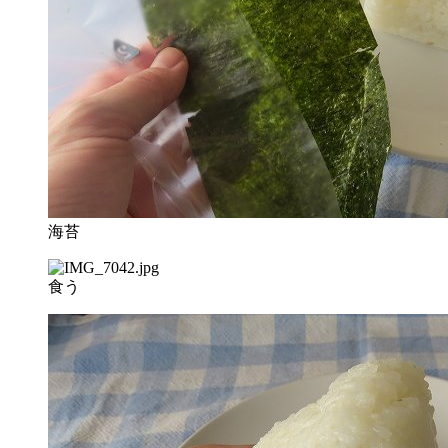
海苔
食う