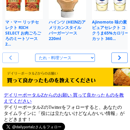
マ・マー リッチセ
ハインツ (HEINZ)ア
Ajinomoto 味の素
レクト RICH
メリカンスタイル
ピュアセレクト コ
SELECT お肉ごろご
バーガーソース
クうま65%カロリー
ろのミートソース
220ml
カット 360…
2…
デイリーポータルZからのお願い 買って良かったものを教
えてください
デイリーポータルZのTwitterをフォローすると、あなたの
タイムラインに「役には立たないけどなんかいい情報」が
とどきます！