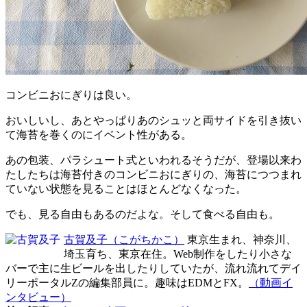
コンビニおにぎりは良い。
おいしいし、あとやっぱりあのシュッと両サイドを引き抜い
て海苔を巻くのにイベント性がある。
あの包装、パラシュート式といわれるそうだが、登場以来わ
たしたちは海苔付きのコンビニおにぎりの、海苔につつまれ
ていない状態を見ることはほとんどなくなった。
でも、見る自由もあるのだよな。そして食べる自由も。
古賀及子
（こがちかこ）
東京生まれ、神奈川、
埼玉育ち、東京在住。Web制作をしたり小さな
バーで主に生ビールを出したりしていたが、流れ流れてデイ
リーポータルZの編集部員に。趣味はEDMとFX。
（動画イ
ンタビュー）