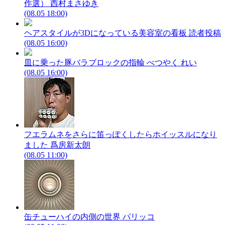
作選）
西村まさゆき
(08.05 18:00)
ヘアスタイルが3Dになっている美容室の看板
読者投稿
(08.05 16:00)
皿に乗った豚バラブロックの指輪
べつやく れい
(08.05 16:00)
フエラムネをさらに笛っぽくしたらホイッスルになり
ました
爲房新太朗
(08.05 11:00)
缶チューハイの内側の世界
パリッコ