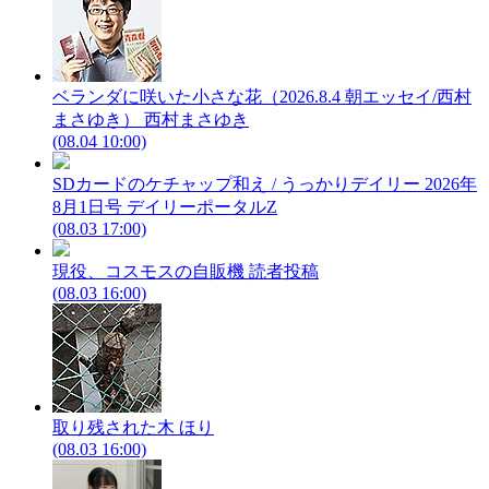
ベランダに咲いた小さな花（2026.8.4 朝エッセイ/西村
まさゆき）
西村まさゆき
(08.04 10:00)
SDカードのケチャップ和え / うっかりデイリー 2026年
8月1日号
デイリーポータルZ
(08.03 17:00)
現役、コスモスの自販機
読者投稿
(08.03 16:00)
取り残された木
ほり
(08.03 16:00)