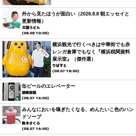
外から見たほうが面白い（2026.8.8 朝エッセイと
更新情報）
文園うどん
(08.08 10:00)
横浜観光で行くべきは中華街でも赤
レンガ倉庫でもなく『横浜税関資料
展示室』（傑作選）
りばすと
(08.07 18:00)
缶ビールのエレベーター
読者投稿
(08.07 16:00)
みんなにおいを嗅ぎたくなる、めんたいこ色のハン
ドソープ
鈴木さくら
(08.07 16:00)