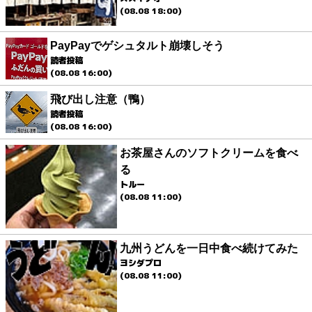
(08.08 18:00)
PayPayでゲシュタルト崩壊しそう
読者投稿
(08.08 16:00)
飛び出し注意（鴨）
読者投稿
(08.08 16:00)
お茶屋さんのソフトクリームを食べ
る
トルー
(08.08 11:00)
九州うどんを一日中食べ続けてみた
ヨシダプロ
(08.08 11:00)