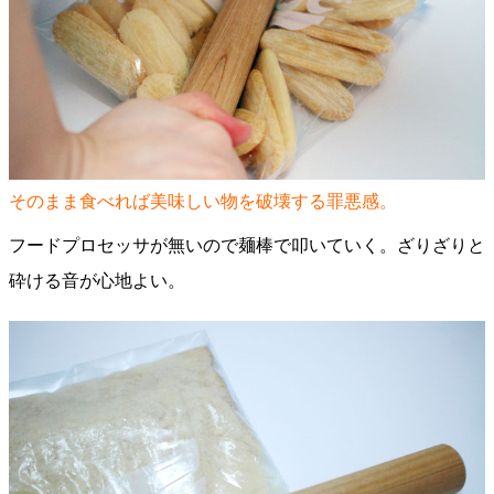
そのまま食べれば美味しい物を破壊する罪悪感。
フードプロセッサが無いので麺棒で叩いていく。ざりざりと
砕ける音が心地よい。