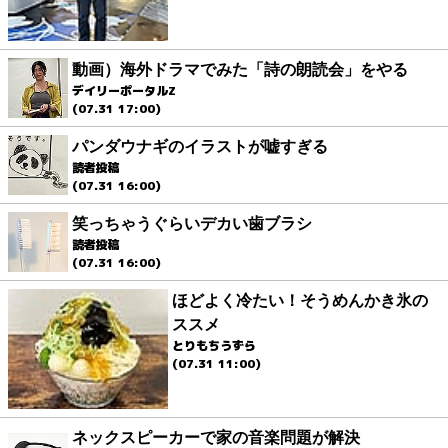
動画）海外ドラマでみた「詩の朗読会」をやる
デイリーポータルZ
(07.31 17:00)
パンダウナギのイラストが嘘すぎる
読者投稿
(07.31 16:00)
笑っちゃうぐらいデカい歯ブラシ
読者投稿
(07.31 16:00)
ほどよく冷たい！そうめんかき氷の
ススメ
とりもちうずら
(07.31 11:00)
ネックスピーカーで家の音楽問題が解決