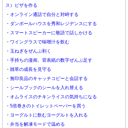
ス）ピザを作る
・
オンライン通話で自分と対峙する
・
ダンボールハウスを秀和レジデンスにする
・
スマートスピーカーに敬語で話しかける
・
ワイングラスで味噌汁を飲む
・
玉ねぎをぜんぶ剥く
・
手持ちの漫画、背表紙の数字ぜんぶ足す
・
雑草の成長を見守る
・
無印良品のキャッチコピーと会話する
・
シールブックのシールを入れ替える
・
オムライスのチキンライスの気持ちになる
・
5倍巻きのトイレットペーパーを買う
・
ヨーグルトに飲むヨーグルトを入れる
・
弁当を解凍モードで温める