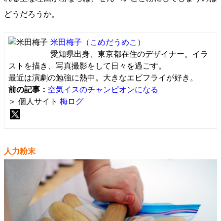
どうだろうか。
米田梅子
（こめだうめこ）
愛知県出身、東京都在住のデザイナー。イラ
ストを描き、写真撮影をして日々を過ごす。
最近は演劇の勉強に熱中。大きなエビフライが好き。
前の記事：
空気イスのチャンピオンになる
＞ 個人サイト
梅ログ
人力粉末