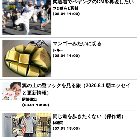
柔道着でペヤングのCMを再現したい
つりばんど岡村
(08.01 11:00)
マンゴーみたいに切る
トルー
(08.01 11:00)
翼の上の謎フックを見る旅（2026.8.1 朝エッセイ
と更新情報）
伊藤健史
(08.01 10:00)
同じ道を歩きたくない（傑作選）
林雄司
(07.31 18:00)