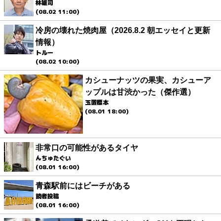
林雄司
(08.02 11:00)
冷房の壊れた焼肉屋（2026.8.2 朝エッセイと更新
情報）
トルー
(08.02 10:00)
カシューナッツの果実、カシューア
ップルは甘渋かった（傑作選）
玉置標本
(08.01 18:00)
非常口の可能性があるタイヤ
んちゅたぐい
(08.01 16:00)
青森駅前にはビーチがある
読者投稿
(08.01 16:00)