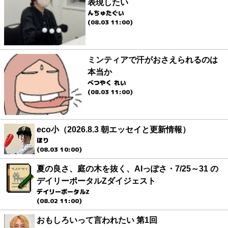
表現したい
んちゅたぐい
(08.03 11:00)
ミンティアで汗がおさえられるのは
本当か
べつやく れい
(08.03 11:00)
eco小（2026.8.3 朝エッセイと更新情報）
ほり
(08.03 10:00)
夏の良さ、庭の木を抜く、AIっぽさ・7/25～31 の
デイリーポータルZダイジェスト
デイリーポータルZ
(08.02 11:00)
おもしろいって言われたい 第1回