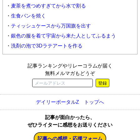
・
麦茶を煮つめすぎてから水で割る
・
生食パンを焼く
・
ティッシュケースから万国旗を出す
・
銀色の服を着て宇宙から来た人としてふるまう
・
洗剤の泡で3Dラテアートを作る
記事ランキングやリレーコラムが届く
無料メルマガもどうぞ
登録
デイリーポータルZ トップへ
記事が面白かったら、
ぜひライターに感想をお送りください
記事への感想・応援フォーム