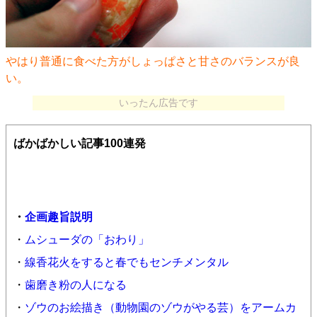
やはり普通に食べた方がしょっぱさと甘さのバランスが良
い。
いったん広告です
ばかばかしい記事100連発
・
企画趣旨説明
・
ムシューダの「おわり」
・
線香花火をすると春でもセンチメンタル
・
歯磨き粉の人になる
・
ゾウのお絵描き（動物園のゾウがやる芸）をアームカ