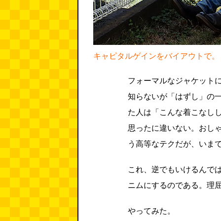
キャピタルゲインをバイアウトで。
フォーマルなジャケット
知らないが「はずし」の
た人は「こんな着こなし
思ったに違いない。おし
う高等なテクだが、いま
これ、逆でもいけるんで
ニムにするのである。理
やってみた。