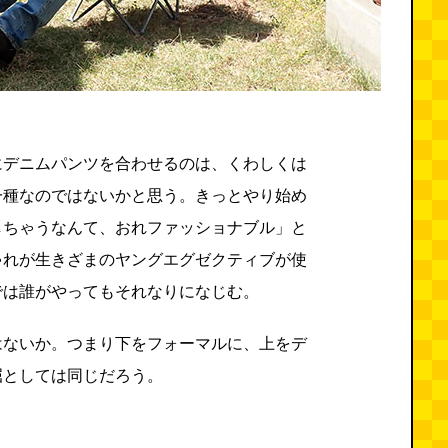
にデニムパンツを合わせるのは、くわしくは
一種なのではないかと思う。きっとやり始め
しちゃうなんて、おれファッショナブル」と
ゃれが生きざまのヤングエグゼクティブが使
では誰がやってもそれなりになじむ。
はないか。つまり下をフォーマルに、上をデ
屈としては同じだろう。