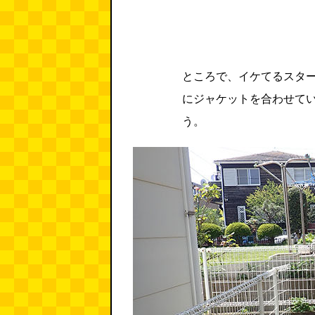
ところで、イケてるスタ
にジャケットを合わせて
う。