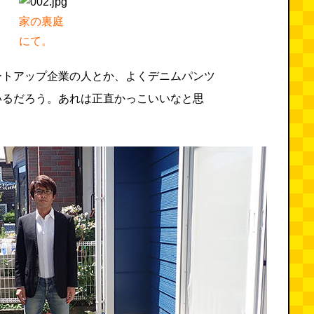
家の裏庭
にて。
ートアップ企業の人とか、よくデニムパンツ
いるだろう。あれは正直かっこいいなと思