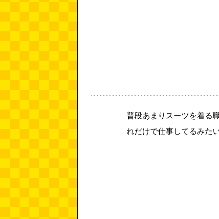
普段あまりスーツを着る
れだけで仕事してるみた