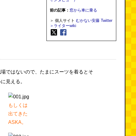
前の記事：
窓から車に乗る
＞ 個人サイト
むかない安藤
Twitter
＞ライターwiki
職場ではないので、たまにスーツを着るとそ
いに見える。
もしくは
出てきた
ASKA。