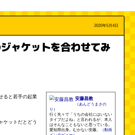
2020年5月4日
のジャケットを合わせてみ
せると若手の起業
安藤昌教
（あんどうまさの
り）
行く先々で「うちの会社にはいない
タイプだよね」と言われるが、本人
ャケットだとどう
はそんなこともないと思っている。
愛知県出身。むかない安藤。
（動画
インタビュー）