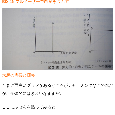
図2-18 ブルドーザーで白菜をつぶす
大麻の需要と価格
たまに面白いグラフがあるところがチャーミングなこの本だ
が、全体的にはきれいなままだ。
ここにふせんを貼ってみると…。