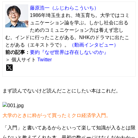
藤原浩一
（ふじわらこういち）
1986年埼玉生まれ、埼玉育ち。大学ではコミ
ュニケーション論を学ぶ。しかし社会に出る
ためのコミュニケーション力は養えず悲し
む。インドに行ったことがある。NHKのドラマに出たこ
とがある（エキストラで）。
（動画インタビュー）
前の記事：
要約『なぜ世界は存在しないのか』
＞ 個人サイト
Twitter
まず読んでないけど読んだことにしたい本はこれだ。
大学のときに粋がって買ったミクロ経済学入門。
「入門」と書いてあるからといって楽して知識が入るとは限
らないと教えてくれた本。最初の数ページはなんだかわかっ