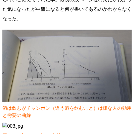
た気になったが中盤になると何が書いてあるのかわからなく
なった。
酒は飲むがチャンポン（違う酒を飲むこと）は嫌な人の効用
と需要の曲線