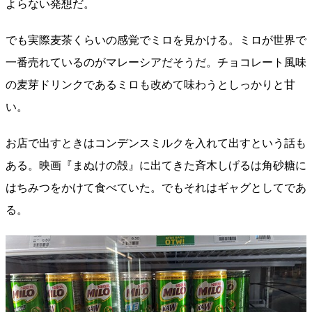
よらない発想だ。
でも実際麦茶くらいの感覚でミロを見かける。ミロが世界で
一番売れているのがマレーシアだそうだ。チョコレート風味
の麦芽ドリンクであるミロも改めて味わうとしっかりと甘
い。
お店で出すときはコンデンスミルクを入れて出すという話も
ある。映画『まぬけの殻』に出てきた斉木しげるは角砂糖に
はちみつをかけて食べていた。でもそれはギャグとしてであ
る。