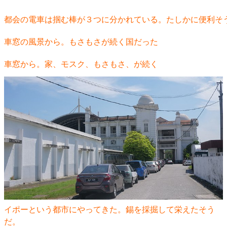
都会の電車は掴む棒が３つに分かれている。たしかに便利そ
車窓の風景から。もさもさが続く国だった
車窓から。家、モスク、もさもさ、が続く
イポーという都市にやってきた。錫を採掘して栄えたそう
だ。