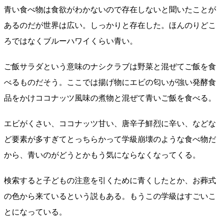
青い食べ物は食欲がわかないので存在しないと聞いたことが
あるのだが世界は広い。しっかりと存在した。ほんのりどこ
ろではなくブルーハワイくらい青い。
ご飯サラダという意味のナシクラブは野菜と混ぜてご飯を食
べるものだそう。ここでは揚げ物にエビの匂いが強い発酵食
品をかけココナッツ風味の煮物と混ぜて青いご飯を食べる。
エビがくさい、ココナッツ甘い、唐辛子鮮烈に辛い、などな
ど要素が多すぎてとっちらかって学級崩壊のような食べ物だ
から、青いのがどうとかもう気にならなくなってくる。
検索すると子どもの注意を引くために青くしたとか、お葬式
の色から来ているという説もある。もうこの学級はすごいこ
とになっている。