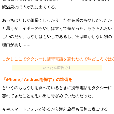
鰐温泉のほうが先に出てくる。
あっちはたしか細長くしっかりした存在感のもやしだったか
と思うが、イポーのもやしは太くて短かった。もちろんおい
しいのだが、もやしはもやしであるし、実は味がしない別の
理由があり……
しかしここでタクシーに携帯電話を忘れたので味どころでは
いったん広告です
「iPhone／Androidを探す」の準備を
というのももやしを食べているときに携帯電話をタクシーに
忘れてきたことを思い出し青ざめていたのだった。
今やスマートフォンがあるから海外旅行も便利に過ごせる