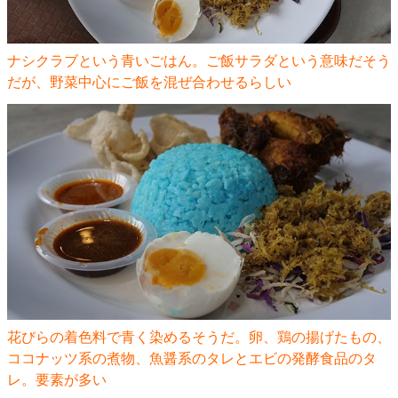
ナシクラブという青いごはん。ご飯サラダという意味だそう
だが、野菜中心にご飯を混ぜ合わせるらしい
花びらの着色料で青く染めるそうだ。卵、鶏の揚げたもの、
ココナッツ系の煮物、魚醤系のタレとエビの発酵食品のタ
レ。要素が多い