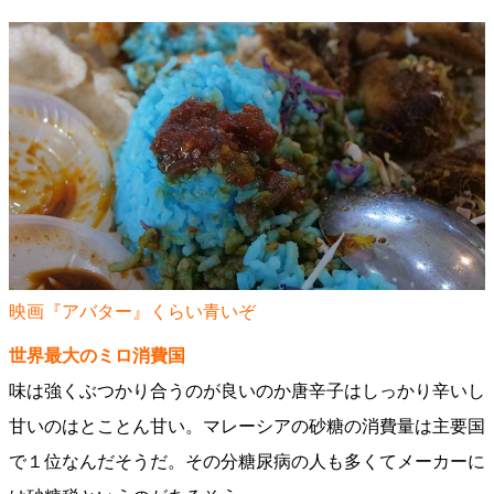
映画『アバター』くらい青いぞ
世界最大のミロ消費国
味は強くぶつかり合うのが良いのか唐辛子はしっかり辛いし
甘いのはとことん甘い。マレーシアの砂糖の消費量は主要国
で１位なんだそうだ。その分糖尿病の人も多くてメーカーに