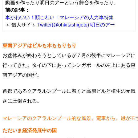
動画を作ったり明日のアーという舞台を作ったり。
前の記事：
車かわいい！顔こわい！マレーシアの人力車特集
＞ 個人サイト
Twitter(@ohkitashigeto)
明日のアー
東南アジアはビルも木ももりもり
お盆休みが終わろうとしているが７月の後半にマレーシアに
行ってきた。タイの下にあってシンガポールの左上にある東
南アジアの国だ。
首都であるクアラルンプールに着くと高層ビルと植生の元気
さに圧倒される。
マレーシアのクアラルンプール的な風景。電車から。緑がモ
ただいま経済発展中の国