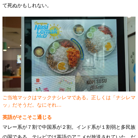
て死ぬかもしれない。
ご当地マックはマックナシレマである。正しくは「ナシレマ
ッ」だそうだ。なにそれ…
英語がそこそこ通じる
マレー系が７割で中国系が２割。インド系が１割弱と多民族
の国である。テレビでは英語のアニメが放送されていた。だ