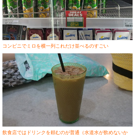
コンビニでミロを横一列これだけ並べるのすごい
飲食店ではドリンクを頼むのが普通（水道水が飲めないか