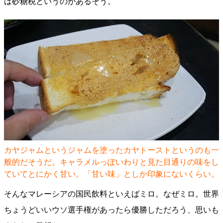
は砂糖税というのがあるそう。
カヤジャムというジャムを塗ったカヤトーストというのも一
般的だそうだ。キャラメルっぽいわりと見た目通りの味をし
ていてとにかく甘い。「甘い味」としか印象にないくらい。
そんなマレーシアの国民飲料といえばミロ。なぜミロ。世界
ちょうどいいウソ選手権があったら優勝しただろう、思いも