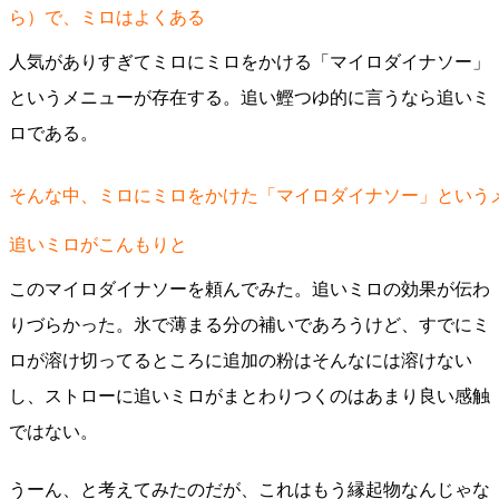
ら）で、ミロはよくある
人気がありすぎてミロにミロをかける「マイロダイナソー」
というメニューが存在する。追い鰹つゆ的に言うなら追いミ
ロである。
そんな中、ミロにミロをかけた「マイロダイナソー」という
追いミロがこんもりと
このマイロダイナソーを頼んでみた。追いミロの効果が伝わ
りづらかった。氷で薄まる分の補いであろうけど、すでにミ
ロが溶け切ってるところに追加の粉はそんなには溶けない
し、ストローに追いミロがまとわりつくのはあまり良い感触
ではない。
うーん、と考えてみたのだが、これはもう縁起物なんじゃな