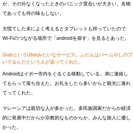
が、その分なくなったときのパニック度合いが大きい。名物
であっても何の味もしない。
大慌てした末によく考えるとタブレットも持っていたので
Wi-Fiのつながる場所で「androidを探す」を見るとあった。
GrabというUberみたいなサービス。ふだんはパームやしの
いてるんだという人が送ってくれた。
Androidはイポー市内をぐるぐる移動している。弟に連絡し
てもらって落ち合えた。お礼をしたら多いからと観光に連れ
てってくれた。
マレーシアは親切な人が多かった。多民族国家だからか経済
的に発展中だからか宗教的なものからか、みんな旅人に優し
かった。