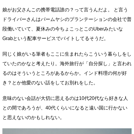
娘がお父さんこの携帯電話誰の？って言うんだよ。 と言う
ドライバーさんはパームヤシのプランテーションの会社で普
段働いていて、夏休みの今ちょこっとこのUberみたいな
Grabという配車サービスでバイトしてるそうだ。
同じく娘がいる筆者もここに生まれたらこういう暮らしをし
ていたのかなと考えたり。海外旅行が「自分探し」と言われ
るのはそういうところがあるからか。インド料理の何が好
き？とか他愛のない話をしてお別れをした。
意味のない会話が大切に思えるのは10代20代なら好きな人
との間であろうが、40代くらいになると遠い国に行かない
と思えないのかもしれない。