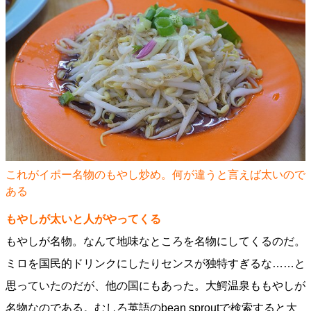
これがイポー名物のもやし炒め。何が違うと言えば太いので
ある
もやしが太いと人がやってくる
もやしが名物。なんて地味なところを名物にしてくるのだ。
ミロを国民的ドリンクにしたりセンスが独特すぎるな……と
思っていたのだが、他の国にもあった。大鰐温泉ももやしが
名物なのである。むしろ英語のbean sproutで検索すると大