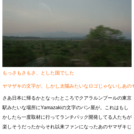
もっさもさもさ、とした国でした
ヤマザキの文字が。しかし太陽みたいなロゴじゃないしあの
さあ日本に帰るかとなったところでクアラルンプールの東京
駅みたいな場所にYamazakiの文字のパン屋が。これはもし
かしたら一度取材に行ってランチパック開発してる人たちが
楽しそうだったからそれ以来ファンになったあのヤマザキじ