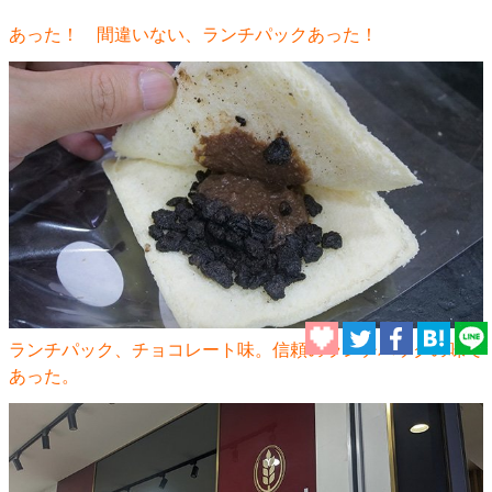
あった！ 間違いない、ランチパックあった！
ランチパック、チョコレート味。信頼のランチパックの味で
あった。