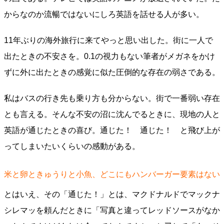
からなのか流暢ではないにしろ英語を話せる人が多い。
11年ぶりの海外旅行に来てやっと思い出した。街に一人で
出たときの不安さを。0.1の視力もない筆者がメガネをかけ
ずに外に出たときの感覚に似た圧倒的な存在の弱さである。
私はバスの行き先も乗り方も分からない。街で一番弱い存在
とも言える。そんな不安の沼に沈んでるときに、現地の人と
英語が通じたときの喜び。通じた！ 通じた！ と飛び上が
ってしまいたいくらいの感動がある。
米と卵ときゅうりと小魚、どこにもハンバーガー要素はない
とはいえ、その「通じた！」とは、マクドナルドでマックナ
シレマッを頼んだときに「写真と違ってレッドソースがなか