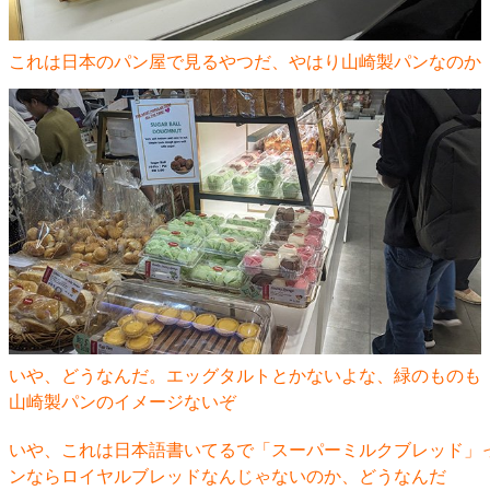
これは日本のパン屋で見るやつだ、やはり山崎製パンなのか
いや、どうなんだ。エッグタルトとかないよな、緑のものも
山崎製パンのイメージないぞ
いや、これは日本語書いてるで「スーパーミルクブレッド」
ンならロイヤルブレッドなんじゃないのか、どうなんだ