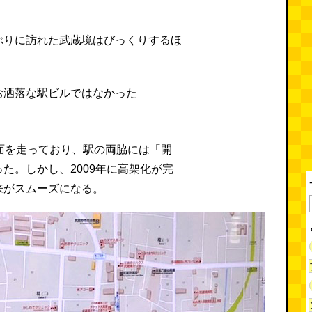
ぶりに訪れた武蔵境はびっくりするほ
面を走っており、駅の両脇には「開
た。しかし、2009年に高架化が完
来がスムーズになる。