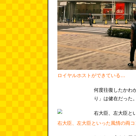
ロイヤルホストができている…
何度往復したかわ
り」は健在だった
右大臣、左大臣といった風情の両コ