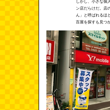
しかし、小さな個
ン店だらけだ。店
ん」と呼ばれるほ
百屋を探すも見つ