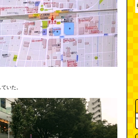
していた。
u