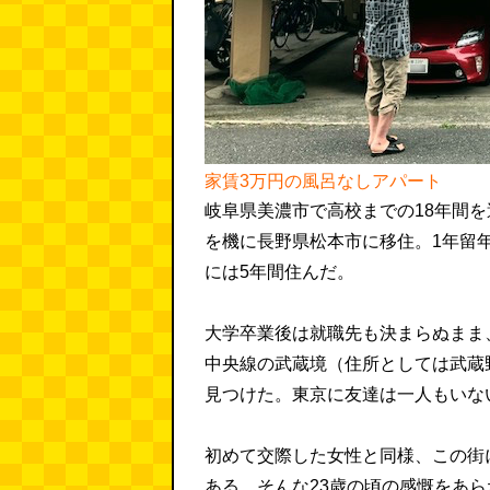
家賃3万円の風呂なしアパート
岐阜県美濃市で高校までの18年間
を機に長野県松本市に移住。1年留
には5年間住んだ。
大学卒業後は就職先も決まらぬまま
中央線の武蔵境（住所としては武蔵
見つけた。東京に友達は一人もいな
初めて交際した女性と同様、この街
ある。そんな23歳の頃の感慨をあ