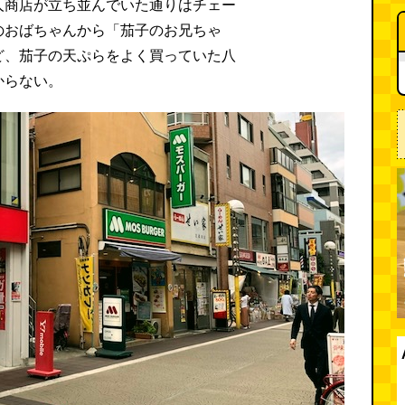
人商店が立ち並んでいた通りはチェー
のおばちゃんから「茄子のお兄ちゃ
ど、茄子の天ぷらをよく買っていた八
からない。