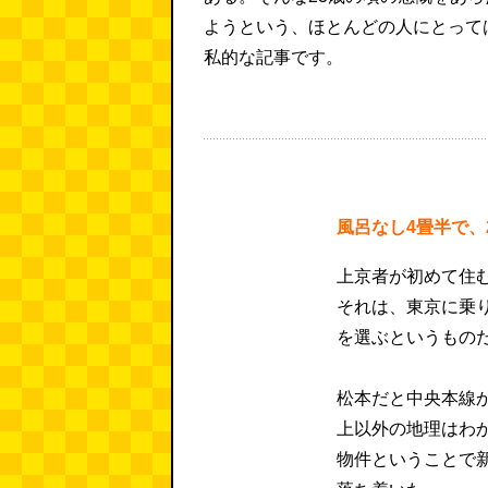
ようという、ほとんどの人にとって
私的な記事です。
風呂なし4畳半で、
上京者が初めて住
それは、東京に乗
を選ぶというもの
松本だと中央本線
上以外の地理はわ
物件ということで新