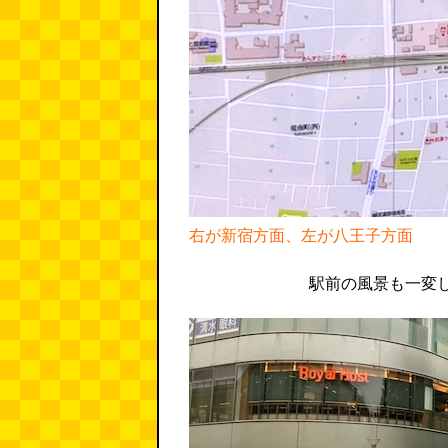
右が新宿方面、左が八王子方面
駅前の風景も一変