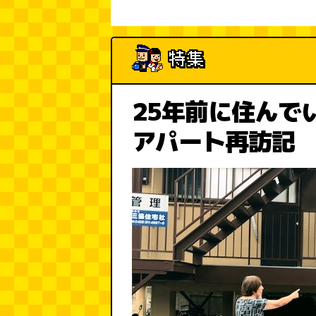
25年前に住んで
アパート再訪記