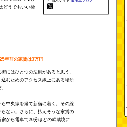
＞ 個人サイト
道場主ブログ
はどうでもいい極
25年前の家賃は3万円
む街にはひとつの法則があると思う。
り込むためのアクセス線上にある場所
だ。
から中央線を経て新宿に着く。その線
からない。さらに、払えそうな家賃の
宿から電車で20分ほどの武蔵境に