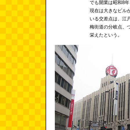
でも開業は昭和8
現在は大きなビル
いる交差点は、江
梅街道の分岐点、
栄えたという。