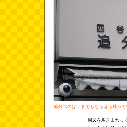
追分の名はいまでもちらほら残って
周辺を歩きまわっ