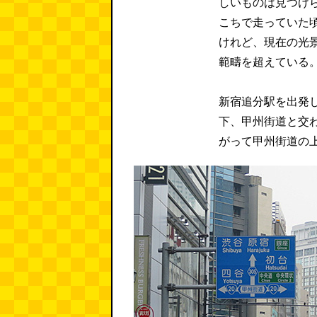
しいものは見つけ
こちで走っていた
けれど、現在の光
範疇を超えている
新宿追分駅を出発
下、甲州街道と交
がって甲州街道の