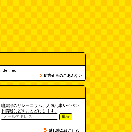
ndefined
広告企画のごあんない
編集部のリレーコラム、人気記事やイベン
ト情報などをおとどけします。
購読
試し読みはこちら