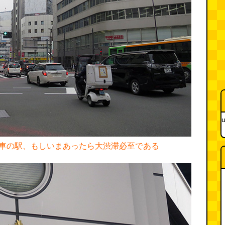
u
車の駅、もしいまあったら大渋滞必至である