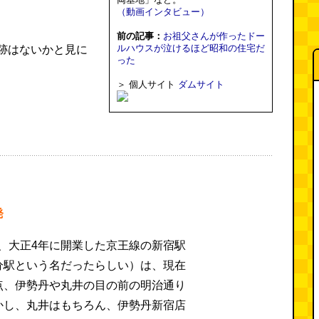
（動画インタビュー）
前の記事：
お祖父さんが作ったドー
ルハウスが泣けるほど昭和の住宅だ
跡はないかと見に
った
＞ 個人サイト
ダムサイト
発
見ると、大正4年に開業した京王線の新宿駅
分駅という名だったらしい）は、現在
点、伊勢丹や丸井の目の前の明治通り
かし、丸井はもちろん、伊勢丹新宿店