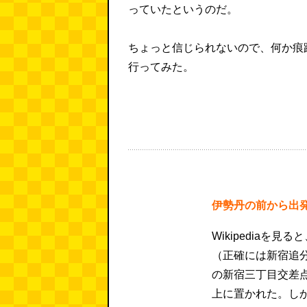
っていたというのだ。
ちょっと信じられないので、何か痕
行ってみた。
伊勢丹の前から出
Wikipediaを
（正確には新宿追
の新宿三丁目交差
上に置かれた。し