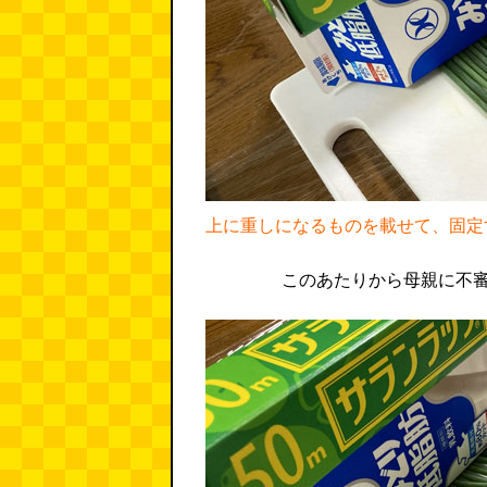
上に重しになるものを載せて、固定
このあたりから母親に不