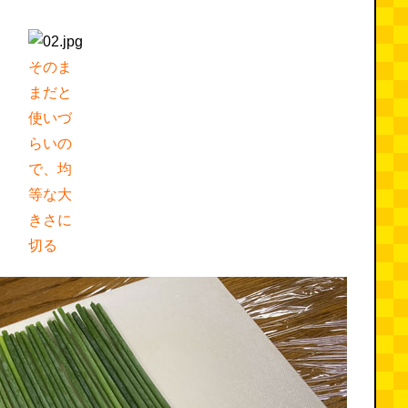
そのま
まだと
使いづ
らいの
で、均
等な大
きさに
切る