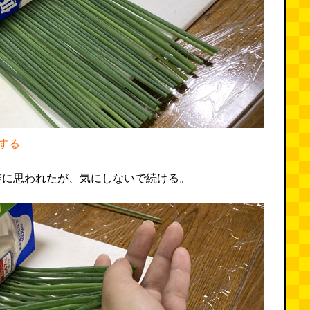
する
審に思われたが、気にしないで続ける。