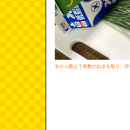
右から数えて奇数のねぎを取り、持