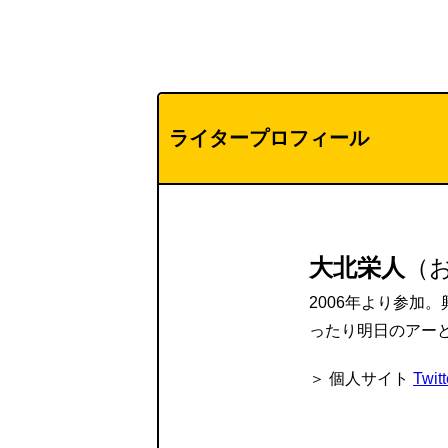
ライタープロフィール
大北栄人
（
2006年より参加
ったり明日のアー
＞ 個人サイト
Twit