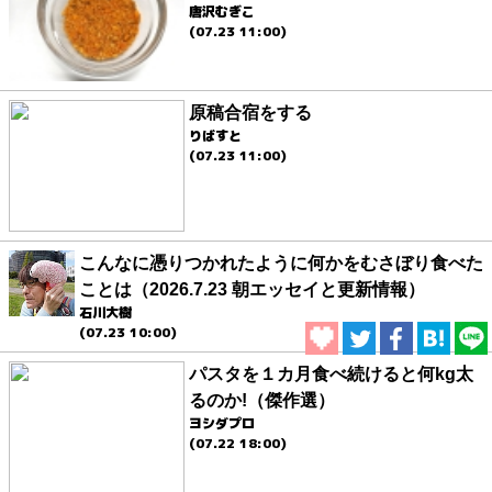
唐沢むぎこ
(07.23 11:00)
原稿合宿をする
りばすと
(07.23 11:00)
こんなに憑りつかれたように何かをむさぼり食べた
ことは（2026.7.23 朝エッセイと更新情報）
石川大樹
(07.23 10:00)
パスタを１カ月食べ続けると何kg太
るのか!（傑作選）
ヨシダプロ
(07.22 18:00)