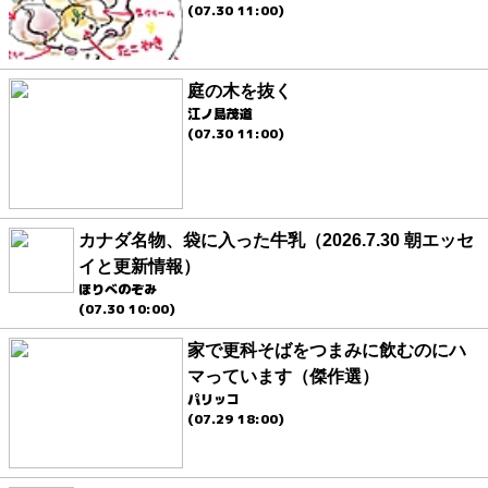
(07.30 11:00)
庭の木を抜く
江ノ島茂道
(07.30 11:00)
カナダ名物、袋に入った牛乳（2026.7.30 朝エッセ
イと更新情報）
ほりべのぞみ
(07.30 10:00)
家で更科そばをつまみに飲むのにハ
マっています（傑作選）
パリッコ
(07.29 18:00)