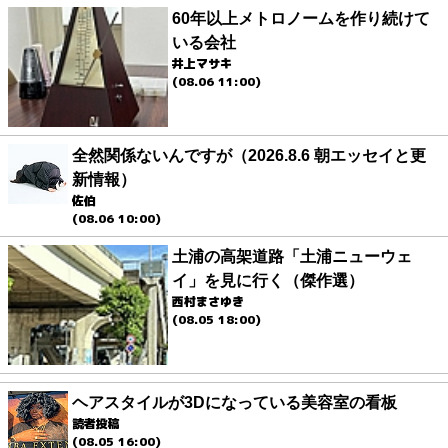
60年以上メトロノームを作り続けて
いる会社
井上マサキ
(08.06 11:00)
全然関係ないんですが（2026.8.6 朝エッセイと更
新情報）
佐伯
(08.06 10:00)
土浦の高架道路「土浦ニューウェ
イ」を見に行く（傑作選）
西村まさゆき
(08.05 18:00)
ヘアスタイルが3Dになっている美容室の看板
読者投稿
(08.05 16:00)