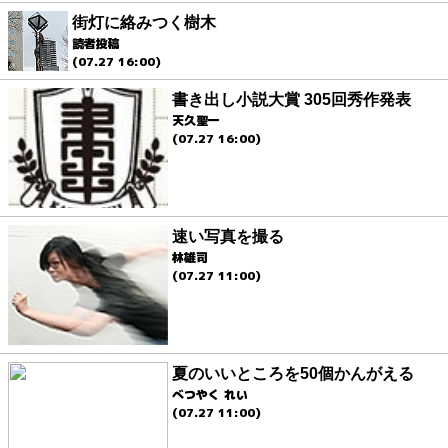
街灯に絡みつく樹木
読者投稿
(07.27 16:00)
書き出し小説大賞 305回秀作発表
天久聖一
(07.27 16:00)
速い写真を撮る
林雄司
(07.27 11:00)
夏のいいところを50個かんがえる
べつやく れい
(07.27 11:00)