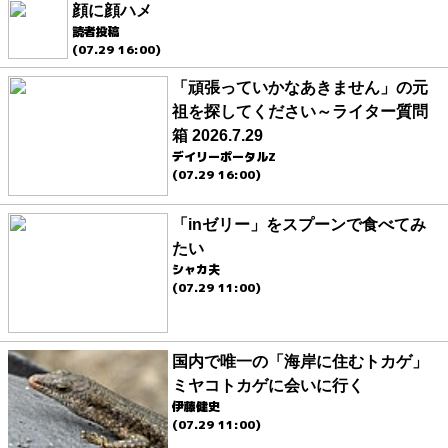
顔に顔ハメ
読者投稿
(07.29 16:00)
「頑張っていかなあきません」の元
祖を探してください～ライター質問
箱 2026.7.29
デイリーポータルZ
(07.29 16:00)
「inゼリー」をスプーンで食べてみ
たい
シャカ夫
(07.29 11:00)
国内で唯一の「海岸に住むトカゲ」
ミヤコトカゲに会いに行く
伊藤健史
(07.29 11:00)