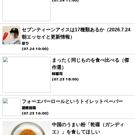
(07.24 11:00)
セブンティーンアイスは17種類あるか（2026.7.24
朝エッセイと更新情報）
ほり
(07.24 10:00)
まったく同じものを食べ比べる（傑
作選）
林雄司
(07.23 18:00)
フォーエバーロールというトイレットペーパー
読者投稿
(07.23 16:00)
中国のうまい粉「乾碟（ガンディ
エ）」を食してほしい