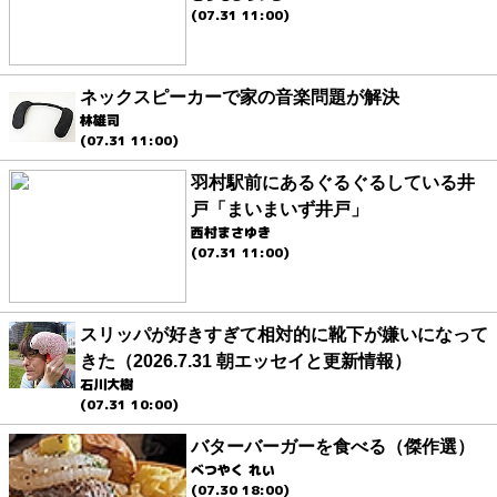
(07.31 11:00)
ネックスピーカーで家の音楽問題が解決
林雄司
(07.31 11:00)
羽村駅前にあるぐるぐるしている井
戸「まいまいず井戸」
西村まさゆき
(07.31 11:00)
スリッパが好きすぎて相対的に靴下が嫌いになって
きた（2026.7.31 朝エッセイと更新情報）
石川大樹
(07.31 10:00)
バターバーガーを食べる（傑作選）
べつやく れい
(07.30 18:00)