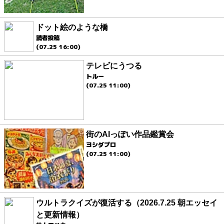
ドット絵のような橋
読者投稿
(07.25 16:00)
テレビにうつる
トルー
(07.25 11:00)
街のAIっぽい作品鑑賞会
ヨシダプロ
(07.25 11:00)
ウルトラクイズが復活する（2026.7.25 朝エッセイ
と更新情報）