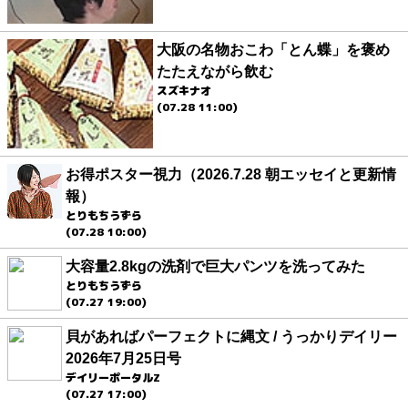
大阪の名物おこわ「とん蝶」を褒め
たたえながら飲む
スズキナオ
(07.28 11:00)
お得ポスター視力（2026.7.28 朝エッセイと更新情
報）
とりもちうずら
(07.28 10:00)
大容量2.8kgの洗剤で巨大パンツを洗ってみた
とりもちうずら
(07.27 19:00)
貝があればパーフェクトに縄文 / うっかりデイリー
2026年7月25日号
デイリーポータルZ
(07.27 17:00)