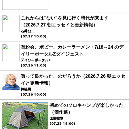
これからは“ない”を見に行く時代が来ます
（2026.7.27 朝エッセイと更新情報）
石井公二
(07.27 10:00)
旨粉会、ポピー、カレーラーメン・7/18～24 のデ
イリーポータルZダイジェスト
デイリーポータルZ
(07.26 11:00)
買って良かった、のだろうか（2026.7.26 朝エッセ
イと更新情報）
林雄司
(07.26 10:00)
初めてのソロキャンプが楽しかった
（傑作選）
玉置標本
(07.25 18:00)