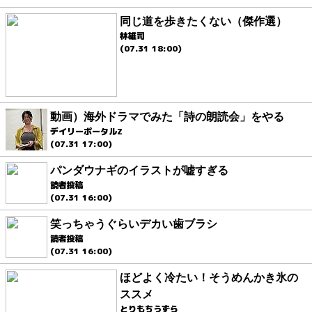
同じ道を歩きたくない（傑作選）
林雄司
(07.31 18:00)
動画）海外ドラマでみた「詩の朗読会」をやる
デイリーポータルZ
(07.31 17:00)
パンダウナギのイラストが嘘すぎる
読者投稿
(07.31 16:00)
笑っちゃうぐらいデカい歯ブラシ
読者投稿
(07.31 16:00)
ほどよく冷たい！そうめんかき氷の
ススメ
とりもちうずら