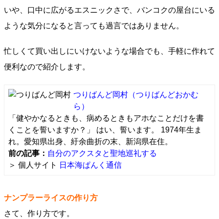
いや、口中に広がるエスニックさで、バンコクの屋台にいる
ような気分になると言っても過言ではありません。
忙しくて買い出しにいけないような場合でも、手軽に作れて
便利なので紹介します。
つりばんど岡村
（つりばんどおかむ
ら）
「健やかなるときも、病めるときもアホなことだけを書
くことを誓いますか？」 はい、誓います。 1974年生ま
れ。愛知県出身、紆余曲折の末、新潟県在住。
前の記事：
自分のアクスタと聖地巡礼する
＞ 個人サイト
日本海ぱんく通信
ナンプラーライスの作り方
さて、作り方です。