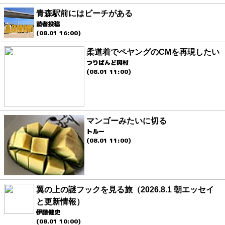
青森駅前にはビーチがある
読者投稿
(08.01 16:00)
柔道着でペヤングのCMを再現したい
つりばんど岡村
(08.01 11:00)
マンゴーみたいに切る
トルー
(08.01 11:00)
翼の上の謎フックを見る旅（2026.8.1 朝エッセイ
と更新情報）
伊藤健史
(08.01 10:00)