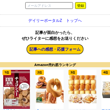
登録
デイリーポータルZ トップへ
記事が面白かったら、
ぜひライターに感想をお送りください
記事への感想・応援フォーム
Amazon売れ筋ランキング
1位
2位
3位
4位