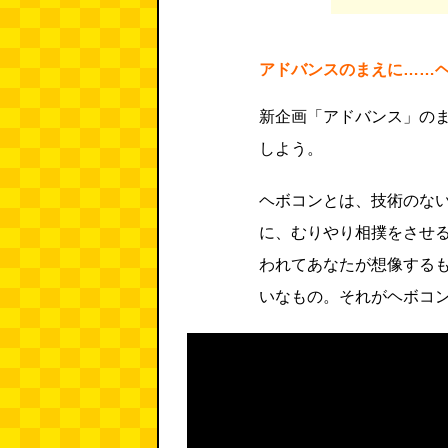
アドバンスのまえに……
新企画「アドバンス」の
しよう。
ヘボコンとは、技術のな
に、むりやり相撲をさせ
われてあなたが想像する
いなもの。それがヘボコ