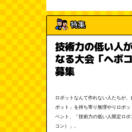
技術力の低い人
なる大会「ヘボ
募集
ロボットなんて作れない人たちが、
ボット」を持ち寄り無理やりロボッ
ベント、「技術力の低い人限定ロボ
コン）」。