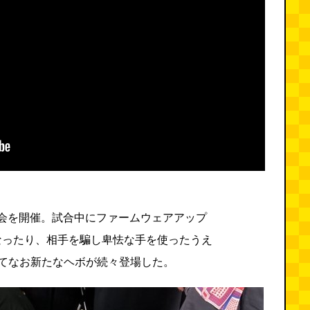
に大会を開催。試合中にファームウェアアップ
なったり、相手を騙し卑怯な手を使ったうえ
てなお新たなヘボが続々登場した。