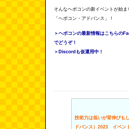
そんなヘボコンの新イベントが始ま
「ヘボコン・アドバンス」！
＞ヘボコンの最新情報はこちらのFac
でどうぞ！
＞Discordも仮運用中！
技術力は低いが背伸びも
ドバンス）2023 イベン