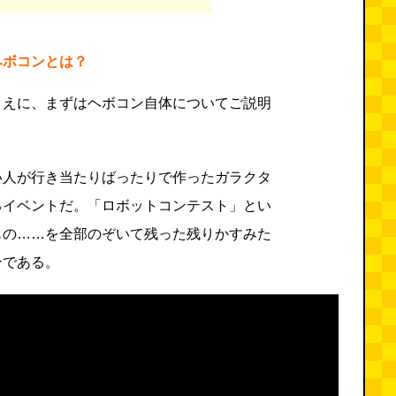
ヘボコンとは？
まえに、まずはヘボコン自体についてご説明
い人が行き当たりばったりで作ったガラクタ
るイベントだ。「ロボットコンテスト」とい
もの……を全部のぞいて残った残りかすみた
ンである。