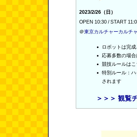
2023/2/26（日）
OPEN 10:30 / START 11:0
＠
東京カルチャーカルチ
ロボットは完成
応募多数の場合
競技ルールはこ
特別ルール：ハ
されます
＞＞＞ 観覧