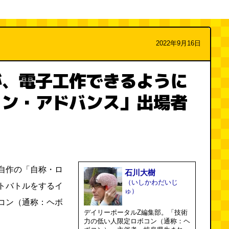
2022年9月16日
が、電子工作できるように
コン・アドバンス」出場者
自作の「自称・ロ
石川大樹
（いしかわだいじ
トバトルをするイ
ゅ）
コン（通称：ヘボ
デイリーポータルZ編集部。「技術
力の低い人限定ロボコン（通称：ヘ