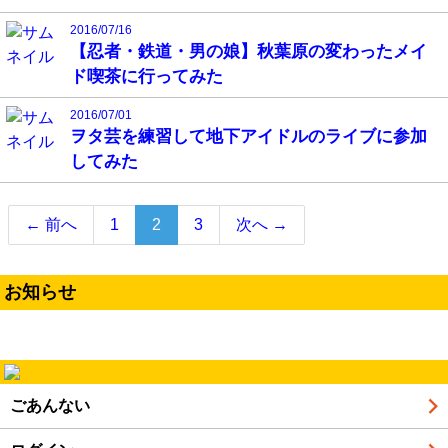
2016/07/16
【忍者・鉄道・男の娘】秋葉原の変わったメイ
ド喫茶に行ってみた
2016/07/01
ヲタ芸を練習して地下アイドルのライブに参加
してみた
（こ
← 前へ
1
2
3
次へ →
の
ペ
ー
お知らせ
ジ）
ごあんない