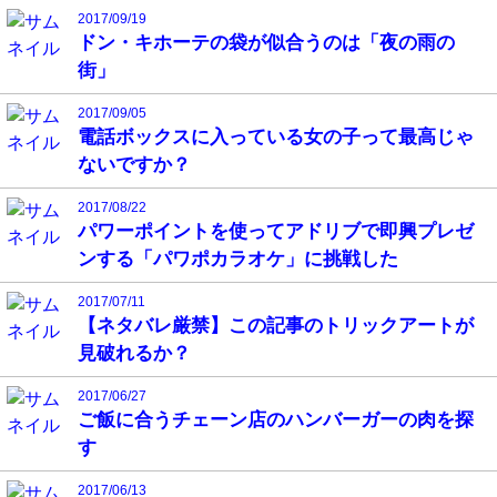
2017/09/19
ドン・キホーテの袋が似合うのは「夜の雨の
街」
2017/09/05
電話ボックスに入っている女の子って最高じゃ
ないですか？
2017/08/22
パワーポイントを使ってアドリブで即興プレゼ
ンする「パワポカラオケ」に挑戦した
2017/07/11
【ネタバレ厳禁】この記事のトリックアートが
見破れるか？
2017/06/27
ご飯に合うチェーン店のハンバーガーの肉を探
す
2017/06/13