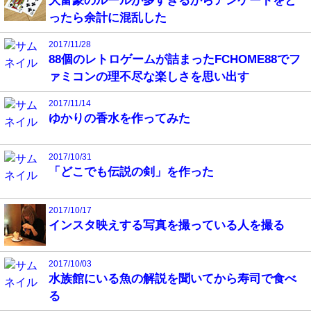
大富豪のルールが多すぎるからアンケートをと
ったら余計に混乱した
2017/11/28
88個のレトロゲームが詰まったFCHOME88でフ
ァミコンの理不尽な楽しさを思い出す
2017/11/14
ゆかりの香水を作ってみた
2017/10/31
「どこでも伝説の剣」を作った
2017/10/17
インスタ映えする写真を撮っている人を撮る
2017/10/03
水族館にいる魚の解説を聞いてから寿司で食べ
る