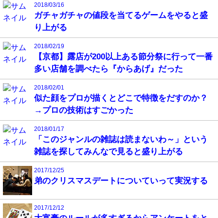
2018/03/16
ガチャガチャの値段を当てるゲームをやると盛
り上がる
2018/02/19
【京都】露店が200以上ある節分祭に行って一番
多い店舗を調べたら『からあげ』だった
2018/02/01
似た顔をプロが描くとどこで特徴をだすのか？
→プロの技術はすごかった
2018/01/17
「このジャンルの雑誌は読まないわ～」という
雑誌を探してみんなで見ると盛り上がる
2017/12/25
弟のクリスマスデートについていって実況する
2017/12/12