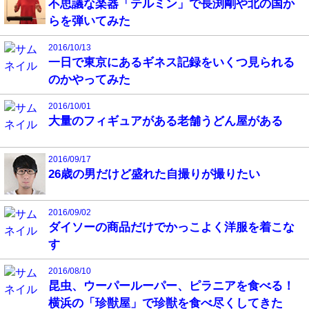
不思議な楽器「テルミン」で長渕剛や北の国か
らを弾いてみた
2016/10/13
一日で東京にあるギネス記録をいくつ見られる
のかやってみた
2016/10/01
大量のフィギュアがある老舗うどん屋がある
2016/09/17
26歳の男だけど盛れた自撮りが撮りたい
2016/09/02
ダイソーの商品だけでかっこよく洋服を着こな
す
2016/08/10
昆虫、ウーパールーパー、ピラニアを食べる！
横浜の「珍獣屋」で珍獣を食べ尽くしてきた