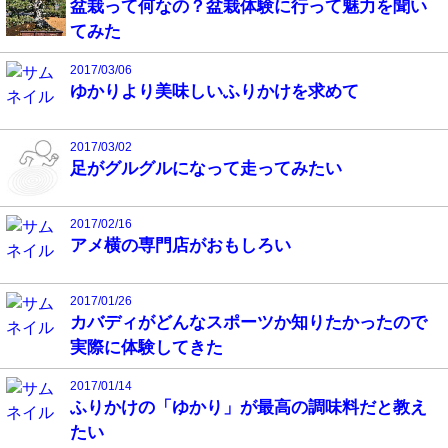
盆栽って何なの？盆栽体験に行って魅力を聞い
てみた
2017/03/06
ゆかりより美味しいふりかけを求めて
2017/03/02
足がグルグルになって走ってみたい
2017/02/16
アメ横の専門店がおもしろい
2017/01/26
カバディがどんなスポーツか知りたかったので
実際に体験してきた
2017/01/14
ふりかけの「ゆかり」が最高の調味料だと教え
たい