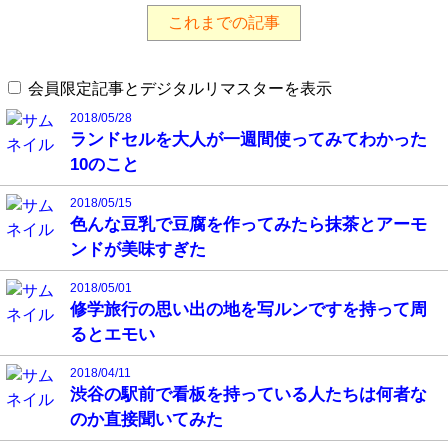
これまでの記事
会員限定記事とデジタルリマスターを表示
2018/05/28
ランドセルを大人が一週間使ってみてわかった
10のこと
2018/05/15
色んな豆乳で豆腐を作ってみたら抹茶とアーモ
ンドが美味すぎた
2018/05/01
修学旅行の思い出の地を写ルンですを持って周
るとエモい
2018/04/11
渋谷の駅前で看板を持っている人たちは何者な
のか直接聞いてみた