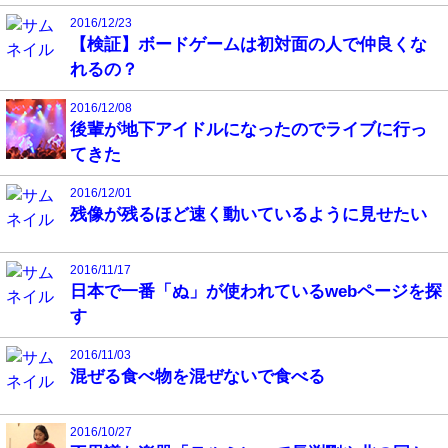
2016/12/23
【検証】ボードゲームは初対面の人で仲良くな
れるの？
2016/12/08
後輩が地下アイドルになったのでライブに行っ
てきた
2016/12/01
残像が残るほど速く動いているように見せたい
2016/11/17
日本で一番「ぬ」が使われているwebページを探
す
2016/11/03
混ぜる食べ物を混ぜないで食べる
2016/10/27