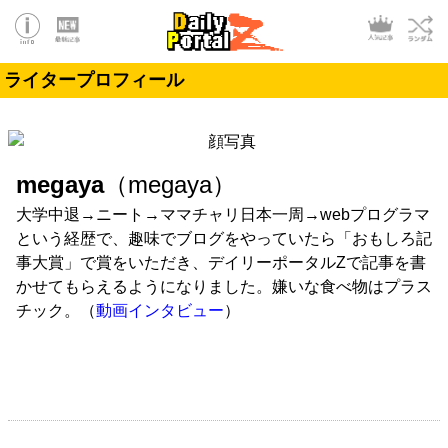
ライタープロフィール
megaya
（megaya）
大学中退→ニート→ママチャリ日本一周→webプログラマ
という経歴で、趣味でブログをやっていたら「おもしろ記
事大賞」で賞をいただき、デイリーポータルZで記事を書
かせてもらえるようになりました。嫌いな食べ物はプラス
チック。（
動画インタビュー
）