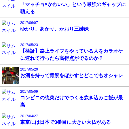
「マッチョ×かわいい」という最強のギャップに
萌える
2017/06/07
ゆかり、あかり、かおり三姉妹
2017/05/23
【検証】路上ライブをやっている人をカラオケ
に連れて行ったら高得点がでるのか？
2017/05/20
お酒を持って背景をぼかすとどこでもオシャレ
2017/05/09
コンビニの惣菜だけでつくる炊き込みご飯が最
高
2017/04/27
東京には日本で3番目に大きい大仏がある