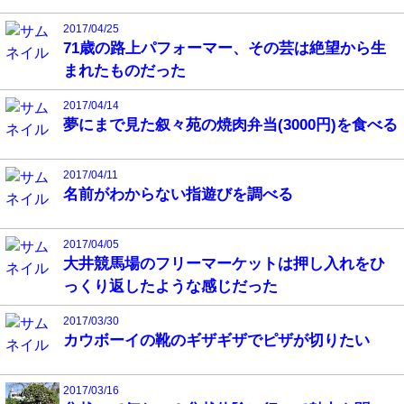
2017/04/25
71歳の路上パフォーマー、その芸は絶望から生
まれたものだった
2017/04/14
夢にまで見た叙々苑の焼肉弁当(3000円)を食べる
2017/04/11
名前がわからない指遊びを調べる
2017/04/05
大井競馬場のフリーマーケットは押し入れをひ
っくり返したような感じだった
2017/03/30
カウボーイの靴のギザギザでピザが切りたい
2017/03/16