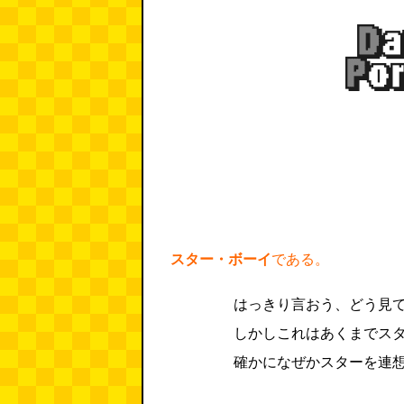
スター・ボーイ
である。
はっきり言おう、どう見
しかしこれはあくまでス
確かになぜかスターを連