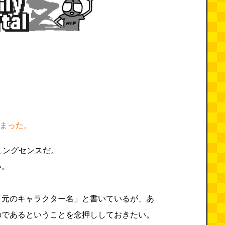
集まった。
ミングセンスだ。
い。
「元のキャラクター名」と書いているが、あ
のであるということを念押ししておきたい。