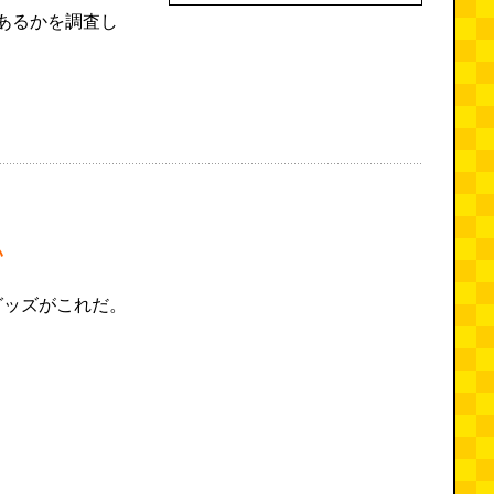
あるかを調査し
い
グッズがこれだ。