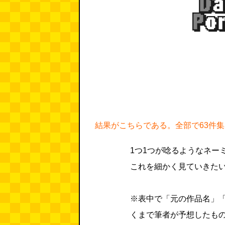
結果がこちらである。全部で63件
1つ1つが唸るようなネー
これを細かく見ていきた
※表中で「元の作品名」
くまで筆者が予想したも