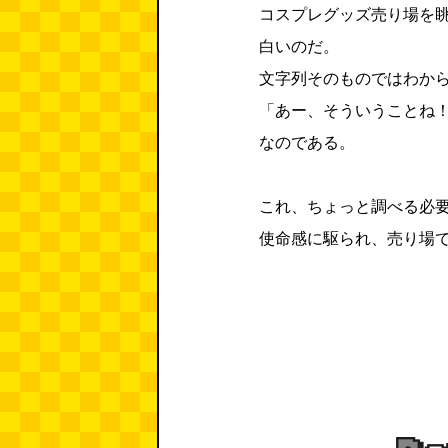
コスプレグッズ売り場を
白いのだ。
文字列そのものではわか
「あー、そういうことね
なのである。
これ、ちょっと調べる必
使命感に駆られ、売り場