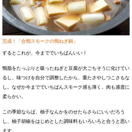
完成！「合鴨スモークの鴨ねぎ鍋」
するとこれが、今まででいちばんいい！
鴨脂をたっぷりと吸ったねぎと豆腐が大ごちそうに化けてい
るし、味つけを自分で調整したから、重たさやしつこさもな
し。なぜか今まででいちばんスモーク感も薄く、肉も適度に
柔らかい。
この季節ならば、柚子なんかをのせたらさらにいいだろう
し、柚子胡椒をはじめとした調味料もいろいろと合うと思い
ます。