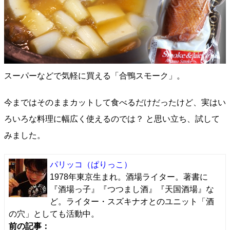
スーパーなどで気軽に買える「合鴨スモーク」。
今まではそのままカットして食べるだけだったけど、実はい
ろいろな料理に幅広く使えるのでは？ と思い立ち、試して
みました。
パリッコ
（ぱりっこ）
1978年東京生まれ。酒場ライター。著書に
『酒場っ子』『つつまし酒』『天国酒場』な
ど。ライター・スズキナオとのユニット「酒
の穴」としても活動中。
前の記事：