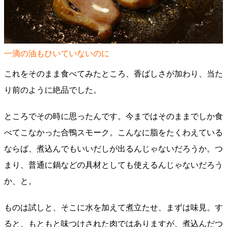
一滴の油もひいていないのに
これをそのまま食べてみたところ、香ばしさが加わり、当た
り前のように絶品でした。
ところでその時に思ったんです。今まではそのままでしか食
べてこなかった合鴨スモーク。こんなに脂をたくわえている
ならば、煮込んでもいいだしが出るんじゃないだろうか。つ
まり、普通に鍋などの具材としても使えるんじゃないだろう
か、と。
ものは試しと、そこに水を加えて煮立たせ、まずは味見。す
ると、もともと味つけされた肉ではありますが、煮込んだつ