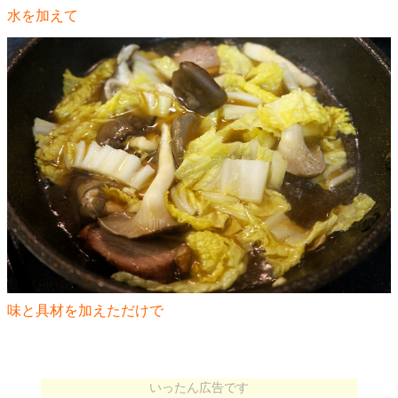
水を加えて
味と具材を加えただけで
いったん広告です