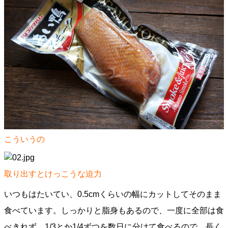
こういうの
取り出すとけっこうな迫力
いつもはたいてい、0.5cmくらいの幅にカットしてそのまま
食べています。しっかりと脂身もあるので、一度に全部は食
べきれず、1/3とか1/4ずつを数日に分けて食べるので、長く