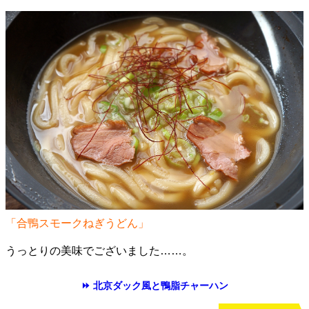
「合鴨スモークねぎうどん」
うっとりの美味でございました……。
⏩ 北京ダック風と鴨脂チャーハン