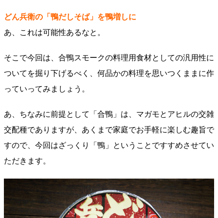
どん兵衛の「鴨だしそば」を鴨増しに
あ、これは可能性あるなと。
そこで今回は、合鴨スモークの料理用食材としての汎用性に
ついてを掘り下げるべく、何品かの料理を思いつくままに作
っていってみましょう。
あ、ちなみに前提として「合鴨」は、マガモとアヒルの交雑
交配種でありますが、あくまで家庭でお手軽に楽しむ趣旨で
すので、今回はざっくり「鴨」ということですすめさせてい
ただきます。