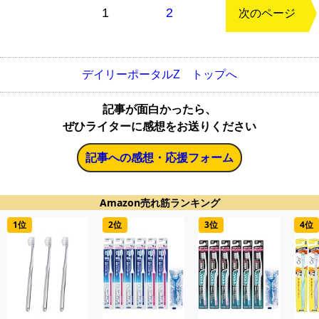
もどる
1
2
次のページ
デイリーポータルZ トップへ
記事が面白かったら、
ぜひライターに感想をお送りください
記事への感想・応援フォーム
Amazon売れ筋ランキング
1位
2位
3位
4位