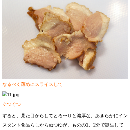
なるべく薄めにスライスして
ぐつぐつ
すると、見た目からしてとろ〜りと濃厚な、あきらかにイン
スタント食品らしからぬつゆが、ものの1、2分で誕生して