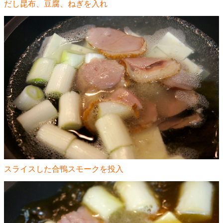
だし昆布、豆腐、ねぎを入れ
スライスした合鴨スモークを投入