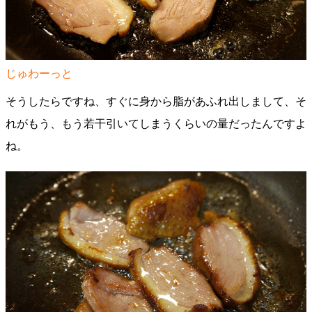
じゅわーっと
そうしたらですね、すぐに身から脂があふれ出しまして、そ
れがもう、もう若干引いてしまうくらいの量だったんですよ
ね。