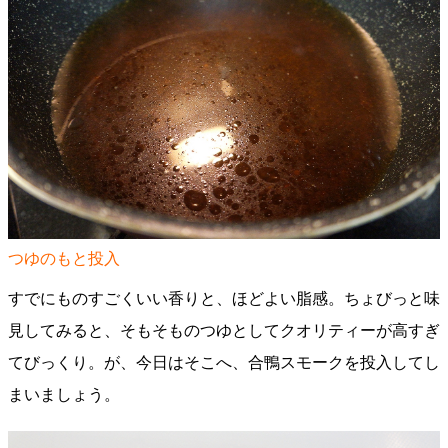
つゆのもと投入
すでにものすごくいい香りと、ほどよい脂感。ちょびっと味
見してみると、そもそものつゆとしてクオリティーが高すぎ
てびっくり。が、今日はそこへ、合鴨スモークを投入してし
まいましょう。