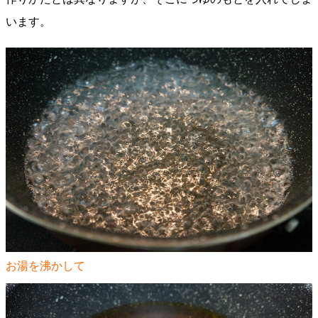
います。
お湯を沸かして