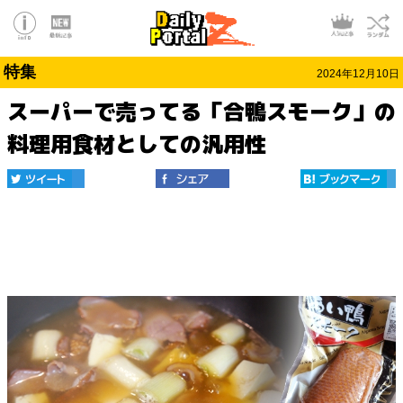
特集
2024年12月10日
スーパーで売ってる「合鴨スモーク」の
料理用食材としての汎用性