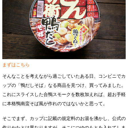
まずはこちら
そんなことを考えながら過ごしていたある日、コンビニでカ
ップの「鴨だしそば」なる商品を見つけ、買ってみました。
これにスライスした合鴨スモークを数枚加えれば、超お手軽
に本格鴨南蛮そば風が作れのではないかと思って。
そこでまず、カップに記載の規定料のお湯を沸かし、公式の
作りかたとは異なりますが、そこにつゆのもとを入れてしま