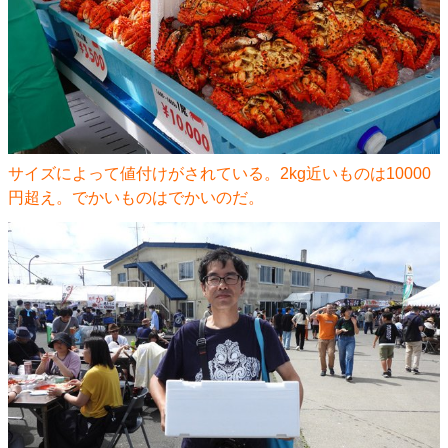
サイズによって値付けがされている。2kg近いものは10000
円超え。でかいものはでかいのだ。