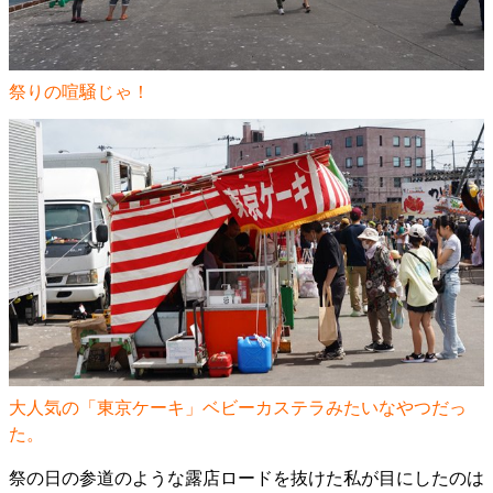
祭りの喧騒じゃ！
大人気の「東京ケーキ」ベビーカステラみたいなやつだっ
た。
祭の日の参道のような露店ロードを抜けた私が目にしたのは