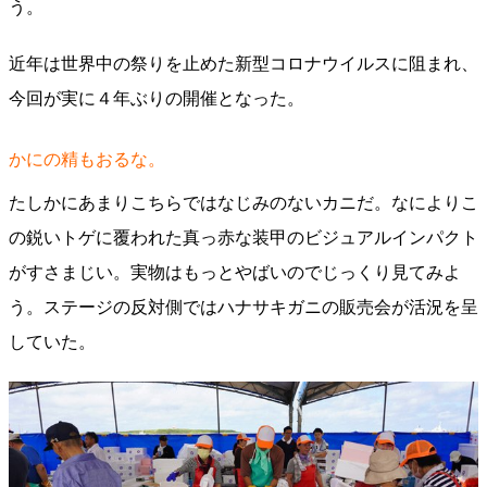
う。
近年は世界中の祭りを止めた新型コロナウイルスに阻まれ、
今回が実に４年ぶりの開催となった。
かにの精もおるな。
たしかにあまりこちらではなじみのないカニだ。なによりこ
の鋭いトゲに覆われた真っ赤な装甲のビジュアルインパクト
がすさまじい。実物はもっとやばいのでじっくり見てみよ
う。ステージの反対側ではハナサキガニの販売会が活況を呈
していた。