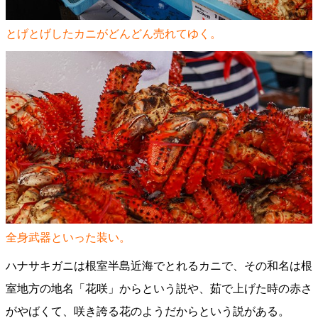
とげとげしたカニがどんどん売れてゆく。
全身武器といった装い。
ハナサキガニは根室半島近海でとれるカニで、その和名は根
室地方の地名「花咲」からという説や、茹で上げた時の赤さ
がやばくて、咲き誇る花のようだからという説がある。