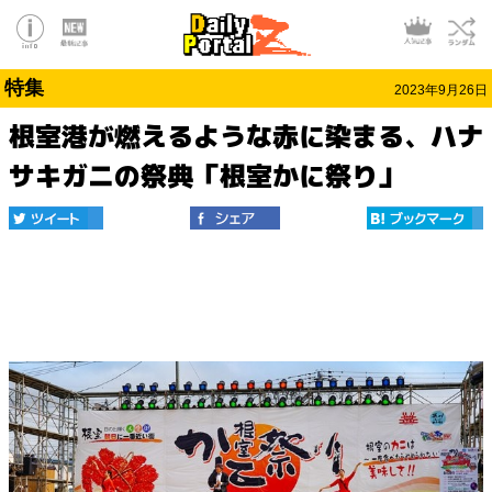
特集
2023年9月26日
根室港が燃えるような赤に染まる、ハナ
サキガニの祭典「根室かに祭り」