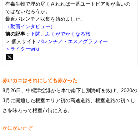
有毒生物で埋め尽くされれば一番ユートピア度が高いの
ではないだろうか。
最近バレンチノ収集を始めました。
（動画インタビュー）
前の記事：
下関、ふくがでかくなる旅
＞ 個人サイト
バレンチノ・エスノグラフィー
＞ライターwiki
赤いカニはそれにしても赤かった
8月26日、中標津空港から車で南下し別海町を抜け、2020の
3月に開通した根室エリア初の高速道路、根室道路の初々し
さを味わって根室市街に入る。
かにがいたぞ！