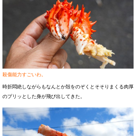
殺傷能力すごいわ。
時折悶絶しながらもなんとか殻をのぞくとそそりまくる肉厚
のプリッとした身が飛び出してきた。