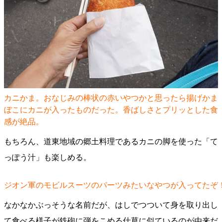
カニかま。おなじみの棒状の赤いやつかと思ったら揚げかま
ぼこにカニが入ったものだった。香ばしさとプリッとした食
感が絶品。
もちろん、道東地域の郷土料理であるカニの脚を使った「て
っぽう汁」も楽しめる。
ジオン軍のモビルスーツのパーツみたいなやつが入ってたぞ
なかなかぶっそうな名前だが、はしでつついて身を取り出し
て食べる様子が鉄砲に弾をこめる仕草に似ているのが由来だ