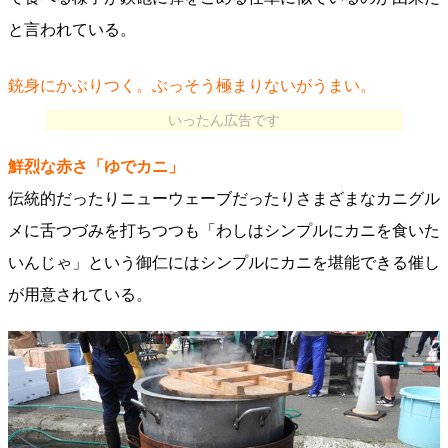
と言われている。
銃身にかぶりつく。ぶっそう極まりないがうまい。
いったん広告です
鮮烈な赤さ「ゆでカニ」
伝統的だったりニューウェーブだったりさまざまなカニグル
メに舌つづみを打ちつつも「わしはシンプルにカニを食いた
いんじゃ」という御仁にはシンプルにカニを堪能できる催し
が用意されている。