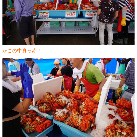
かごの中真っ赤！