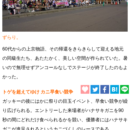
ずらり。
60代からの上京物語、その帰還をきらきらして迎える地元
の同級生たち、あたたかく、美しい空間が作られていた。暑
いので無理せずアンコールなしでステージが終了したのもよ
かった。
トゲを超えてゆけ カニ早食い競争
ガッキーの後にはかに祭りの目玉イベント、早食い競争が繰
り広げられる。エントリーした来場者がハナサキガニを90
秒の間にどれだけ食べられるかを競い、優勝者にはハナサキ
ガニが進呈されるというカニづくしのレースである。