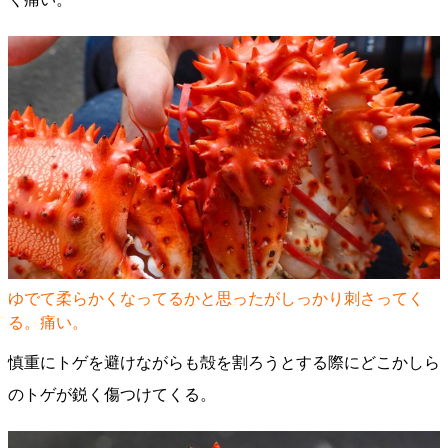
ゆでて柔らかくなってるかと思ったがしっかり刺さってく
る。痛い。
慎重にトゲを避けながらも殻を割ろうとする際にどこかしら
のトゲが鋭く傷つけてくる。