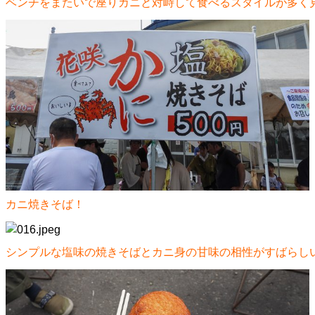
ベンチをまたいで座りカニと対峙して食べるスタイルが多く
カニ焼きそば！
シンプルな塩味の焼きそばとカニ身の甘味の相性がすばらし