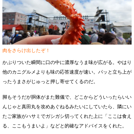
肉をさらけ出したぞ！
かぶりついた瞬間に口の中に濃厚なうま味が広がる。やはり
他のカニグルメよりも味の応答速度が速い。パッと立ち上が
ったうまさがじゅっと押し寄せてくるのだ。
脚もそうだが胴体がまた難儀で、どこからどういったらいい
んじゃと真田丸を攻めあぐねるみたいにしていたら、隣にい
たご家族がハサミでガシガシ切ってくれた上に「ここは食え
る、ここもうまいよ」などと的確なアドバイスをくれた。