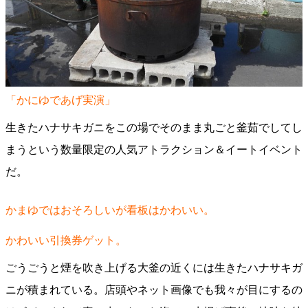
「かにゆであげ実演」
生きたハナサキガニをこの場でそのまま丸ごと釜茹でしてし
まうという数量限定の人気アトラクション＆イートイベント
だ。
かまゆではおそろしいが看板はかわいい。
かわいい引換券ゲット。
ごうごうと煙を吹き上げる大釜の近くには生きたハナサキガ
ニが積まれている。店頭やネット画像でも我々が目にするの