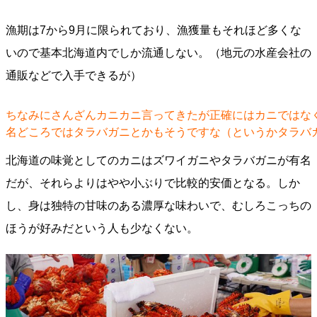
漁期は7から9月に限られており、漁獲量もそれほど多くな
いので基本北海道内でしか流通しない。（地元の水産会社の
通販などで入手できるが）
ちなみにさんざんカニカニ言ってきたが正確にはカニではな
名どころではタラバガニとかもそうですな（というかタラバ
北海道の味覚としてのカニはズワイガニやタラバガニが有名
だが、それらよりはやや小ぶりで比較的安価となる。しか
し、身は独特の甘味のある濃厚な味わいで、むしろこっちの
ほうが好みだという人も少なくない。