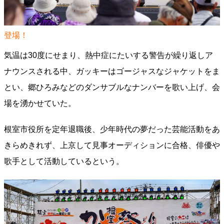
登場！
気温は30度にせまり、熱中症にたいする警告が繰り返しア
ナウンスされる中、ガッキーはゴージャスなジャケットをま
とい、郷ひろみなどのダンサブルなナンバーを歌い上げ、会
場を湧かせていた。
根室市役所を定年退職後、少年時代の夢だった芸能活動をあ
きらめきれず、上京して見事オーディションに合格、俳優や
歌手として活動しているという。