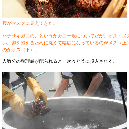
腹がマスクに見えてきた。
ハナサキガニの、というかカニ一般についてだが、オス・メ
い。卵を抱えるために丸くて幅広になっているのがメス（上
のがオス（下）。
人数分の整理感が配られると、次々と釜に投入される。