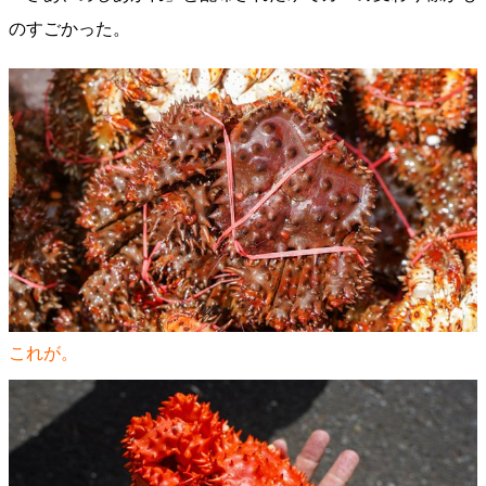
のすごかった。
これが。