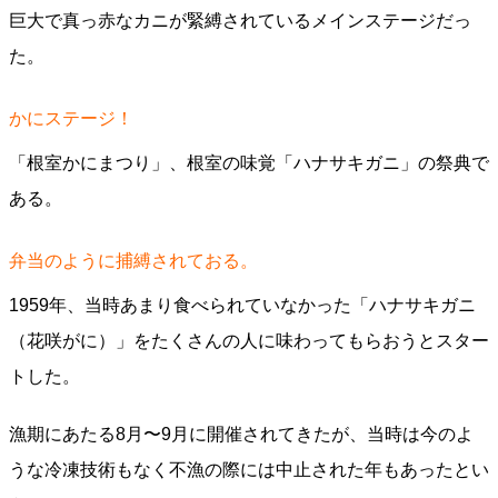
巨大で真っ赤なカニが緊縛されているメインステージだっ
た。
かにステージ！
「根室かにまつり」、根室の味覚「ハナサキガニ」の祭典で
ある。
弁当のように捕縛されておる。
1959年、当時あまり食べられていなかった「ハナサキガニ
（花咲がに）」をたくさんの人に味わってもらおうとスター
トした。
漁期にあたる8月〜9月に開催されてきたが、当時は今のよ
うな冷凍技術もなく不漁の際には中止された年もあったとい