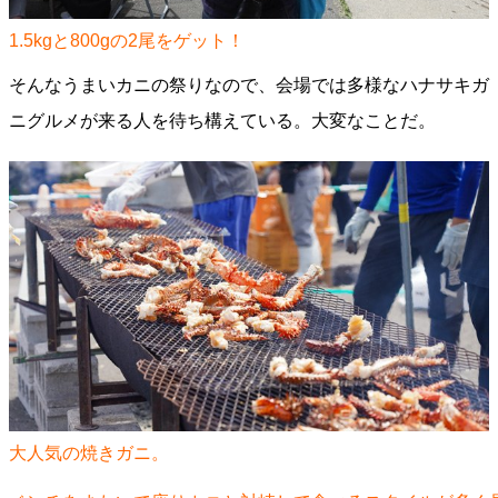
1.5kgと800gの2尾をゲット！
そんなうまいカニの祭りなので、会場では多様なハナサキガ
ニグルメが来る人を待ち構えている。大変なことだ。
大人気の焼きガニ。