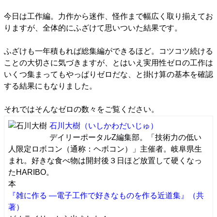
今日は工作編。力作から迷作、怪作まで幅広く取り揃えてお
りますが、全体的にふざけて思いついた結果です。
ふざけも一年積もれば総集編ができるほど。コツコツ続ける
ことの大切さに気づきますが、とはいえ実用性ゼロの工作は
いくつ集まってもやっぱりゼロだな、と掛け算の基本を確認
する結果にもなりました。
それではそんなゼロの数々をご覧ください。
石川大樹
（いしかわだいじゅ）
デイリーポータルZ編集部。「技術力の低い
人限定ロボコン（通称：ヘボコン）」主催者。岐阜県生
まれ。好きな食べ物は開封後３日ほど放置して硬くなっ
たHARIBO。
本
『雑に作る ―電子工作で好きなものを作る近道集』（共
著）