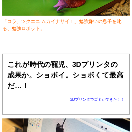
「コラ、ツクエニ ムカイナサイ！」勉強嫌いの息子を叱
る、勉強ロボット。
これが時代の寵児、3Dプリンタの
成果か。ショボイ。ショボくて最高
だ…！
3Dプリンタでゴミができた！！