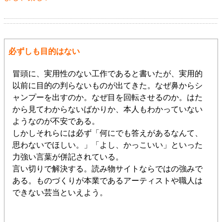
必ずしも目的はない
冒頭に、実用性のない工作であると書いたが、実用的
以前に目的の判らないものが出てきた。なぜ鼻からシ
ャンプーを出すのか。なぜ目を回転させるのか。はた
から見てわからないばかりか、本人もわかっていない
ようなのが不安である。
しかしそれらには必ず「何にでも答えがあるなんて、
思わないでほしい。」「よし、かっこいい」といった
力強い言葉が併記されている。
言い切りで解決する。読み物サイトならではの強みで
ある。ものづくりが本業であるアーティストや職人は
できない芸当といえよう。