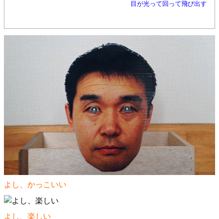
目が光って回って飛び出す
よし、かっこいい
よし、楽しい