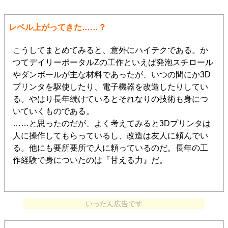
レベル上がってきた……？
こうしてまとめてみると、意外にハイテクである。か
つてデイリーポータルZの工作といえば発泡スチロール
やダンボールが主な材料であったが、いつの間にか3D
プリンタを駆使したり、電子機器を改造したりしてい
る。やはり長年続けているとそれなりの技術も身につ
いていくものである。
……と思ったのだが、よく考えてみると3Dプリンタは
人に操作してもらっているし、改造は友人に頼んでい
る。他にも要所要所で人に頼っているのだ。長年の工
作経験で身についたのは『甘える力』だ。
いったん広告です