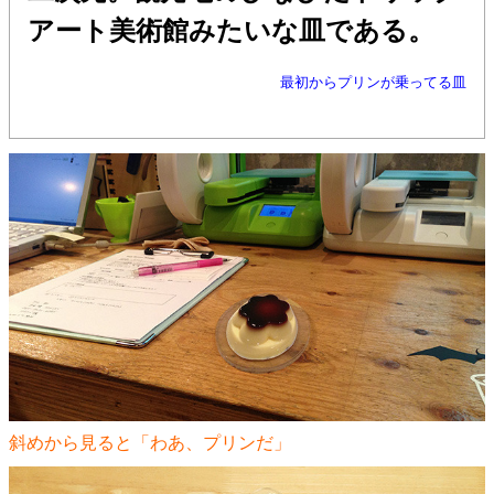
アート美術館みたいな皿である。
最初からプリンが乗ってる皿
斜めから見ると「わあ、プリンだ」