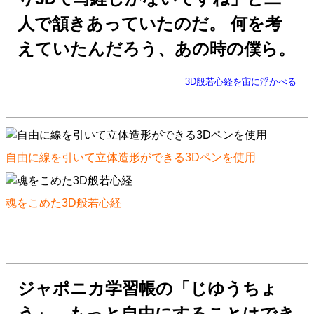
人で頷きあっていたのだ。 何を考
えていたんだろう、あの時の僕ら。
3D般若心経を宙に浮かべる
自由に線を引いて立体造形ができる3Dペンを使用
魂をこめた3D般若心経
ジャポニカ学習帳の「じゆうちょ
う」、もっと自由にすることはでき