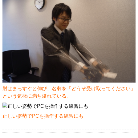
肘はまっすぐと伸び、名刺を「どうぞ受け取ってください」
という気概に満ち溢れている。
正しい姿勢でPCを操作する練習にも