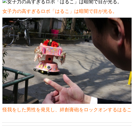
女子力の高すぎるロボ「はるこ」は暗闇で目が光る。
怪我をした男性を発見し、絆創膏砲をロックオンするはるこ