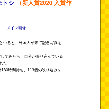
モトシ
（新人賞2020 入賞作
といると、外国人が来て記念写真を
mを検索してみたら、自分が映り込んでいる
れた
180時間待ち、113個の映り込みを