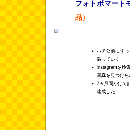
フォトボマート
品）
ハチ公前にずっ
撮っていく
instagra
写真を見つけら
2ヵ月間かけて計
達成した