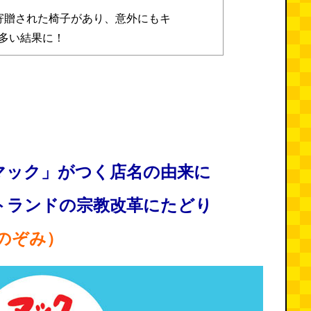
寄贈された椅子があり、意外にもキ
多い結果に！
マック」がつく店名の由来に
トランドの宗教改革にたどり
のぞみ）