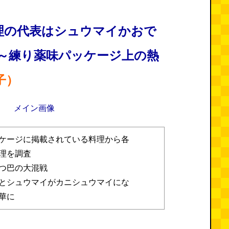
理の代表はシュウマイかおで
 ～練り薬味パッケージ上の熱
子）
ケージに掲載されている料理から各
理を調査
つ巴の大混戦
とシュウマイがカニシュウマイにな
華に