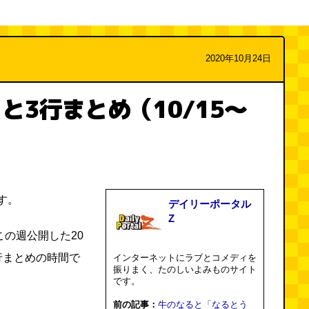
2020年10月24日
と3行まとめ（10/15～
す。
デイリーポータル
Z
この週公開した20
行まとめの時間で
インターネットにラブとコメディを
振りまく、たのしいよみものサイト
です。
前の記事：
牛のなると「なるとう