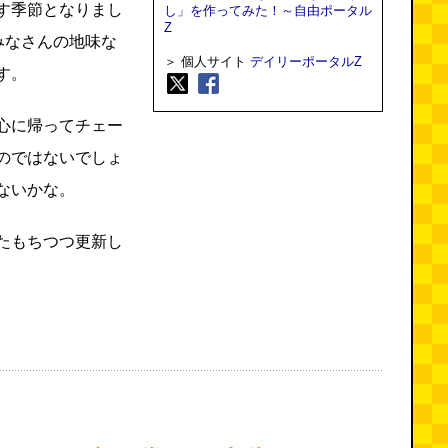
す季節となりまし
し」を作ってみた！～自由ポータル
Z
みなさんの地味な
＞ 個人サイト
デイリーポータルZ
す。
心に帰ってチェー
のではないでしょ
ないかな。
たもちつつ更新し