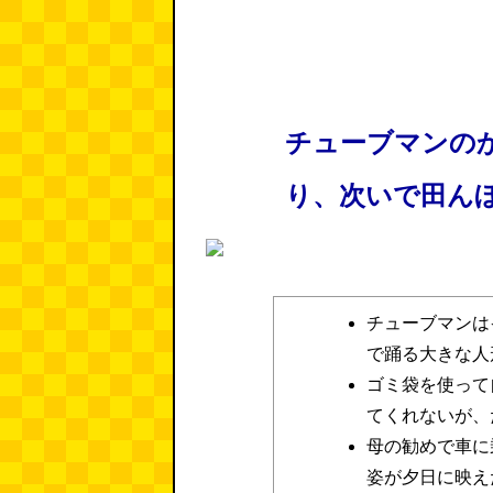
チューブマンの
り、次いで田ん
チューブマンは
で踊る大きな人
ゴミ袋を使って
てくれないが、
母の勧めで車に
姿が夕日に映え