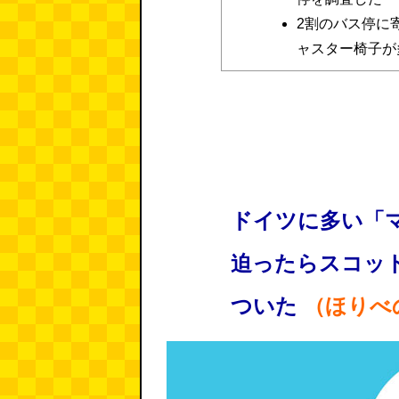
2割のバス停に
ャスター椅子が
ドイツに多い「
迫ったらスコッ
ついた
（ほりべ