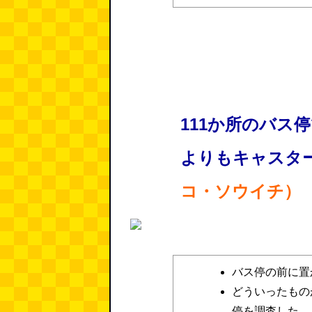
111か所のバス
よりもキャスタ
コ・ソウイチ）
バス停の前に置
どういったもの
停を調査した