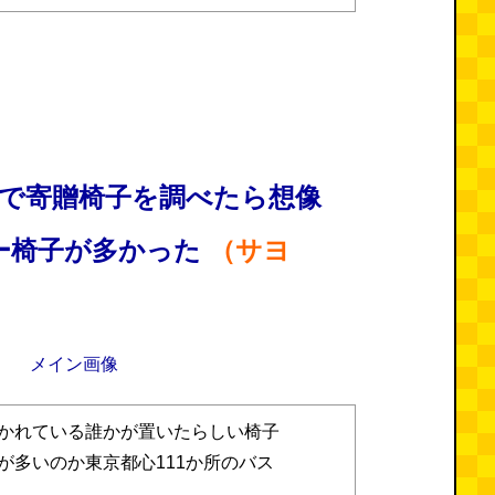
停で寄贈椅子を調べたら想像
ー椅子が多かった
（サヨ
かれている誰かが置いたらしい椅子
が多いのか東京都心111か所のバス