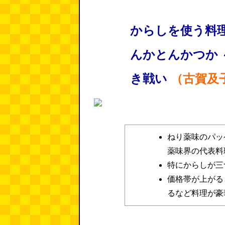
からしを使う料
んかとんかつか
き戦い
（古賀及
ねり薬味のパッ
薬味界の代表料
特にからしが三
価格帯が上がる
るなど料理が豪