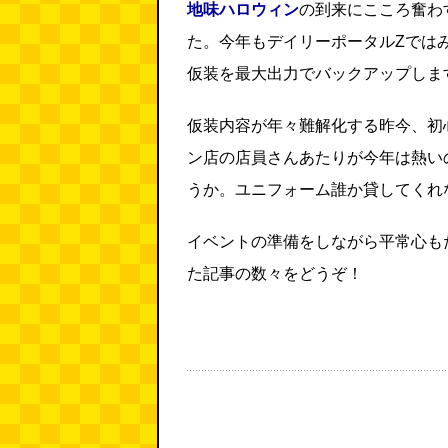
地味ハロウィン
の到来にこころ奮わ
た。今年もデイリーポータルZでは
仮装を最大出力でバックアップしま
仮装内容が年々難解化する昨今、初
ン店の店員さんあたりが今年は熱い
うか。ユニフォーム誰か貸してくれ
イベントの準備をしながら平常心も
た記事の数々をどうぞ！