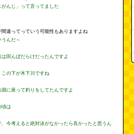
じがんじ」って言ってました
が間違ってっていう可能性もありますよね
いうんだ～
昔は田んぼだらけだったんですよ
。この下が木下川ですね
の淵に座って釣りをしてたんですよ
の頃は
で、今考えると絶対泳がなかったら良かったと思うん