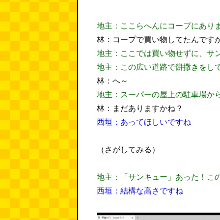
地主：ここらへんにコープにあり
林：コープで買い物してたんです
地主：ここでは買い物せずに、サ
地主：この広い道路で餅撒きをし
林：へ～
地主：スーパーの屋上の駐車場か
林：まだありますかね？
西垣：あってほしいですね
（さがしてみる）
地主：「サンキュー」あった！こ
西垣：結構な高さですね