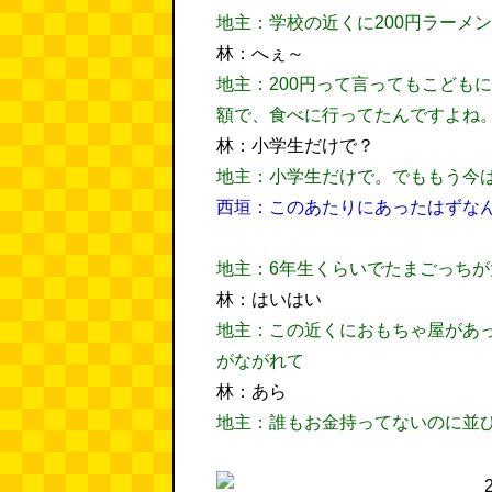
地主：学校の近くに200円ラーメ
林：へぇ～
地主：200円って言ってもこども
額で、食べに行ってたんですよね
林：小学生だけで？
地主：小学生だけで。でももう今
西垣：このあたりにあったはずな
地主：6年生くらいでたまごっち
林：はいはい
地主：この近くにおもちゃ屋があ
がながれて
林：あら
地主：誰もお金持ってないのに並