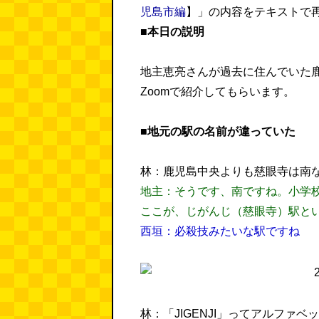
児島市編
】」の内容をテキストで
■本日の説明
地主恵亮さんが過去に住んでいた
Zoomで紹介してもらいます。
■地元の駅の名前が違っていた
林：鹿児島中央よりも慈眼寺は南
地主：そうです、南ですね。小学校
ここが、じがんじ（慈眼寺）駅と
西垣：必殺技みたいな駅ですね
林：「JIGENJI」ってアルファ