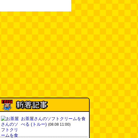
お茶屋さんのソフトクリームを食
べる
(トルー)
(08.08 11:00)