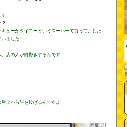
ます
か？
ンキューかタイヨーというスーパーで買ってました
ていました
ら、店の人が餅撒きするんです
の屋上から餅を投げるんですよ