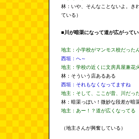
林：いや、そんなことないよ。き
ている）
■川が暗渠になって道が広がってい
地主：小学校がマンモス校だった
西垣：へ～
地主：学校の近くに文房具屋兼花
林：そういう店あるある
西垣：それもなくなってますね
地主：そして、ここが昔、川だっ
林：暗渠っぽい！微妙な段差が暗
地主：あー！？道が広くなってる
（地主さんが興奮している）