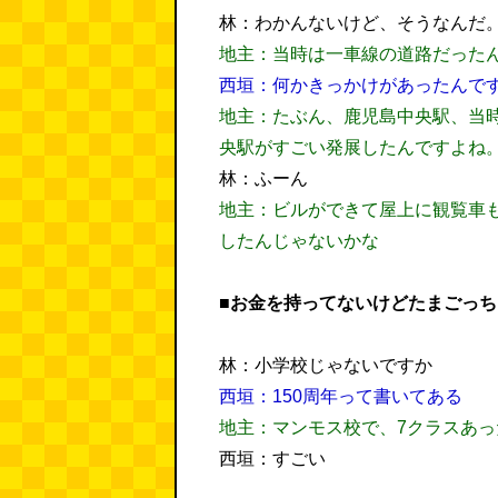
林：わかんないけど、そうなんだ
地主：当時は一車線の道路だった
西垣：何かきっかけがあったんで
地主：たぶん、鹿児島中央駅、当
央駅がすごい発展したんですよね
林：ふーん
地主：ビルができて屋上に観覧車
したんじゃないかな
■お金を持ってないけどたまごっ
林：小学校じゃないですか
西垣：150周年って書いてある
地主：マンモス校で、7クラスあっ
西垣：すごい