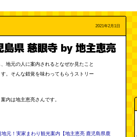
2021年2月1日
島県 慈眼寺 by 地主恵亮
も、地元の人に案内されるとなぜか見たこと
ます。そんな錯覚を味わってもらうストリー
、案内は地主恵亮さんです。
超地元！実家まわり観光案内【地主恵亮 鹿児島県鹿