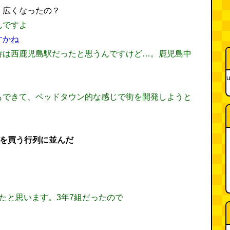
。広くなったの？
んですよ
すかね
時は西鹿児島駅だったと思うんですけど…。鹿児島中
。
u
もできて、ベッドタウン的な感じで街を開発しようと
ちを買う行列に並んだ
たと思います。3年7組だったので