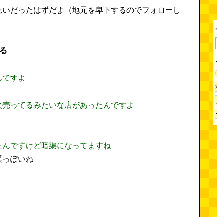
れいだったはずだよ（地元を卑下するのでフォローし
る
んですよ
火売ってるみたいな店があったんですよ
たんですけど暗渠になってますね
渠っぽいね