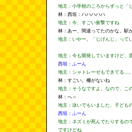
地主：小学校のころからずっと「
林：西垣：ハハハハハ
地主：今、すごい衝撃ですね
林：あー、間違ってたのかな。駅
地主：いやー。「じげんじ」って
地主：今も開発していますけど、
西垣：ふーん
地主：シャトレーゼもできてる…
林：すごい。柵がないね
地主：そうなですよ。なので、こ
林：へ～
地主：泳いでもいました、子ども
西垣：ふーん
地主：ネズミが死んでたりするの
ですけどね