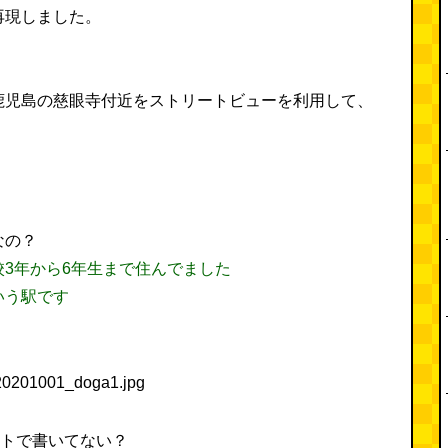
再現しました。
鹿児島の慈眼寺付近をストリートビューを利用して、
なの？
3年から6年生まで住んでました
いう駅です
ベットで書いてない？