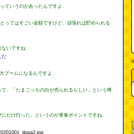
ンっていうのがあったんですよ
にとってはすごい金額ですけど、頑張れば貯められる
。
はないですね
んだ
u
が大ブームになるんですよ
って、「たまごっちの白が売られるらしい」という噂
びにだけ行った。というのが青春ポイントですね