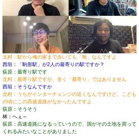
北村：駅から俺の家まで歩いても「無」なんですよ
西垣：「駒形駅」が2人の最寄りの駅ですか？
荻原：最寄り駅です
北村：最寄り駅ですが、全く「最寄り」ではありません
西垣：そうなんですか
北村：うちがインターチェンジの近くなんですけど、こども
の頃にこの高速道路がなかったんですよ
荻原：そうそう
林：へぇ～
荻原：高速道路になるっていうので、国がその土地を買って
くれるみたいなことがありました