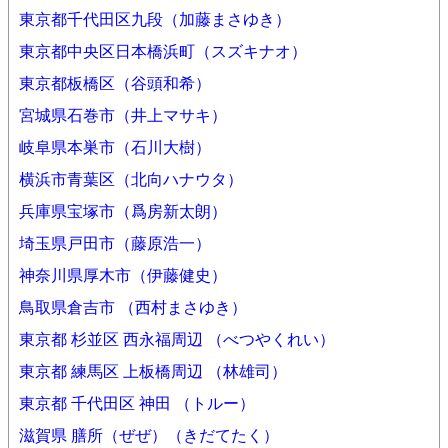
東京都千代田区九段（加藤まさゆき）
東京都中央区日本橋浜町（スズキナオ）
東京都板橋区（谷頭和希）
宮城県石巻市（井上マサキ）
岐阜県本巣市（石川大樹）
横浜市青葉区（北向ハナウタ）
兵庫県宝塚市（爲房新太朗）
埼玉県戸田市（藤原浩一）
神奈川県厚木市（伊藤健史）
鳥取県倉吉市 （西村まさゆき）
東京都 杉並区 西永福周辺 （べつやくれい）
東京都 練馬区 上板橋周辺 （林雄司）
東京都 千代田区 神田 （トルー）
滋賀県 膳所（ぜぜ）（きだてたく）