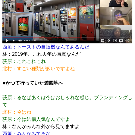
西垣：トーストの自販機なんてあるんだ
林：2019年、これ去年の写真なんだ
荻原：これこれこれ
北村：すごい種類が多いですよね
■かつて行っていた遊園地へ
荻原：るなぱあくは今はおしゃれな感じ。ブランディングし
て
北村：今はね
荻原：今は結構人気なんですよ
林：なんかみんな外から見てますよ
西垣：みんなみてるな