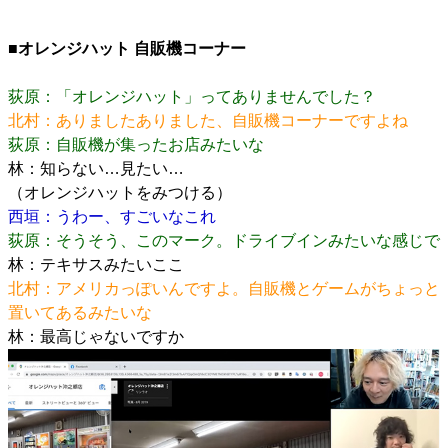
■オレンジハット 自販機コーナー
荻原：「オレンジハット」ってありませんでした？
北村：ありましたありました、自販機コーナーですよね
荻原：自販機が集ったお店みたいな
林：知らない…見たい…
（オレンジハットをみつける）
西垣：うわー、すごいなこれ
荻原：そうそう、このマーク。ドライブインみたいな感じで
林：テキサスみたいここ
北村：アメリカっぽいんですよ。自販機とゲームがちょっと
置いてあるみたいな
林：最高じゃないですか