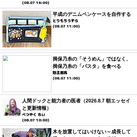
(08.07 16:00)
平成のデニムペンケースを自作する
とりもちうずら
(08.07 11:00)
揖保乃糸の「そうめん」ではなく、
揖保乃糸の「パスタ」を食べる
地主恵亮
(08.07 11:00)
人間ドックと能力者の医者（2026.8.7 朝エッセイ
と更新情報）
べつやく れい
(08.07 10:00)
木を放置してはいけない～成長して