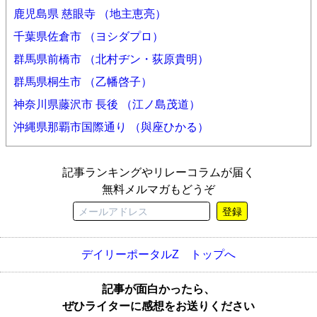
鹿児島県 慈眼寺 （地主恵亮）
千葉県佐倉市 （ヨシダプロ）
群馬県前橋市 （北村ヂン・荻原貴明）
群馬県桐生市 （乙幡啓子）
神奈川県藤沢市 長後 （江ノ島茂道）
沖縄県那覇市国際通り （與座ひかる）
記事ランキングやリレーコラムが届く
無料メルマガもどうぞ
登録
デイリーポータルZ トップへ
記事が面白かったら、
ぜひライターに感想をお送りください