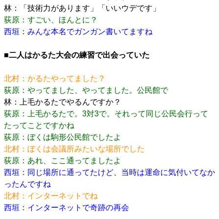
林：「技術力があります」「いいウデです」
荻原：すごい、ほんとに？
西垣：みんな本名でガンガン書いてますね
■二人はかるた大会の練習で出会っていた
北村：かるたやってました？
荻原：やってました、やってました。公民館で
林：上毛かるたでやるんですか？
荻原：上毛かるたで。3対3で。それって同じ公民会行って
たってことですかね
荻原：ぼくは駒形公民館でしたよ
北村：ぼくは会議所みたいな場所でした
荻原：あれ、ここ通ってましたよ
西垣：同じ場所に通ってたけど、当時は運命に気付いてなか
ったんですね
北村：インターネットでね
西垣：インターネットで奇跡の再会