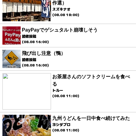
作選）
スズキナオ
(08.08 18:00)
PayPayでゲシュタルト崩壊しそう
読者投稿
(08.08 16:00)
飛び出し注意（鴨）
読者投稿
(08.08 16:00)
お茶屋さんのソフトクリームを食べ
る
トルー
(08.08 11:00)
九州うどんを一日中食べ続けてみた
ヨシダプロ
(08.08 11:00)