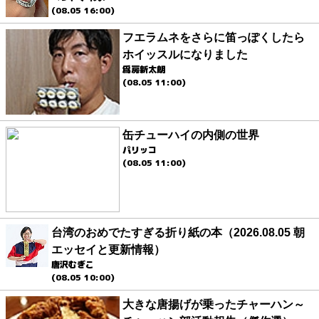
(08.05 16:00)
フエラムネをさらに笛っぽくしたら
ホイッスルになりました
爲房新太朗
(08.05 11:00)
缶チューハイの内側の世界
パリッコ
(08.05 11:00)
台湾のおめでたすぎる折り紙の本（2026.08.05 朝
エッセイと更新情報）
唐沢むぎこ
(08.05 10:00)
大きな唐揚げが乗ったチャーハン～