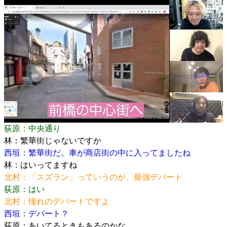
荻原：中央通り
林：繁華街じゃないですか
西垣：繁華街だ。車が商店街の中に入ってましたね
林：はいってますね
北村：「スズラン」っていうのが、最強デパート
荻原：はい
北村：憧れのデパートですよ
西垣：デパート？
荻原：あいてるときもあるのかな