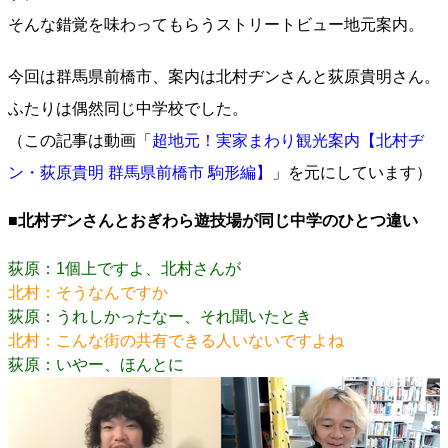
そんな錯覚を味わってもらうストリートビュー地元案内。
今回は群馬県前橋市、案内は北村ヂンさんと荻原貴明さん。
ふたりは偶然同じ中学校でした。
（この記事は動画「
超地元！実家まわり観光案内【北村ヂ
ン・荻原貴明 群馬県前橋市 駒形編】
」を元にしています）
■北村ヂンさんとおぎわら遊技場が同じ中学のひとつ違い
荻原：1個上ですよ、北村さんが
北村：そうなんですか
荻原：うれしかったなー、それ聞いたとき
北村：こんな街の共有できる人いないですよね
荻原：いやー、ほんとに