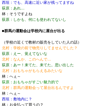
西垣：でも、高速に近い家が残ってますね
荻原：あれ…
林：そうですよね
荻原：しかも、何にも使われてないし
■群馬の運動会は学校内に屋台が出る
（学校の近くで教材の販売をしていた人の話）
北村：学校の前で物売りしてませんでした？
荻原：えー、覚えてないな
北村：なんか、このへんで…
荻原：あー！来てた、来てた。思い出した
北村：おもちゃがもらえるみたいな
林：へぇ～
荻原：おもちゃがすごい魅力的で
北村：群馬の運動会って屋台出るんですよ
林：へぇ～
西垣：敷地内に？
林：お金払って買うの？