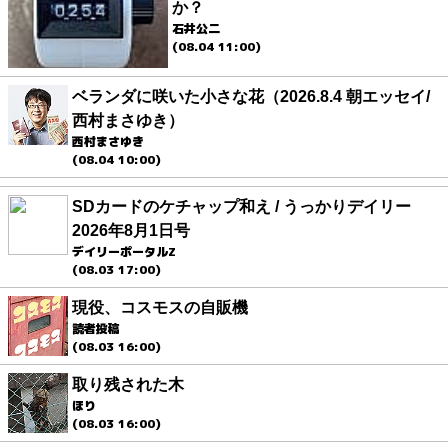
か？
石井公二
(08.04 11:00)
ベランダに咲いた小さな花（2026.8.4 朝エッセイ/
西村まさゆき）
西村まさゆき
(08.04 10:00)
SDカードのケチャップ和え / うっかりデイリー
2026年8月1日号
デイリーポータルZ
(08.03 17:00)
現役、コスモスの自販機
読者投稿
(08.03 16:00)
取り残された木
ほり
(08.03 16:00)