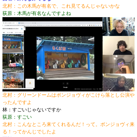
北村：この木馬が有名で、これ見てるんじゃないかな
荻原：木馬が有名なんですよね
北村：グリーンドームはボンジョヴィがこけら落とし公演や
ったんですよ
林：すごいじゃないですか
荻原：すごい
北村：こんなところ来てくれるんだ！って。ボンジョヴィ来
る！ってかんじでしたよ