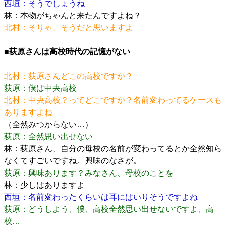
西垣：そうでしょうね
林：本物がちゃんと来たんですよね？
北村：そりゃ、そうだと思いますよ
■荻原さんは高校時代の記憶がない
北村：荻原さんどこの高校ですか？
荻原：僕は中央高校
北村：中央高校？ってどこですか？名前変わってるケースも
ありますよね
（全然みつからない…）
荻原：全然思い出せない
林：荻原さん、自分の母校の名前が変わってるとか全然知ら
なくてすごいですね。興味のなさが。
荻原：興味あります？みなさん、母校のことを
林：少しはありますよ
西垣：名前変わったくらいは耳にはいりそうですよね
荻原：どうしよう、僕、高校全然思い出せないですよ、高
校…