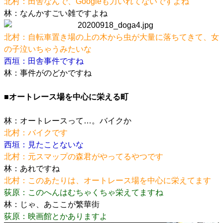
北村：田舎なんで、Googleも力いれてないですよね
林：なんかすごい雑ですよね
北村：自転車置き場の上の木から虫が大量に落ちてきて、女
の子泣いちゃうみたいな
西垣：田舎事件ですね
林：事件がのどかですね
■オートレース場を中心に栄える町
林：オートレースって…。バイクか
北村：バイクです
西垣：見たことないな
北村：元スマップの森君がやってるやつです
林：あれですね
北村：このあたりは、オートレース場を中心に栄えてます
荻原：このへんはむちゃくちゃ栄えてますね
林：じゃ、あここが繁華街
荻原：映画館とかありますよ