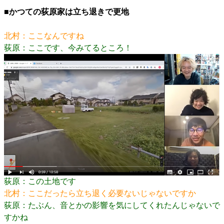
■かつての荻原家は立ち退きで更地
北村：ここなんですね
荻原：ここです、今みてるところ！
荻原：この土地です
北村：ここだったら立ち退く必要ないじゃないですか
荻原：たぶん、音とかの影響を気にしてくれたんじゃないで
すかね