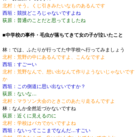
北村：そう。くじ引きみたいなものあるんです
西垣：競技どころじゃないですよね
荻原：普通のことだと思ってましたね
■中学校の事件・毛虫が落ちてきて女の子が泣いたこと
林：では、ふたりが行ってた中学校へ行ってみましょう
北村：荒野の中にあるんですよ、こんなですよ
西垣：すごーい
北村：荒野なんで、想い出なんて作りようないじゃないです
か
西垣：この側道に思い出ないですか？
荻原：ないな…
北村：マラソン大会のときこのあたり走るんですよ
林：なんか全然近づかないですね
荻原：近くに見えるのに
北村：学校はバカでかいですよね
西垣：ないってここまでなんだ…すごい