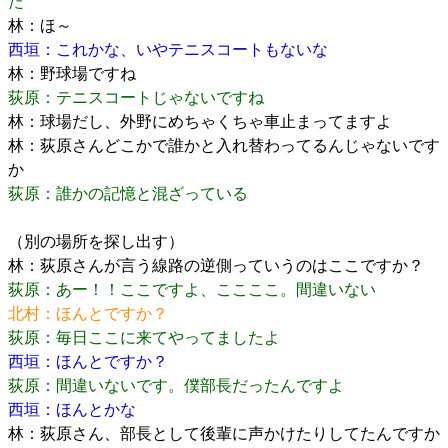
た
林：ほ～
西垣：これかな、いやテニスコートもないな
林：野球場ですね
荻原：テニスコートじゃないですね
林：球場だし、外野にめちゃくちゃ車止まってますよ
林：荻原さんどこかで誰かと入れ替わってるんじゃないです
か
荻原：誰かの記憶と混ざっている
（別の場所を探し出す）
林：荻原さんが言う線路の逆側っていうのはここですか？
荻原：あー！！ここですよ、ここここ。間違いない
北村：ほんとですか？
荻原：毎日ここに来てやってましたよ
西垣：ほんとですか？
荻原：間違いないです。僕部長だったんですよ
西垣：ほんとかな
林：荻原さん、部長として後輩に声かけたりしてたんですか