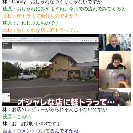
林：Candy、おしゃれなつくりじゃないですか
荻原：おしゃれにみえますね。今までの流れでみてくると
北村：軽トラって自分ちのですか？
荻原：これじぶんちのです
北村：おしゃれな店に軽トラって…
林：お店のレビューがみられるんじゃないですか
荻原：こわい
林：お！評判いい4.3ですよ
西垣：コメントついてるんですかね