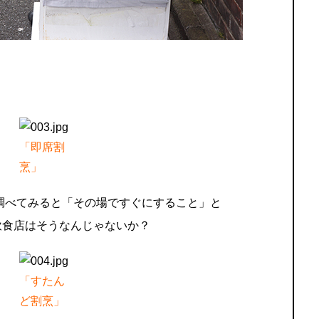
「即席割
烹」
調べてみると「その場ですぐにすること」と
飲食店はそうなんじゃないか？
「すたん
ど割烹」