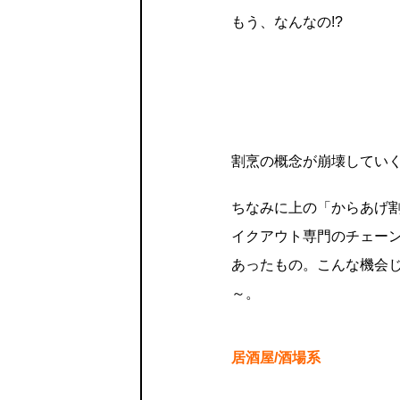
もう、なんなの!?
割烹の概念が崩壊してい
ちなみに上の「からあげ
イクアウト専門のチェー
あったもの。こんな機会
～。
居酒屋/酒場系