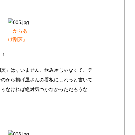
「からあ
げ割烹」
く！
割烹」はすいません、飲み屋じゃなくて、テ
ンのから揚げ屋さんの看板にしれっと書いて
じゃなければ絶対気づかなかっただろうな