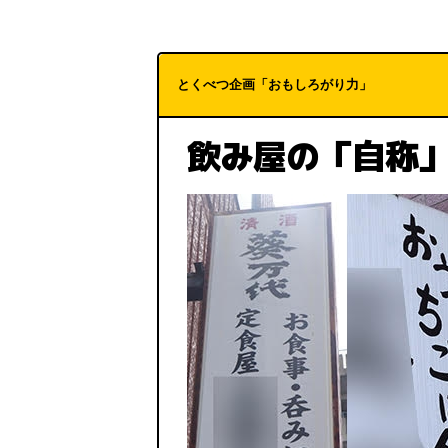
とくべつ企画「おもしろがり力」
飲み屋の「自称