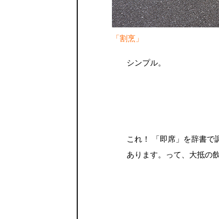
「割烹」
シンプル。
これ！ 「即席」を辞書で
あります。って、大抵の