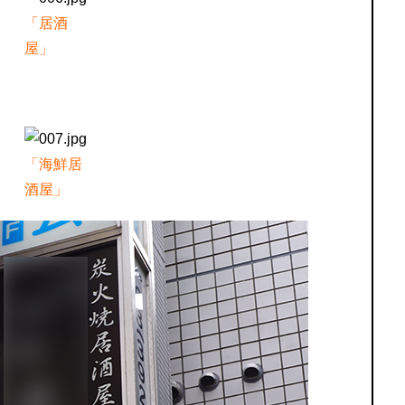
「居酒
屋」
「海鮮居
酒屋」