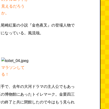
見えるだろう
か。
た尾崎紅葉の小説『金色夜叉』の登場人物で
フになっている。風流哉。
マラソンして
る！
選手で、去年の大河ドラマの主人公でもあっ
三の博物館にあったトイレマーク。金栗四三
マの終了と共に閉館したので今はもう見られ