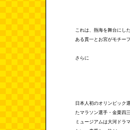
これは、熱海を舞台にし
ある貫一とお宮がモチー
さらに
日本人初のオリンピック
たマラソン選手・金栗四
ミュージアムは大河ドラ