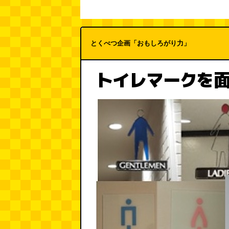
とくべつ企画「おもしろがり力」
トイレマークを