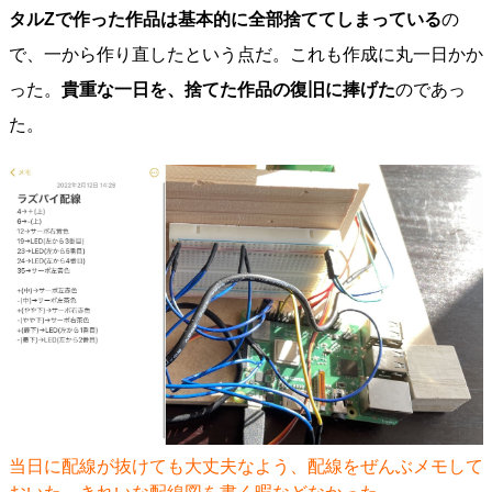
タルZで作った作品は基本的に全部捨ててしまっている
の
で、一から作り直したという点だ。これも作成に丸一日かか
った。
貴重な一日を、捨てた作品の復旧に捧げた
のであっ
た。
当日に配線が抜けても大丈夫なよう、配線をぜんぶメモして