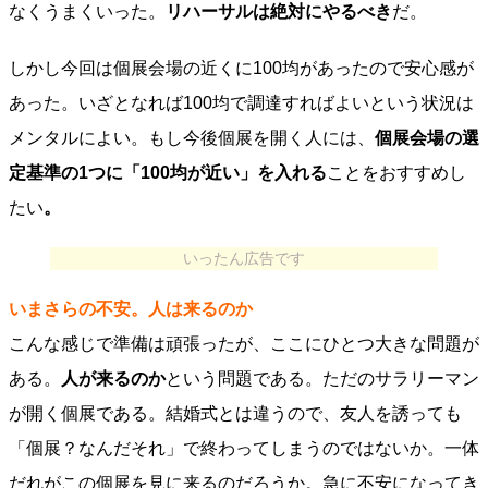
なくうまくいった。
リハーサルは絶対にやるべき
だ。
しかし今回は個展会場の近くに100均があったので安心感が
あった。いざとなれば100均で調達すればよいという状況は
メンタルによい。もし今後個展を開く人には、
個展会場の選
定基準の1つに「100均が近い」を入れる
ことをおすすめし
たい
。
いったん広告です
いまさらの不安。人は来るのか
こんな感じで準備は頑張ったが、ここにひとつ大きな問題が
ある。
人が来るのか
という問題である。ただのサラリーマン
が開く個展である。結婚式とは違うので、友人を誘っても
「個展？なんだそれ」で終わってしまうのではないか。一体
だれがこの個展を見に来るのだろうか。急に不安になってき