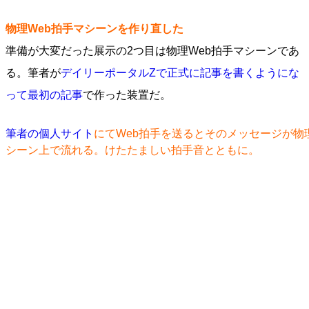
物理Web拍手マシーンを作り直した
準備が大変だった展示の2つ目は物理Web拍手マシーンであ
る。筆者が
デイリーポータルZで正式に記事を書くようにな
って最初の記事
で作った装置だ。
筆者の個人サイト
にてWeb拍手を送るとそのメッセージが物
シーン上で流れる。けたたましい拍手音とともに。