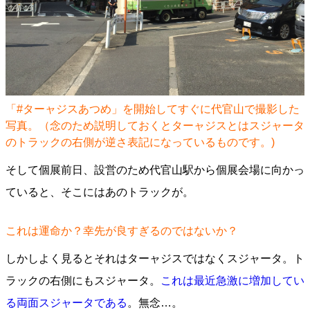
「#ターャジスあつめ」を開始してすぐに代官山で撮影した
写真。（念のため説明しておくとターャジスとはスジャータ
のトラックの右側が逆さ表記になっているものです。)
そして個展前日、設営のため代官山駅から個展会場に向かっ
ていると、そこにはあのトラックが。
これは運命か？幸先が良すぎるのではないか？
しかしよく見るとそれはターャジスではなくスジャータ。ト
ラックの右側にもスジャータ。
これは最近急激に増加してい
る両面スジャータである
。無念…。