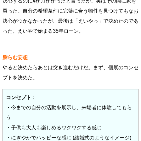
決心するのに4か月かかったと言ったが、実はその間に家を
買った。自分の希望条件に完璧に合う物件を見つけてもなお
決心がつかなかったが、最後は「えいやっ」で決めたのであ
った。えいやで始まる35年ローン。
膨らむ妄想
やると決めたらあとは突き進むだけだ。まず、個展のコンセ
プトを決めた。
コンセプト
：
・今までの自分の活動を展示し、来場者に体験してもら
う
・子供も大人も楽しめるワクワクする感じ
・にぎやかでハッピーな感じ (結婚式のようなイメージ)