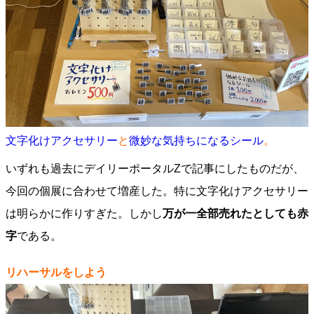
文字化けアクセサリー
と
微妙な気持ちになるシール
。
いずれも過去にデイリーポータルZで記事にしたものだが、
今回の個展に合わせて増産した。特に文字化けアクセサリー
は明らかに作りすぎた。しかし
万が一全部売れたとしても赤
字
である。
リハーサルをしよう