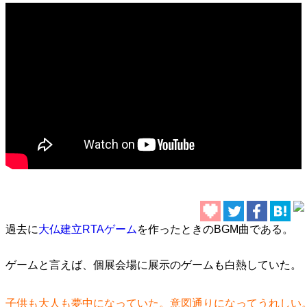
過去に
大仏建立RTAゲーム
を作ったときのBGM曲である。
ゲームと言えば、個展会場に展示のゲームも白熱していた。
子供も大人も夢中になっていた。意図通りになってうれしい