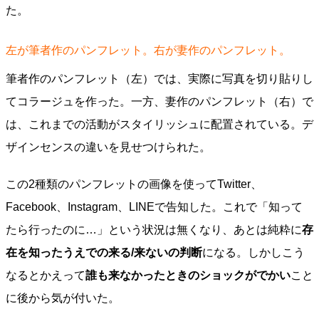
た。
左が筆者作のパンフレット。右が妻作のパンフレット。
筆者作のパンフレット（左）では、実際に写真を切り貼りし
てコラージュを作った。一方、妻作のパンフレット（右）で
は、これまでの活動がスタイリッシュに配置されている。デ
ザインセンスの違いを見せつけられた。
この2種類のパンフレットの画像を使ってTwitter、
Facebook、Instagram、LINEで告知した。これで「知って
たら行ったのに…」という状況は無くなり、あとは純粋に
存
在を知ったうえでの来る/来ないの判断
になる。しかしこう
なるとかえって
誰も来なかったときのショックがでかい
こと
に後から気が付いた。