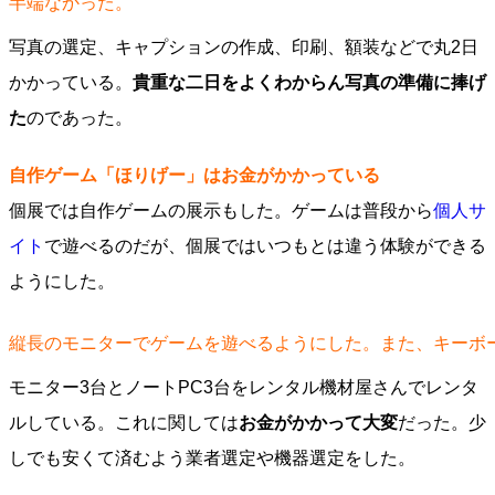
半端なかった。
写真の選定、キャプションの作成、印刷、額装などで丸2日
かかっている。
貴重な二日をよくわからん写真の準備に捧げ
た
のであった。
自作ゲーム「ほりげー」はお金がかかっている
個展では自作ゲームの展示もした。ゲームは普段から
個人サ
イト
で遊べるのだが、個展ではいつもとは違う体験ができる
ようにした。
縦長のモニターでゲームを遊べるようにした。また、キーボ
モニター3台とノートPC3台をレンタル機材屋さんでレンタ
ルしている。これに関しては
お金がかかって大変
だった。少
しでも安くて済むよう業者選定や機器選定をした。