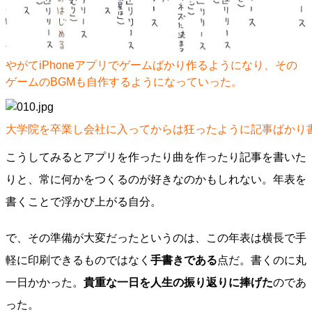
やがてiPhoneアプリでゲームばかり作るようになり、その
ゲームのBGMも自作するようになっていった。
大学院を卒業し会社に入ってからは狂ったように記事ばかり
こうしてみるとアプリを作ったり曲を作ったり記事を書いた
りと、常に何かをつくるのが好きなのかもしれない。年表を
書くことで浮かび上がる自分。
で、その準備が大変だったというのは、この年表は横長で手
軽に印刷できるものではなく
手書きである
点だ。書くのに丸
一日かかった。
貴重な一日を人生の振り返りに捧げた
のであ
った。