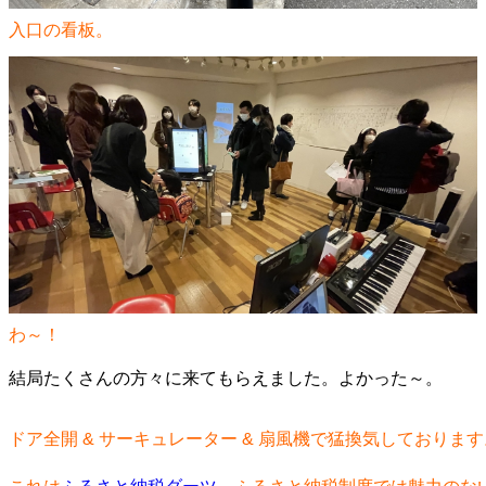
入口の看板。
わ～！
結局たくさんの方々に来てもらえました。よかった～。
ドア全開 & サーキュレーター & 扇風機で猛換気しております