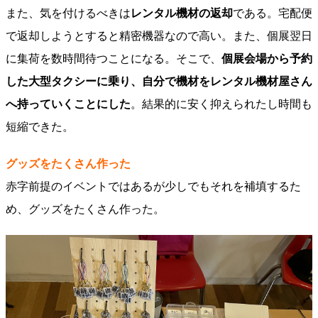
また、気を付けるべきは
レンタル機材の返却
である。宅配便
で返却しようとすると精密機器なので高い。また、個展翌日
に集荷を数時間待つことになる。そこで、
個展会場から予約
した大型タクシーに乗り、自分で機材をレンタル機材屋さん
へ持っていくことにした
。結果的に安く抑えられたし時間も
短縮できた。
グッズをたくさん作った
赤字前提のイベントではあるが少しでもそれを補填するた
め、グッズをたくさん作った。