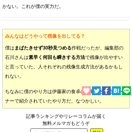
かない。これが僕の実力だ。
みんなはどうやって残像を出してる？
僕は
まばたきせず30秒見つめる
作戦だったが、編集部の
石川さんは
素早く何回も瞬きする方法
で残像が出やすい
と言っていた。人それぞれの残像生成方法があるかもし
れない。
ちなみに僕のやり方は伊藤家の食卓の大発見というコー
ナーで紹介されていたやり方だ。なつかしい。
記事ランキングやリレーコラムが届く
無料メルマガもどうぞ