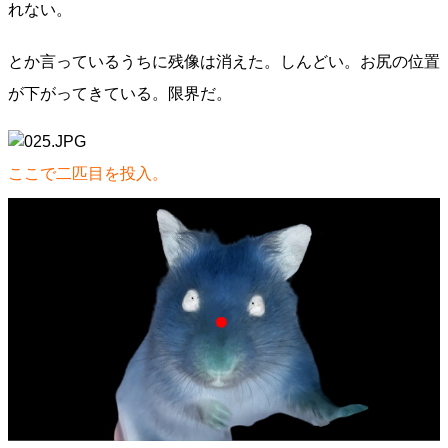
れない。
とか言っているうちに残像は消えた。しんどい。お尻の位置
が下がってきている。限界だ。
ここで二匹目を投入。