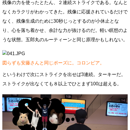
残像の力を使ったとたん、２連続ストライクである。なんと
なくカラクリがわかってきた。残像に応援されているだけで
なく、残像生成のために30秒じっとするのが小休止とな
り、心を落ち着かせ、余計な力が抜けるのだ。軽い瞑想のよ
うな状態。五郎丸のルーティーンと同じ原理かもしれない。
図らずも安藤さんと同じポーズに。コロンビア。
というわけで次にストライクを出せば3連続。ターキーだ。
ストライクが出なくても８以上でひとまず100は超える。