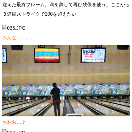
迎えた最終フレーム。満を辞して再び残像を使う。ここから
３連続ストライクで100を超えたい
みんな……。
おおお…？