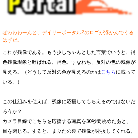
ぼわわわーんと、デイリーポータルZのロゴが浮かんでくる
はずだ。
これが残像である。もう少しちゃんとした言葉でいうと、補
色残像現象と呼ばれる。補色、すなわち、反対の色の残像が
見える。（どうして反対の色が見えるのかは
こちら
に載って
いる。）
この仕組みを使えば、残像に応援してもらえるのではないだ
ろうか？
カメラ目線でこちらを応援する写真を30秒間眺めたあと、
目を閉じる。すると、まぶたの裏で残像が応援してくれる。