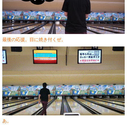
最後の応援。目に焼き付くぜ。
あ。