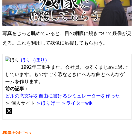
写真をじっと眺めていると、目の網膜に焼きついて残像が見
える。これを利用して残像に応援してもらおう。
ほり
（ほり）
1992年三重生まれ、会社員。ゆるくまじめに過ご
しています。ものすごく暇なときにへんな曲とへんなゲ
ームを作ります。
前の記事：
ビルの窓文字を自由に書けるシミュレーターを作った
＞ 個人サイト
＞ほりげー
＞ライターwiki
残像がすごい