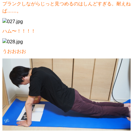
プランクしながらじっと見つめるのはしんどすぎる。耐えね
ば……。
ハム〜！！！！
うおおおお