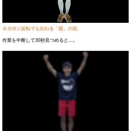
ネガポジ反転でも伝わる「陽」の気
作業を中断して30秒見つめると…。