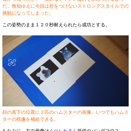
だ。無知ゆえに今回は肘をつけないストロングスタイルでの
挑戦になってしまった。
この姿勢のまま１２０秒耐えられたら成功とする。
顔の真下の位置に２匹のハムスターの画像。いつでもハムス
ターの残像を補給できる。
ちなみに、左の画像は
くつしたさん
提供のパンダマウス。