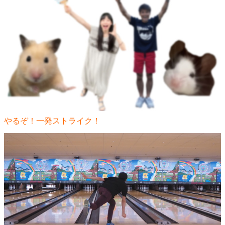
やるぞ！一発ストライク！