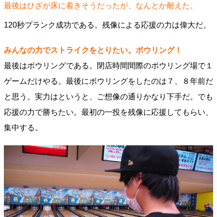
最後はひざが床に着きそうだったが、なんとか耐えた。
120秒プランク成功である。残像による応援の力は偉大だ。
みんなの力でストライクをとりたい。ボウリング！
最後はボウリングである。閉店時間間際のボウリング場で１
ゲームだけやる。最後にボウリングをしたのは７、８年前だ
と思う。実力はというと、ご想像の通りかなり下手だ。でも
応援の力で勝ちたい。最初の一投を残像に応援してもらい、
集中する。