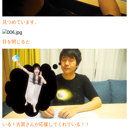
見つめています。
目を閉じると
いる！古賀さんが応援してくれている！！