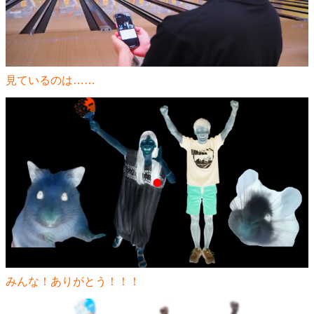
見ているのは……
みんな！ありがとう！！！