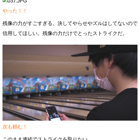
やった！！
残像の力がすごすぎる。決してやらせやズルはしてないので
信用してほしい。残像の力だけでとったストライクだ。
次も頼む！
このまま連続でストライクを取りたい。