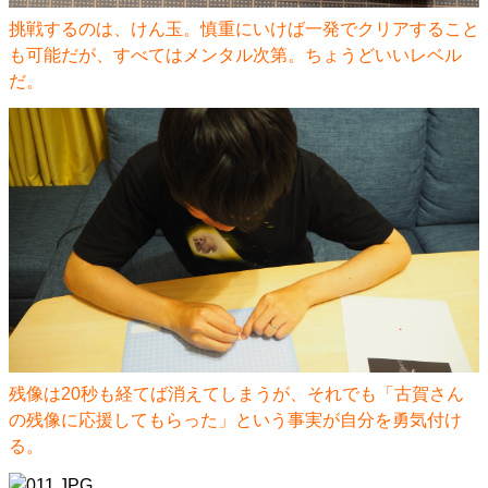
挑戦するのは、けん玉。慎重にいけば一発でクリアすること
も可能だが、すべてはメンタル次第。ちょうどいいレベル
だ。
残像は20秒も経てば消えてしまうが、それでも「古賀さん
の残像に応援してもらった」という事実が自分を勇気付け
る。