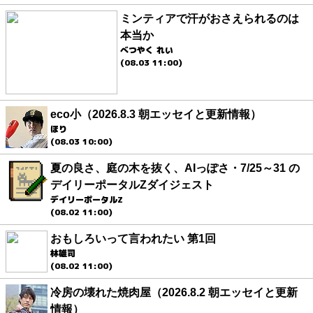
ミンティアで汗がおさえられるのは
本当か
べつやく れい
(08.03 11:00)
eco小（2026.8.3 朝エッセイと更新情報）
ほり
(08.03 10:00)
夏の良さ、庭の木を抜く、AIっぽさ・7/25～31 の
デイリーポータルZダイジェスト
デイリーポータルZ
(08.02 11:00)
おもしろいって言われたい 第1回
林雄司
(08.02 11:00)
冷房の壊れた焼肉屋（2026.8.2 朝エッセイと更新
情報）