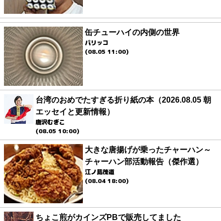
缶チューハイの内側の世界
パリッコ
(08.05 11:00)
台湾のおめでたすぎる折り紙の本（2026.08.05 朝
エッセイと更新情報）
唐沢むぎこ
(08.05 10:00)
大きな唐揚げが乗ったチャーハン～
チャーハン部活動報告（傑作選）
江ノ島茂道
(08.04 18:00)
ちょこ煎がカインズPBで販売してました