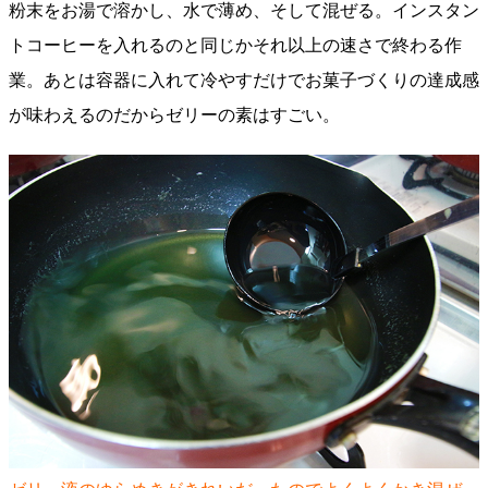
粉末をお湯で溶かし、水で薄め、そして混ぜる。インスタン
トコーヒーを入れるのと同じかそれ以上の速さで終わる作
業。あとは容器に入れて冷やすだけでお菓子づくりの達成感
が味わえるのだからゼリーの素はすごい。