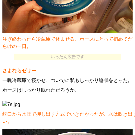
注ぎ終わったら冷蔵庫で休ませる。ホースにとって初めてだ
らけの一日。
いったん広告です
さよならゼリー
一晩冷蔵庫で寝かせ、ついでに私もしっかり睡眠をとった。
ホースはしっかり眠れただろうか。
蛇口から水圧で押し出す方式でいきたかったが、水は吹き出
い。