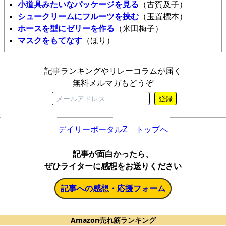
小道具みたいなパッケージを見る
（古賀及子）
シュークリームにフルーツを挟む
（玉置標本）
ホースを型にゼリーを作る
（米田梅子）
マスクをもてなす
（ほり）
記事ランキングやリレーコラムが届く
無料メルマガもどうぞ
登録
デイリーポータルZ トップへ
記事が面白かったら、
ぜひライターに感想をお送りください
記事への感想・応援フォーム
Amazon売れ筋ランキング