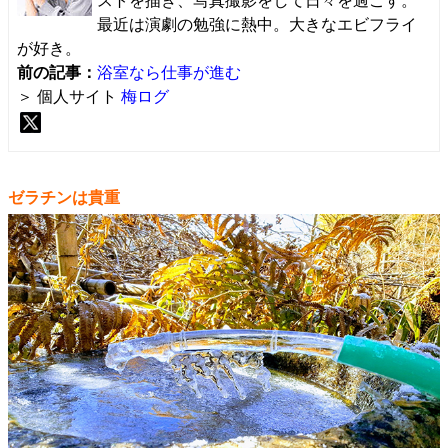
ストを描き、写真撮影をして日々を過ごす。
最近は演劇の勉強に熱中。大きなエビフライ
が好き。
前の記事：
浴室なら仕事が進む
＞ 個人サイト
梅ログ
ゼラチンは貴重