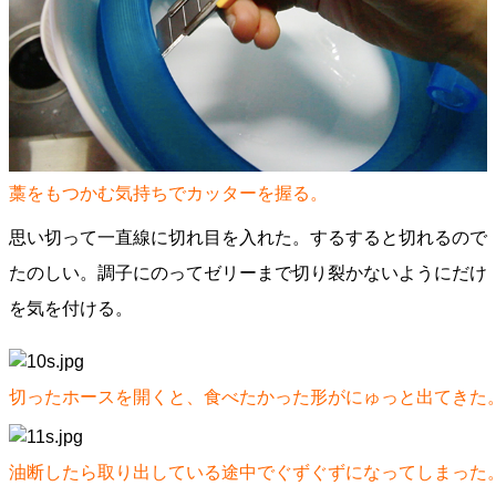
藁をもつかむ気持ちでカッターを握る。
思い切って一直線に切れ目を入れた。するすると切れるので
たのしい。調子にのってゼリーまで切り裂かないようにだけ
を気を付ける。
切ったホースを開くと、食べたかった形がにゅっと出てきた
油断したら取り出している途中でぐずぐずになってしまった