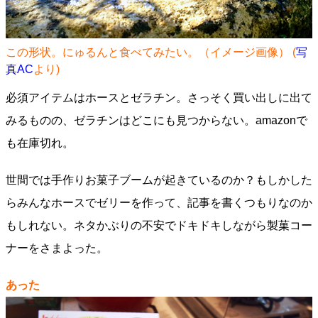
この形状。にゅるんと食べてみたい。（イメージ画像） (
写
真AC
より)
必須アイテムはホースとゼラチン。さっそく買い出しに出て
みるものの、ゼラチンはどこにも見つからない。amazonで
も在庫切れ。
世間では手作りお菓子ブームが起きているのか？もしかした
らみんなホースでゼリーを作って、記事を書くつもりなのか
もしれない。ネタかぶりの不安でドキドキしながら製菓コー
ナーをさまよった。
あった