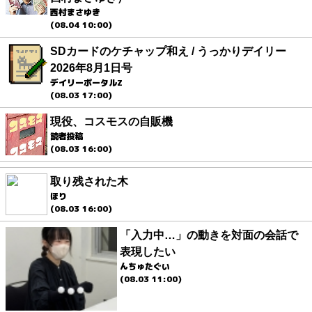
西村まさゆき
(08.04 10:00)
SDカードのケチャップ和え / うっかりデイリー
2026年8月1日号
デイリーポータルZ
(08.03 17:00)
現役、コスモスの自販機
読者投稿
(08.03 16:00)
取り残された木
ほり
(08.03 16:00)
「入力中…」の動きを対面の会話で
表現したい
んちゅたぐい
(08.03 11:00)