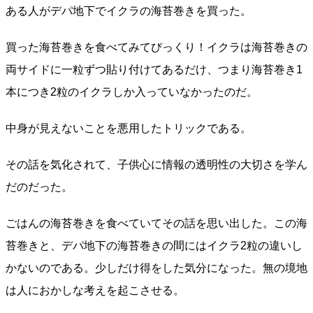
ある人がデパ地下でイクラの海苔巻きを買った。
買った海苔巻きを食べてみてびっくり！イクラは海苔巻きの
両サイドに一粒ずつ貼り付けてあるだけ、つまり海苔巻き1
本につき2粒のイクラしか入っていなかったのだ。
中身が見えないことを悪用したトリックである。
その話を気化されて、子供心に情報の透明性の大切さを学ん
だのだった。
ごはんの海苔巻きを食べていてその話を思い出した。この海
苔巻きと、デパ地下の海苔巻きの間にはイクラ2粒の違いし
かないのである。少しだけ得をした気分になった。無の境地
は人におかしな考えを起こさせる。