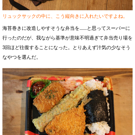
リュックサックの中に、こう縦向きに入れたいですよね。
海苔巻きに改造しやすそうな弁当を......と思ってスーパーに
行ったのだが、我ながら基準が意味不明過ぎて弁当売り場を
3回ほど往復することになった。とりあえず汁気の少なそう
なやつを選んだ。