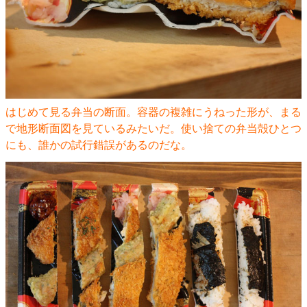
はじめて見る弁当の断面。容器の複雑にうねった形が、まる
で地形断面図を見ているみたいだ。使い捨ての弁当殻ひとつ
にも、誰かの試行錯誤があるのだな。