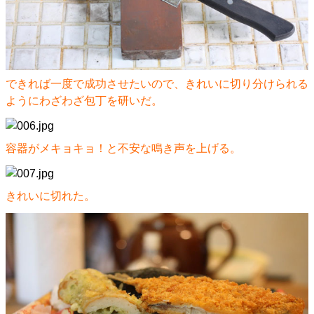
できれば一度で成功させたいので、きれいに切り分けられる
ようにわざわざ包丁を研いだ。
容器がメキョキョ！と不安な鳴き声を上げる。
きれいに切れた。