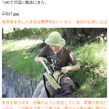
つめて川辺に散歩にきた。
海苔巻き化した弁当は携帯性がいいから、遠出のお供にもば
弁当を取り出す。石板のように安定している。普通の弁当だ
ったら、この時点で良くて寄り弁、悪けりゃ蓋が押し開けら