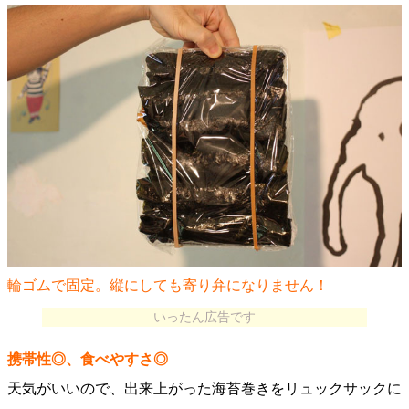
輪ゴムで固定。縦にしても寄り弁になりません！
いったん広告です
携帯性◎、食べやすさ◎
天気がいいので、出来上がった海苔巻きをリュックサックに