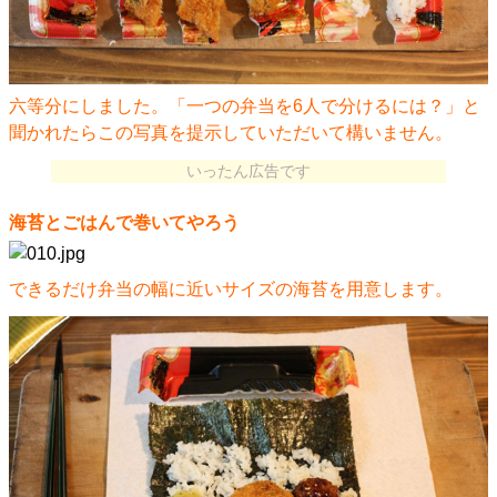
六等分にしました。「一つの弁当を6人で分けるには？」と
聞かれたらこの写真を提示していただいて構いません。
いったん広告です
海苔とごはんで巻いてやろう
できるだけ弁当の幅に近いサイズの海苔を用意します。