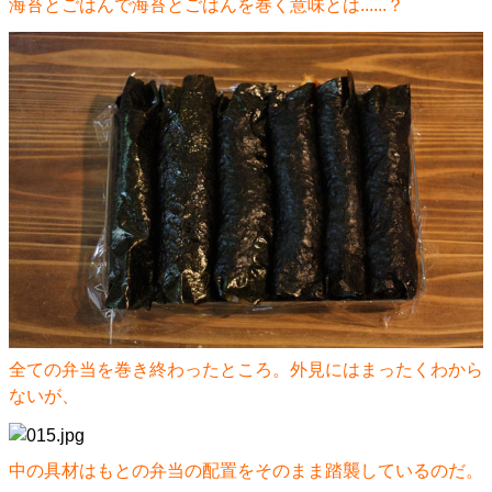
海苔とごはんで海苔とごはんを巻く意味とは......？
全ての弁当を巻き終わったところ。外見にはまったくわから
ないが、
中の具材はもとの弁当の配置をそのまま踏襲しているのだ。