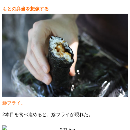
もとの弁当を想像する
鰺フライ。
2本目を食べ進めると、鰺フライが現れた。