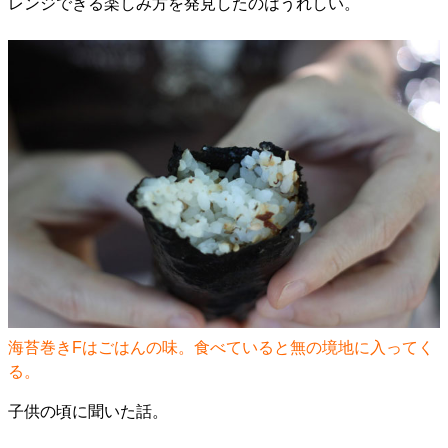
レンジできる楽しみ方を発見したのはうれしい。
海苔巻きFはごはんの味。食べていると無の境地に入ってく
る。
子供の頃に聞いた話。