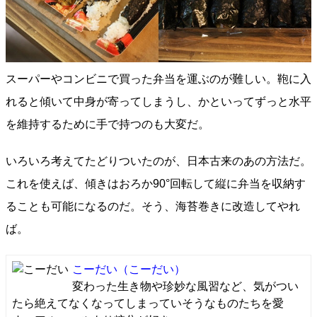
スーパーやコンビニで買った弁当を運ぶのが難しい。鞄に入
れると傾いて中身が寄ってしまうし、かといってずっと水平
を維持するために手で持つのも大変だ。
いろいろ考えてたどりついたのが、日本古来のあの方法だ。
これを使えば、傾きはおろか90°回転して縦に弁当を収納す
ることも可能になるのだ。そう、海苔巻きに改造してやれ
ば。
こーだい
（こーだい）
変わった生き物や珍妙な風習など、気がつい
たら絶えてなくなってしまっていそうなものたちを愛