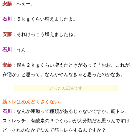
安藤
：へえー。
石川
：５ｋｇくらい増えましたよ。
安藤
：それけっこう増えましたね。
石川
：うん
安藤
：僕も２ｋｇくらい増えたときがあって「おお、これが
在宅か」と思って。なんかやんなきゃと思ったのかなあ。
いったん広告です
筋トレはめんどくさくない
石川
：なんか運動って種類があるじゃないですか。筋トレ、
ストレッチ、有酸素の３つくらいが大分類だと思うんですけ
ど、それのなかでなんで筋トレをするんですか？