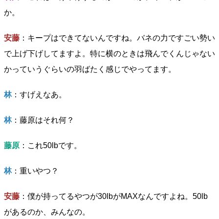
か。
安藤
：キープはできてないんですね。バネの力ですごい勢い
で上げ下げしてますよ。特に横のときは飛んでくんじゃない
かっていうぐらいの羽ばたく感じでやってます。
林
：すげえなあ。
林
：藤原はそれ何？
藤原
：これ50lbです。
林
：重いやつ？
安藤
：僕が持ってるやつが30lbがMAXなんですよね。50lb
があるのか、みんなの。