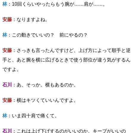
林
：10回くらいやったらもう腕が……肩が……。
安藤
：なりますよね。
林
：この動きでいいの？ 前にやるの？
安藤
：さっきも言ったんですけど、上げ方によって順手と逆
手と、あと腕を横に広げるときで使う部位が違う気がするん
ですよ。
石川
：あ、そっか。横もあるのか。
安藤
：横はキツくていいんですよ。
林
：いま四十肩で痛くて。
石川
：これは上げ下げするのがいいのか、キープがいいの