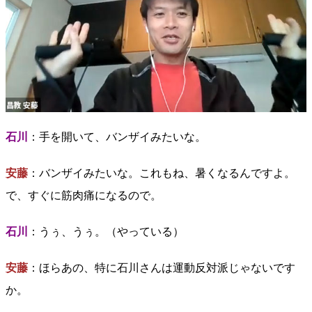
石川
：手を開いて、バンザイみたいな。
安藤
：バンザイみたいな。これもね、暑くなるんですよ。
で、すぐに筋肉痛になるので。
石川
：うぅ、うぅ。（やっている）
安藤
：ほらあの、特に石川さんは運動反対派じゃないです
か。