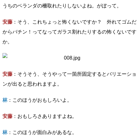
うちのベランダの柵取れたりしないよね。がぼって。
安藤
：そう、これちょっと怖くないですか？ 外れてゴムだ
からバチン！ってなってガラス割れたりするの怖くないです
か。
安藤
：そうそう、そうやって一箇所固定するとバリエーショ
ンが出ると思われますよ。
林
：このほうがおもしろいよ。
安藤
：おもしろさありますよね。
林
：このほうが面白みがあるな。