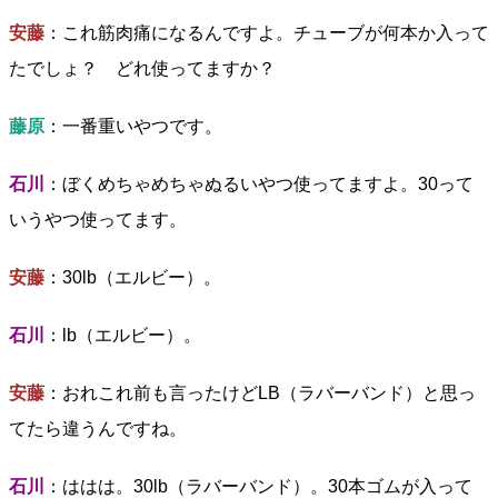
安藤
：これ筋肉痛になるんですよ。チューブが何本か入って
たでしょ？ どれ使ってますか？
藤原
：一番重いやつです。
石川
：ぼくめちゃめちゃぬるいやつ使ってますよ。30って
いうやつ使ってます。
安藤
：30lb（エルビー）。
石川
：lb（エルビー）。
安藤
：おれこれ前も言ったけどLB（ラバーバンド）と思っ
てたら違うんですね。
石川
：ははは。30lb（ラバーバンド）。30本ゴムが入って