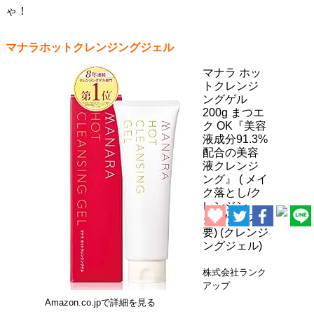
ゃ！
マナラホットクレンジングジェル
マナラ ホッ
トクレンジ
ングゲル
200g まつエ
ク OK『美容
液成分91.3%
配合の美容
液クレンジ
ング』 ( メイ
ク落とし/ク
レンジン
グ/W洗顔不
要) (クレンジ
ングジェル)
株式会社ランク
アップ
Amazon.co.jpで詳細を見る