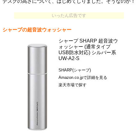
デスクの高さについて、はじめてしりました。そうなのか！
いったん広告です
シャープの超音波ウォッシャー
シャープ SHARP 超音波ウ
ォッシャー (通常タイプ
USB防水対応) シルバー系
UW-A2-S
SHARP(シャープ)
Amazon.co.jpで詳細を見る
楽天市場で探す