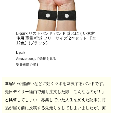
L-park リストバンド バンド 蒸れにくい素材
使用 重量 軽減 フリーサイズ 2本セット 【全
12色】(ブラック)
L-park
Amazon.co.jpで詳細を見る
楽天市場で探す
3D酔いや船酔いなどに効くツボを刺激するバンドです。
先日デイリー経由で知り注文した際「こんなものが！」
と興奮してしまい、募集していた人生を変えた記事に商
品が届く前に投稿する先走りをしてしまいましたが、実