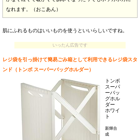
なれます。（おこあん）
肌にふれるものはいいものを使うといいらしいですね。
いったん広告です
レジ袋を引っ掛けて簡易ごみ箱として利用できるレジ袋スタ
ンド（トンボ スーパーバッグホルダー）
トンボ
スーパ
ーバッ
グホル
ダー
ホワイ
ト
新輝合
成