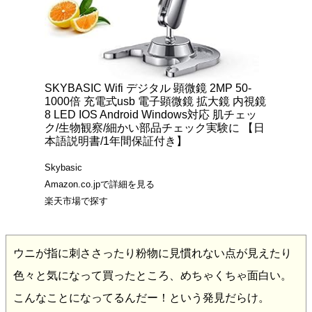
SKYBASIC Wifi デジタル 顕微鏡 2MP 50-
1000倍 充電式usb 電子顕微鏡 拡大鏡 内視鏡
8 LED IOS Android Windows対応 肌チェッ
ク/生物観察/細かい部品チェック実験に 【日
本語説明書/1年間保証付き】
Skybasic
Amazon.co.jpで詳細を見る
楽天市場で探す
ウニが指に刺ささったり粉物に見慣れない点が見えたり
色々と気になって買ったところ、めちゃくちゃ面白い。
こんなことになってるんだー！という発見だらけ。