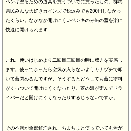
ペンキ塗るための道具を買うついでに買ったもの。群馬
県民みんな大好きカインズで税込みでも200円しなかっ
たくらい。なかなか開けにくいペンキのみ缶の蓋を楽に
快適に開けられます！
これ、使いはじめより二回目三回目の時に威力を実感し
ます。使って余ったら空気が入らないようカナヅチで叩
いて蓋閉めるんですが、そうするとどうしても蓋に塗料
がくっついて開けにくくなったり、蓋の溝が歪んでドラ
イバーだと開けにくくなったりするじゃないですか。
その不満が全部解消され、ちまちまと使っていても蓋が