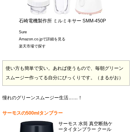
石崎電機製作所 ミルミキサー SMM-450P
Sure
Amazon.co.jpで詳細を見る
楽天市場で探す
使い方も簡単で安い。あれば使うもので、毎朝グリーン
スムージー作ってる自分にびっくりです。（まるがお）
憧れのグリーンスムージー生活……！
サーモスの500mlタンブラー
サーモス 水筒 真空断熱ケ
ータイタンブラー クール