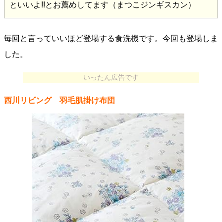
といいよ!!とお薦めしてます（まつこジンギスカン）
毎回と言っていいほど登場する食洗機です。今回も登場しま
した。
いったん広告です
西川リビング 羽毛肌掛け布団