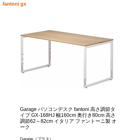
fantoni gx
Garage パソコンデスク fantoni 高さ調節タ
イプ GX-168HJ 幅160cm 奥行き80cm 高さ
調節62～82cm イタリア ファントーニ製 オ
ーク
Garage（プラス）