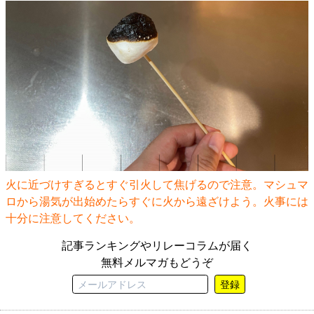
火に近づけすぎるとすぐ引火して焦げるので注意。マシュマ
ロから湯気が出始めたらすぐに火から遠ざけよう。火事には
十分に注意してください。
記事ランキングやリレーコラムが届く
無料メルマガもどうぞ
登録