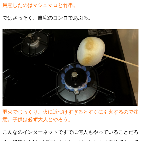
用意したのはマシュマロと竹串。
ではさっそく、自宅のコンロであぶる。
弱火でじっくり。火に近づけすぎるとすぐに引火するので注
意。子供は必ず大人とやろう。
こんなのインターネットですでに何人もやっていることだろ