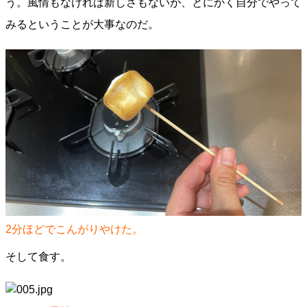
う。風情もなければ新しさもないが、とにかく自分でやって
みるということが大事なのだ。
2分ほどでこんがりやけた。
そして食す。