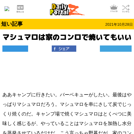
短い記事
2021年10月28日
マシュマロは家のコンロで焼いてもいい
ああキャンプに行きたい。バーベキューがしたい。最後はや
っぱりマシュマロだろう。マシュマロを串にさして炭でじっ
くり焼くのだ。キャンプ場で焼くマシュマロはとくべつに美
味しく感じるが、やっていることはマシュマロを加熱し水分
を蒸発させているだけだ。こう言っちゃ野暮だが、家のコン