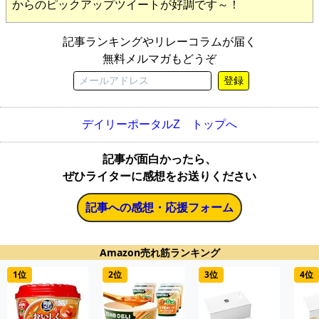
からのピックアップツイートが好調です～！
記事ランキングやリレーコラムが届く
無料メルマガもどうぞ
登録
デイリーポータルZ トップへ
記事が面白かったら、
ぜひライターに感想をお送りください
記事への感想・応援フォーム
Amazon売れ筋ランキング
1位
2位
3位
4位