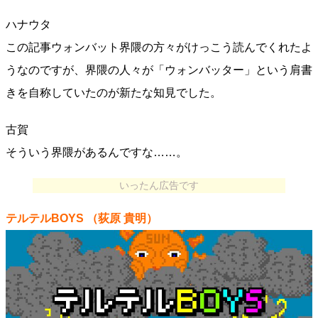
ハナウタ
この記事ウォンバット界隈の方々がけっこう読んでくれたよ
うなのですが、界隈の人々が「ウォンバッター」という肩書
きを自称していたのが新たな知見でした。
古賀
そういう界隈があるんですな……。
いったん広告です
テルテルBOYS
（荻原 貴明）