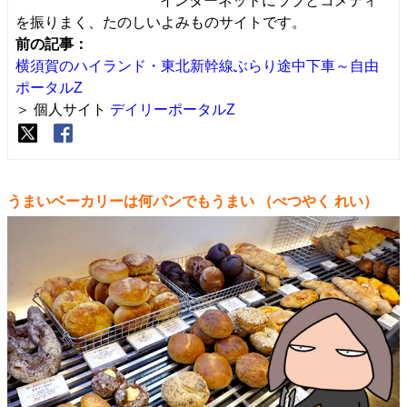
インターネットにラブとコメディ
を振りまく、たのしいよみものサイトです。
前の記事：
横須賀のハイランド・東北新幹線ぶらり途中下車～自由
ポータルZ
＞ 個人サイト
デイリーポータルZ
うまいベーカリーは何パンでもうまい
（べつやく れい）