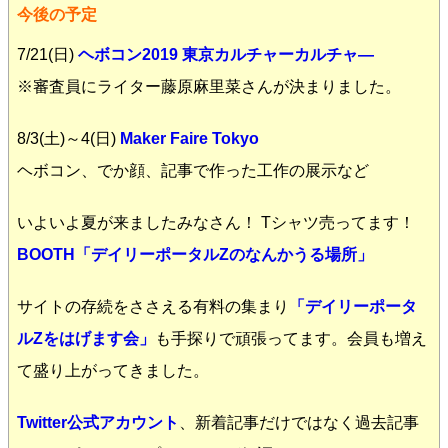
今後の予定
7/21(日)
ヘボコン2019 東京カルチャーカルチャ―
※審査員にライター藤原麻里菜さんが決まりました。
8/3(土)～4(日)
Maker Faire Tokyo
ヘボコン、でか顔、記事で作った工作の展示など
いよいよ夏が来ましたみなさん！ Tシャツ売ってます！
BOOTH「デイリーポータルZのなんかうる場所」
サイトの存続をささえる有料の集まり
「デイリーポータ
ルZをはげます会」
も手探りで頑張ってます。会員も増え
て盛り上がってきました。
Twitter公式アカウント
、新着記事だけではなく過去記事