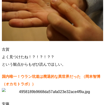
古賀
よく見つけたね！？！？！？？
という観点からもぜひ読んでほしい。
国内唯一！ウラン坑道は廃退的な異世界だった （岡本智博
（オカモトラボ））
安藤