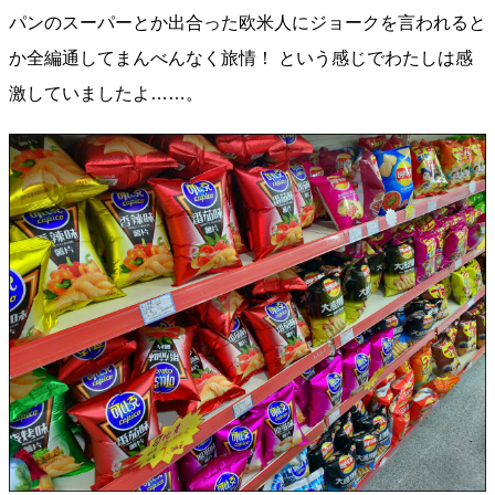
パンのスーパーとか出合った欧米人にジョークを言われると
か全編通してまんべんなく旅情！ という感じでわたしは感
激していましたよ……。