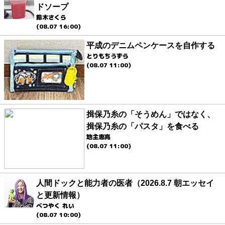
ドソープ
鈴木さくら
(08.07 16:00)
平成のデニムペンケースを自作する
とりもちうずら
(08.07 11:00)
揖保乃糸の「そうめん」ではなく、
揖保乃糸の「パスタ」を食べる
地主恵亮
(08.07 11:00)
人間ドックと能力者の医者（2026.8.7 朝エッセイ
と更新情報）
べつやく れい
(08.07 10:00)