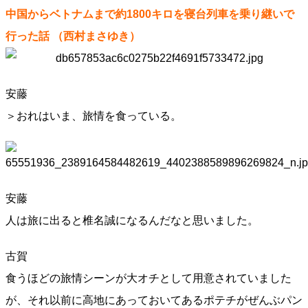
中国からベトナムまで約1800キロを寝台列車を乗り継いで
行った話
（西村まさゆき）
安藤
＞おれはいま、旅情を食っている。
安藤
人は旅に出ると椎名誠になるんだなと思いました。
古賀
食うほどの旅情シーンが大オチとして用意されていました
が、それ以前に高地にあっておいてあるポテチがぜんぶパン