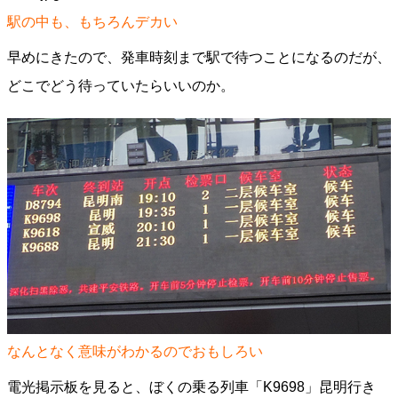
駅の中も、もちろんデカい
早めにきたので、発車時刻まで駅で待つことになるのだが、
どこでどう待っていたらいいのか。
なんとなく意味がわかるのでおもしろい
電光掲示板を見ると、ぼくの乗る列車「K9698」昆明行き