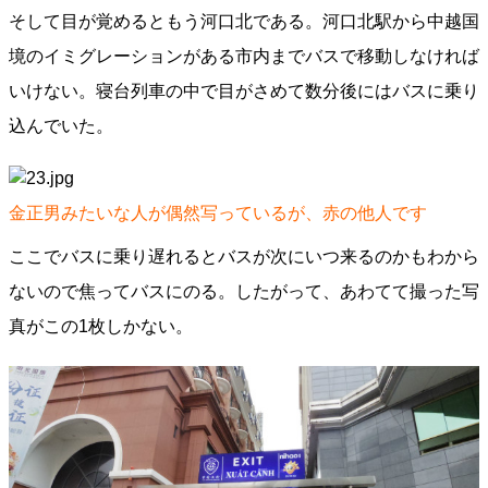
そして目が覚めるともう河口北である。河口北駅から中越国
境のイミグレーションがある市内までバスで移動しなければ
いけない。寝台列車の中で目がさめて数分後にはバスに乗り
込んでいた。
金正男みたいな人が偶然写っているが、赤の他人です
ここでバスに乗り遅れるとバスが次にいつ来るのかもわから
ないので焦ってバスにのる。したがって、あわてて撮った写
真がこの1枚しかない。