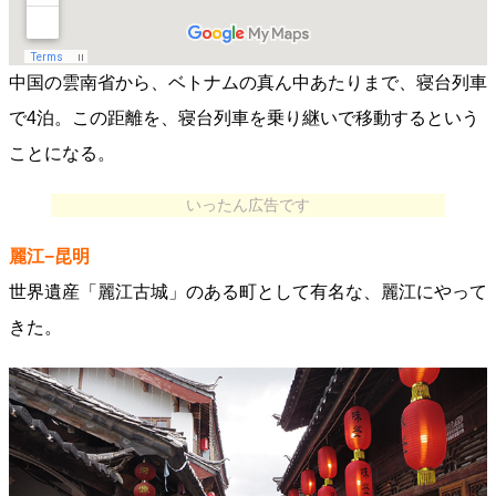
中国の雲南省から、ベトナムの真ん中あたりまで、寝台列車
で4泊。この距離を、寝台列車を乗り継いで移動するという
ことになる。
いったん広告です
麗江−昆明
世界遺産「麗江古城」のある町として有名な、麗江にやって
きた。