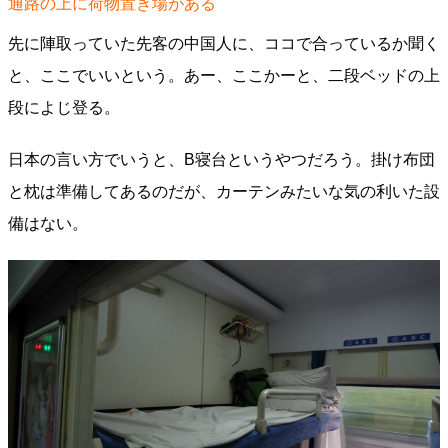
通路の上に荷物置き場がある
先に陣取っていた先客の中国人に、ココで合っているか聞く
と、ここでいいという。あー、ここかーと、二段ベッドの上
段によじ登る。
日本の言い方でいうと、B寝台というやつだろう。掛け布団
と枕は準備してあるのだが、カーテンみたいな気の利いた設
備はない。