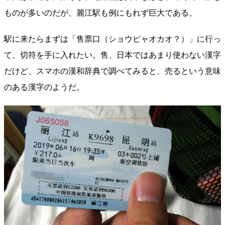
ものが多いのだが、麗江駅も例にもれず巨大である。
駅に来たらまずは「售票口（ショウピャオカオ？）」に行っ
て、切符を手に入れたい。售、日本ではあまり使わない漢字
だけど、スマホの漢和辞典で調べてみると、売るという意味
のある漢字のようだ。