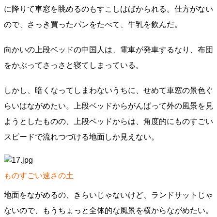
に降りて車窓を眺めるのもすこしはばかられる。仕方がない
ので、さっき買ったパンをたべて、牛乳を飲んだ。
向かいの上段ベッドの中国人は、電車が発車するなり、布団
をかぶってさっさと寝てしまっている。
しかし、暗くなってしまわないうちに、せめて車窓の景色ぐ
らいはながめたい。上段ベッドからがんばって外の風景を見
ようとしたものの、上段ベッドからは、角度的にものすごい
スピードで流れつづける地面しか見えない。
ものすごい速さの土
地面をながめるの、きらいじゃないけど、ランドサットじゃ
ないので、もうちょっと全体的な風景を横からながめたい。