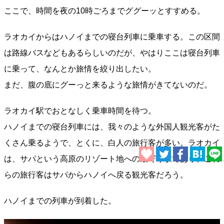
ここで、時間を夜の10時ごろまでググーッとすすめる。
ラオカイからはハノイまでの寝台列車に乗車する。この区間
は路線バスなどもあるらしいのだが、やはりここは寝台列車
に乗って、なんとか旅情を絞り出したい。
まだ、腹の底にグーっと来るような旅情がきてないのだ。
ラオカイ駅でおとなしく乗車時間を待つ。
ハノイまでの寝台列車には、我々のような外国人観光客がた
くさん乗るようで、とくに、白人の旅行客が多い。ラオカイ
は、サパという高原のリゾート地への最寄り駅であり、これ
らの旅行客はサパからハノイへ戻る観光客だろう。
ハノイまでの列車が到着した。