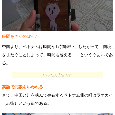
時間をさかのぼった！
中国より、ベトナムは時間が1時間遅い。したがって、国境
をまたぐことによって、時間も越える……というぐあいであ
る。
いったん広告です
英語で冗談をいわれる
さて、中国と川を挟んで存在するベトナム側の町はラオカイ
（老街）という街である。