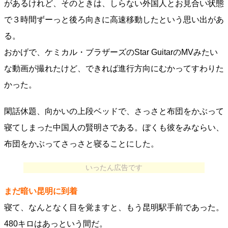
があるけれど、そのときは、しらない外国人とお見合い状態
で３時間ずーっと後ろ向きに高速移動したという思い出があ
る。
おかげで、ケミカル・ブラザーズのStar GuitarのMVみたい
な動画が撮れたけど、できれば進行方向にむかってすわりた
かった。
閑話休題、向かいの上段ベッドで、さっさと布団をかぶって
寝てしまった中国人の賢明さである。ぼくも彼をみならい、
布団をかぶってさっさと寝ることにした。
いったん広告です
まだ暗い昆明に到着
寝て、なんとなく目を覚ますと、もう昆明駅手前であった。
480キロはあっという間だ。