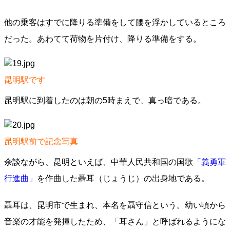
他の乗客はすでに降りる準備をして腰を浮かしているところ
だった。あわてて荷物を片付け、降りる準備をする。
昆明駅です
昆明駅に到着したのは朝の5時まえで、真っ暗である。
昆明駅前で記念写真
余談ながら、昆明といえば、中華人民共和国の国歌
「義勇軍
行進曲」
を作曲した聶耳（じょうじ）の出身地である。
聶耳は、昆明市で生まれ、本名を聶守信という。幼い頃から
音楽の才能を発揮したため、「耳さん」と呼ばれるようにな