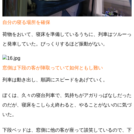
自分の寝る場所を確保
荷物をおいて、寝床を準備しているうちに、列車はツルーっ
と発車していた。びっくりするほど振動がない。
窓側は下段の客が陣取っていて如何ともし難い
列車は動き出し、順調にスピードをあげていく。
ぼくは、久々の寝台列車で、気持ちがアガりっぱなしだった
のだが、寝床をこしらえ終わると、やることがないのに気づ
いた。
下段ベッドは、窓側に他の客が座って談笑しているので、下