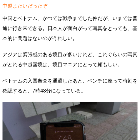
中越またいだったぞ！
中国とベトナム、かつては戦争までした仲だが、いまでは普
通に行き来できる。日本人が面白がって写真をとっても、基
本的に問題はないのがうれしい。
アジアは緊張感のある境目が多いけれど、これぐらいの写真
がとれる中越国境は、境目マニアにとって頼もしい。
ベトナムの入国審査を通過したあと、ベンチに座って時刻を
確認すると、7時48分になっている。