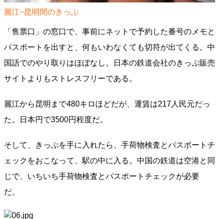
麗江−昆明間のきっぷ
「售票口」の窓口で、事前にネットで予約した番号のメモと
パスポートを出すと、何もいわなくても切符が出てくる。中
国語でのやり取りはほぼなし。日本の鉄道会社のきっぷ販売
サイトよりもストレスフリーである。
麗江から昆明まで480キロほどだが、運賃は217人民元だっ
た。日本円で3500円程度だ。
そして、きっぷを手に入れたら、手荷物検査とパスポートチ
ェックをおこなって、駅の中に入る。中国の鉄道は空港と同
じで、いちいち手荷物検査とパスポートチェックが必要
だ。