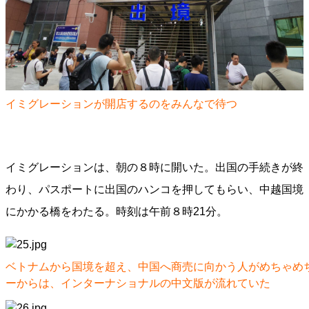
イミグレーションが開店するのをみんなで待つ
イミグレーションは、朝の８時に開いた。出国の手続きが終
わり、パスポートに出国のハンコを押してもらい、中越国境
にかかる橋をわたる。時刻は午前８時21分。
ベトナムから国境を超え、中国へ商売に向かう人がめちゃめ
ーからは、インターナショナルの中文版が流れていた