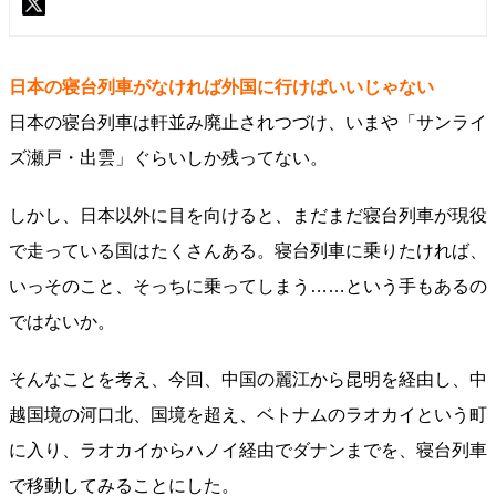
日本の寝台列車がなければ外国に行けばいいじゃない
日本の寝台列車は軒並み廃止されつづけ、いまや「サンライ
ズ瀬戸・出雲」ぐらいしか残ってない。
しかし、日本以外に目を向けると、まだまだ寝台列車が現役
で走っている国はたくさんある。寝台列車に乗りたければ、
いっそのこと、そっちに乗ってしまう……という手もあるの
ではないか。
そんなことを考え、今回、中国の麗江から昆明を経由し、中
越国境の河口北、国境を超え、ベトナムのラオカイという町
に入り、ラオカイからハノイ経由でダナンまでを、寝台列車
で移動してみることにした。