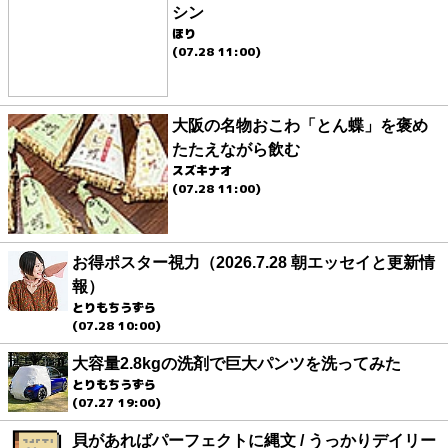
シン
ほり
(07.28 11:00)
大阪の名物おこわ「とん蝶」を褒め
たたえながら飲む
スズキナオ
(07.28 11:00)
お得ポスター視力（2026.7.28 朝エッセイと更新情
報）
とりもちうずら
(07.28 10:00)
大容量2.8kgの洗剤で巨大パンツを洗ってみた
とりもちうずら
(07.27 19:00)
貝があればパーフェクトに縄文 / うっかりデイリー