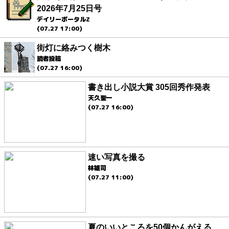
2026年7月25日号
デイリーポータルZ
(07.27 17:00)
街灯に絡みつく樹木
読者投稿
(07.27 16:00)
書き出し小説大賞 305回秀作発表
天久聖一
(07.27 16:00)
速い写真を撮る
林雄司
(07.27 11:00)
夏のいいところを50個かんがえる