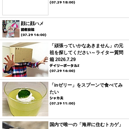
(07.29 18:00)
顔に顔ハメ
読者投稿
(07.29 16:00)
「頑張っていかなあきません」の元
祖を探してください～ライター質問
箱 2026.7.29
デイリーポータルZ
(07.29 16:00)
「inゼリー」をスプーンで食べてみ
たい
シャカ夫
(07.29 11:00)
国内で唯一の「海岸に住むトカゲ」