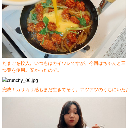
たまごを投入。いつもはカイワレですが、今回はちゃんと三
つ葉を使用。安かったので。
完成！カリカリ感もまだ生きてそう。アツアツのうちにいた