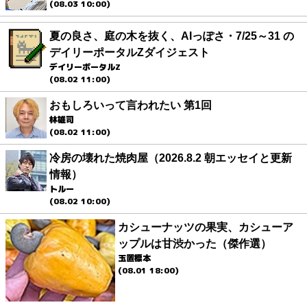
(08.03 10:00)
夏の良さ、庭の木を抜く、AIっぽさ・7/25～31 の
デイリーポータルZダイジェスト
デイリーポータルZ
(08.02 11:00)
おもしろいって言われたい 第1回
林雄司
(08.02 11:00)
冷房の壊れた焼肉屋（2026.8.2 朝エッセイと更新
情報）
トルー
(08.02 10:00)
カシューナッツの果実、カシューア
ップルは甘渋かった（傑作選）
玉置標本
(08.01 18:00)