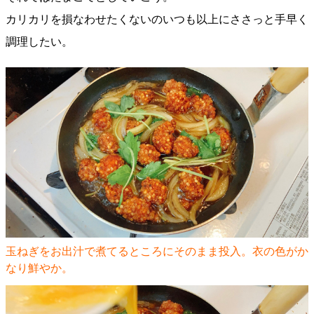
カリカリを損なわせたくないのいつも以上にささっと手早く
調理したい。
玉ねぎをお出汁で煮てるところにそのまま投入。衣の色がか
なり鮮やか。