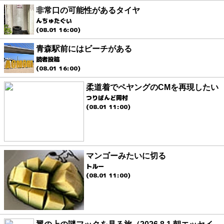
非常口の可能性があるタイヤ
んちゅたぐい
(08.01 16:00)
青森駅前にはビーチがある
読者投稿
(08.01 16:00)
柔道着でペヤングのCMを再現したい
つりばんど岡村
(08.01 11:00)
マンゴーみたいに切る
トルー
(08.01 11:00)