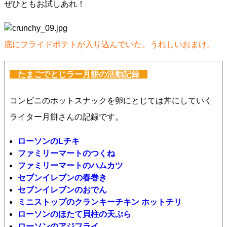
ぜひともお試しあれ！
底にフライドポテトが入り込んでいた。うれしいおまけ。
たまごでとじラー月餅の活動記録
コンビニのホットスナックを卵にとじては丼にしていく
ライター月餅さんの記録です。
ローソンのLチキ
ファミリーマートのつくね
ファミリーマートのハムカツ
セブンイレブンの春巻き
セブンイレブンのおでん
ミニストップの
クランキーチキン ホットチリ
ローソンのほたて貝柱の天ぷら
ローソンのアジフライ