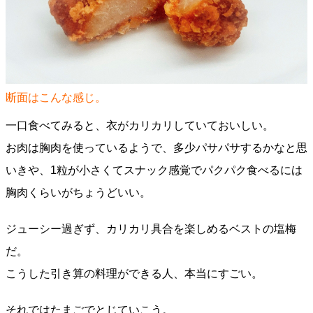
断面はこんな感じ。
一口食べてみると、衣がカリカリしていておいしい。
お肉は胸肉を使っているようで、多少パサパサするかなと思
いきや、1粒が小さくてスナック感覚でパクパク食べるには
胸肉くらいがちょうどいい。
ジューシー過ぎず、カリカリ具合を楽しめるベストの塩梅
だ。
こうした引き算の料理ができる人、本当にすごい。
それではたまごでとじていこう。