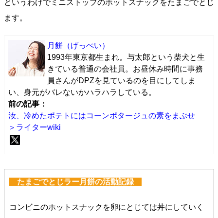
というわけでミニストップのホットスナックをたまごでとじ
ます。
月餅
（げっぺい）
1993年東京都生まれ。与太郎という柴犬と生
きている普通の会社員。お昼休み時間に事務
員さんがDPZを見ているのを目にしてしま
い、身元がバレないかハラハラしている。
前の記事：
汝、冷めたポテトにはコーンポタージュの素をまぶせ
＞ライターwiki
たまごでとじラー月餅の活動記録
コンビニのホットスナックを卵にとじては丼にしていく