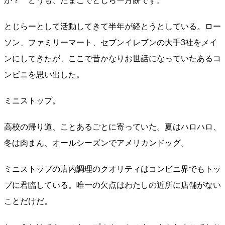
か？ どうも、たまごでとじらー月餅です。
とじらーとして活動してきて半年が経とうとしている。ロー
ソン、ファミリーマート、セブンイレブンの大手3社をメイ
ンにしてきたが、ここで昔かなりお世話になっていたあるコ
ンビニを思い出した。
ミニストップ。
高校の帰り道、ことあるごとに寄っていた。夏はハロハロ、
冬は肉まん、オールシーズンでアメリカンドッグ。
ミニストップの店内調理のクオリティはコンビニ界でもトッ
プに君臨している。唯一の欠点はわたしの近所に店舗がない
ことだけだ。