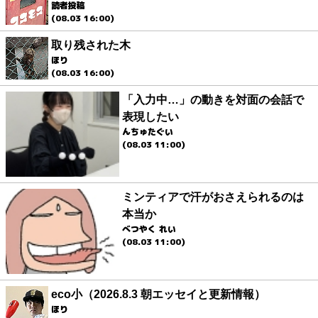
読者投稿
(08.03 16:00)
取り残された木
ほり
(08.03 16:00)
「入力中…」の動きを対面の会話で
表現したい
んちゅたぐい
(08.03 11:00)
ミンティアで汗がおさえられるのは
本当か
べつやく れい
(08.03 11:00)
eco小（2026.8.3 朝エッセイと更新情報）
ほり