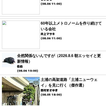
(08.06 11:00)
60年以上メトロノームを作り続けて
いる会社
井上マサキ
(08.06 11:00)
全然関係ないんですが（2026.8.6 朝エッセイと更
新情報）
佐伯
(08.06 10:00)
土浦の高架道路「土浦ニューウェ
イ」を見に行く（傑作選）
西村まさゆき
(08.05 18:00)