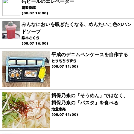
缶ビールのエレベーター
読者投稿
(08.07 16:00)
みんなにおいを嗅ぎたくなる、めんたいこ色のハン
ドソープ
鈴木さくら
(08.07 16:00)
平成のデニムペンケースを自作する
とりもちうずら
(08.07 11:00)
揖保乃糸の「そうめん」ではなく、
揖保乃糸の「パスタ」を食べる
地主恵亮
(08.07 11:00)