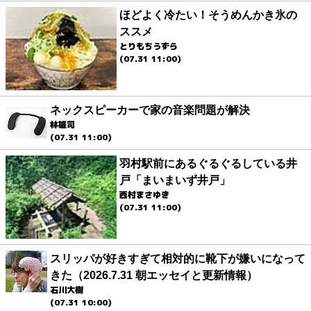
ほどよく冷たい！そうめんかき氷の
ススメ
とりもちうずら
(07.31 11:00)
ネックスピーカーで家の音楽問題が解決
林雄司
(07.31 11:00)
羽村駅前にあるぐるぐるしている井
戸「まいまいず井戸」
西村まさゆき
(07.31 11:00)
スリッパが好きすぎて相対的に靴下が嫌いになって
きた（2026.7.31 朝エッセイと更新情報）
石川大樹
(07.31 10:00)