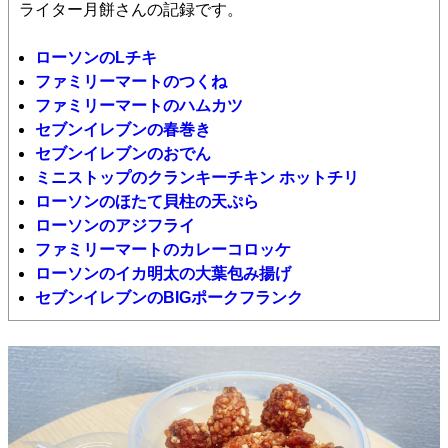
ライター月餅さんの記録です。
ローソンのLチキ
ファミリーマートのつくね
ファミリーマートのハムカツ
セブンイレブンの春巻き
セブンイレブンのおでん
ミニストップの
クランキーチキン ホットチリ
ローソンのほたて貝柱の天ぷら
ローソンのアジフライ
ファミリーマートのカレーコロッケ
ローソンのイカ明太の大葉包み揚げ
セブンイレブンのBIGポークフランク