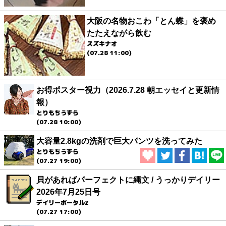
大阪の名物おこわ「とん蝶」を褒め
たたえながら飲む
スズキナオ
(07.28 11:00)
お得ポスター視力（2026.7.28 朝エッセイと更新情
報）
とりもちうずら
(07.28 10:00)
大容量2.8kgの洗剤で巨大パンツを洗ってみた
とりもちうずら
(07.27 19:00)
貝があればパーフェクトに縄文 / うっかりデイリー
2026年7月25日号
デイリーポータルZ
(07.27 17:00)