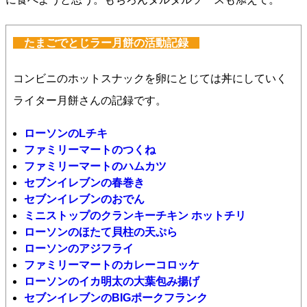
たまごでとじラー月餅の活動記録
コンビニのホットスナックを卵にとじては丼にしていく
ライター月餅さんの記録です。
ローソンのLチキ
ファミリーマートのつくね
ファミリーマートのハムカツ
セブンイレブンの春巻き
セブンイレブンのおでん
ミニストップの
クランキーチキン ホットチリ
ローソンのほたて貝柱の天ぷら
ローソンのアジフライ
ファミリーマートのカレーコロッケ
ローソンのイカ明太の大葉包み揚げ
セブンイレブンのBIGポークフランク