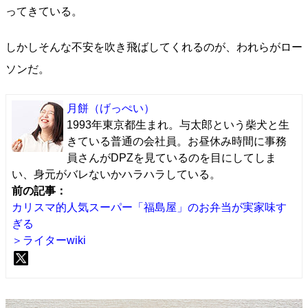
ってきている。
しかしそんな不安を吹き飛ばしてくれるのが、われらがロー
ソンだ。
月餅
（げっぺい）
1993年東京都生まれ。与太郎という柴犬と生
きている普通の会社員。お昼休み時間に事務
員さんがDPZを見ているのを目にしてしま
い、身元がバレないかハラハラしている。
前の記事：
カリスマ的人気スーパー「福島屋」のお弁当が実家味す
ぎる
＞ライターwiki