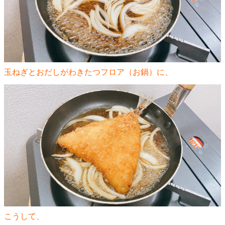
玉ねぎとおだしがわきたつフロア（お鍋）に、
こうして、