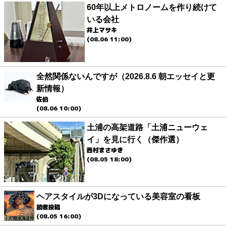
60年以上メトロノームを作り続けて
いる会社
井上マサキ
(08.06 11:00)
全然関係ないんですが（2026.8.6 朝エッセイと更
新情報）
佐伯
(08.06 10:00)
土浦の高架道路「土浦ニューウェ
イ」を見に行く（傑作選）
西村まさゆき
(08.05 18:00)
ヘアスタイルが3Dになっている美容室の看板
読者投稿
(08.05 16:00)