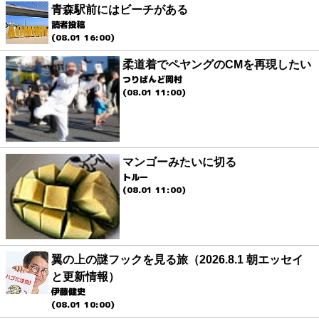
青森駅前にはビーチがある
読者投稿
(08.01 16:00)
柔道着でペヤングのCMを再現したい
つりばんど岡村
(08.01 11:00)
マンゴーみたいに切る
トルー
(08.01 11:00)
翼の上の謎フックを見る旅（2026.8.1 朝エッセイ
と更新情報）
伊藤健史
(08.01 10:00)