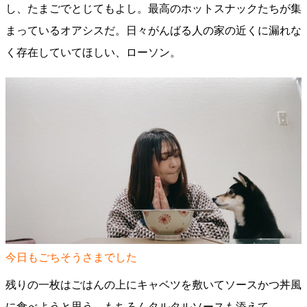
し、たまごでとじてもよし。最高のホットスナックたちが集
まっているオアシスだ。日々がんばる人の家の近くに漏れな
く存在していてほしい、ローソン。
今日もごちそうさまでした
残りの一枚はごはんの上にキャベツを敷いてソースかつ丼風
に食べようと思う。もちろんタルタルソースも添えて。