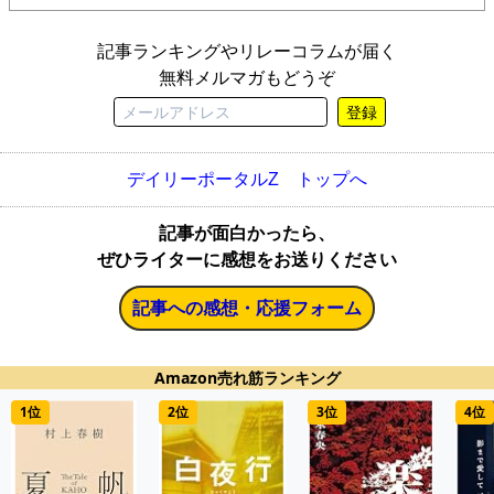
記事ランキングやリレーコラムが届く
無料メルマガもどうぞ
登録
デイリーポータルZ トップへ
記事が面白かったら、
ぜひライターに感想をお送りください
記事への感想・応援フォーム
Amazon売れ筋ランキング
1位
2位
3位
4位