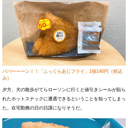
ババーーーン！！「ふっくらあじフライ」1個140円（税込
み）
夕方、犬の散歩がてらローソンに行くと値引きシールが貼ら
れたホットスナックに遭遇できるということを知ってしまっ
た。在宅勤務の日の日課になりそうだ。