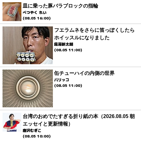
皿に乗った豚バラブロックの指輪
べつやく れい
(08.05 16:00)
フエラムネをさらに笛っぽくしたら
ホイッスルになりました
爲房新太朗
(08.05 11:00)
缶チューハイの内側の世界
パリッコ
(08.05 11:00)
台湾のおめでたすぎる折り紙の本（2026.08.05 朝
エッセイと更新情報）
唐沢むぎこ
(08.05 10:00)