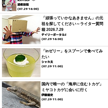
読者投稿
(07.29 16:00)
「頑張っていかなあきません」の元
祖を探してください～ライター質問
箱 2026.7.29
デイリーポータルZ
(07.29 16:00)
「inゼリー」をスプーンで食べてみ
たい
シャカ夫
(07.29 11:00)
国内で唯一の「海岸に住むトカゲ」
ミヤコトカゲに会いに行く
伊藤健史
(07.29 11:00)