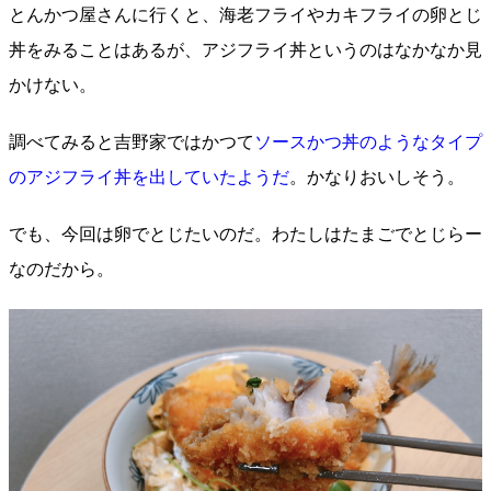
とんかつ屋さんに行くと、海老フライやカキフライの卵とじ
丼をみることはあるが、アジフライ丼というのはなかなか見
かけない。
調べてみると吉野家ではかつて
ソースかつ丼のようなタイプ
のアジフライ丼を出していたようだ
。かなりおいしそう。
でも、今回は卵でとじたいのだ。わたしはたまごでとじらー
なのだから。