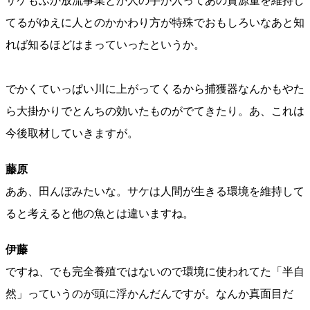
サケもふか放流事業とか人の手が入ってあの資源量を維持し
てるがゆえに人とのかかわり方が特殊でおもしろいなあと知
れば知るほどはまっていったというか。
でかくていっぱい川に上がってくるから捕獲器なんかもやた
ら大掛かりでとんちの効いたものがでてきたり。あ、これは
今後取材していきますが。
藤原
ああ、田んぼみたいな。サケは人間が生きる環境を維持して
ると考えると他の魚とは違いますね。
伊藤
ですね、でも完全養殖ではないので環境に使われてた「半自
然」っていうのが頭に浮かんだんですが。なんか真面目だ