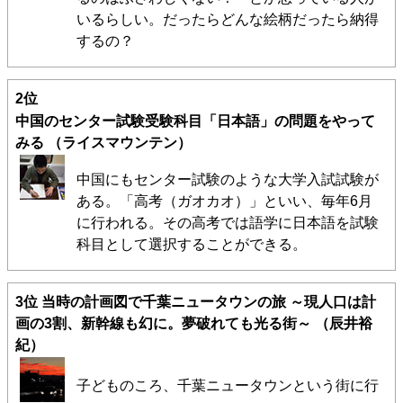
いるらしい。だったらどんな絵柄だったら納得
するの？
2位
中国のセンター試験受験科目「日本語」の問題をやって
みる
（ライスマウンテン）
中国にもセンター試験のような大学入試試験が
ある。「高考（ガオカオ）」といい、毎年6月
に行われる。その高考では語学に日本語を試験
科目として選択することができる。
3位
当時の計画図で千葉ニュータウンの旅 ～現人口は計
画の3割、新幹線も幻に。夢破れても光る街～
（辰井裕
紀）
子どものころ、千葉ニュータウンという街に行