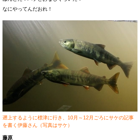
なにやってんだおれ！
遡上するように標津に行き、10月～12月ごろにサケの記事
を書く伊藤さん（写真はサケ）
藤原