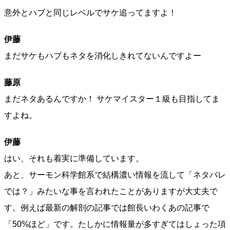
意外とハブと同じレベルでサケ追ってますよ！
伊藤
まだサケもハブもネタを消化しきれてないんですよー
藤原
まだネタあるんですか！ サケマイスター１級も目指してま
すよね。
伊藤
はい、それも着実に準備しています。
あと、サーモン科学館系で結構濃い情報を流して「ネタバレ
では？」みたいな事を言われたことがありますが大丈夫で
す。例えば最新の解剖の記事では館長いわくあの記事で
「50%ほど」です。たしかに情報量が多すぎてはしょった項