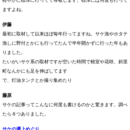
軽やかに標津に行ってて尊敬します。標津には何度も行って
ますよね。
伊藤
最初に取材して以来ほぼ毎年行ってますね。サケ漁やホタテ
漁しに野付とかにも行ってたんで半年開かずに行った年もあ
りました。
たいがいサケ系の取材ですが空いた時間で根室や花咲、斜里
町なんかにも足を伸ばしてます
で、灯油タンクとか撮り集めたり
藤原
サケの記事ってこんなに何度も書けるのかと驚きます。調べ
たら８つありました。
サケの遡上めぐり