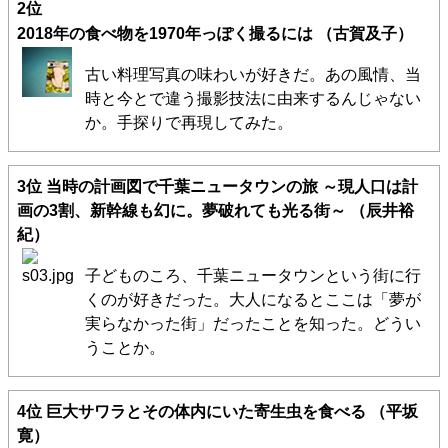
2位
2018年の食べ物を1970年っぽく撮るには
（古賀及子）
古い料理写真の味わいが好きだ。あの風情、当
時と今とで違う撮影技法に由来するんじゃない
か。手探りで再現してみた。
3位
当時の計画図で千葉ニュータウンの旅 ～現人口は計
画の3割、新幹線も幻に。夢破れても光る街～
（辰井裕
紀）
子どものころ、千葉ニュータウンという街に行
くのが好きだった。大人になるとここは「夢が
実らなかった街」だったことを知った。どうい
うことか。
4位
巨大サワラとその体内にいた寄生虫を食べる
（平坂
寛）