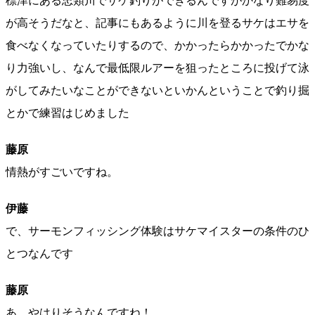
標津にある忠類川でサケ釣りができるんですがかなり難易度
が高そうだなと、記事にもあるように川を登るサケはエサを
食べなくなっていたりするので、かかったらかかったでかな
り力強いし、なんで最低限ルアーを狙ったところに投げて泳
がしてみたいなことができないといかんということで釣り掘
とかで練習はじめました
藤原
情熱がすごいですね。
伊藤
で、サーモンフィッシング体験はサケマイスターの条件のひ
とつなんです
藤原
あ、やはりそうなんですね！