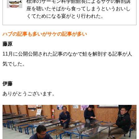
標津のサーモン科学館館長によるサケの解剖講
座を聴いたそばから食ってしまうというおいし
くてためになる宴がとり行われた。
ハブの記事も多いがサケの記事が多い
藤原
11月に公開公開された記事のなかで鮭を解剖する記事が人
気でした。
伊藤
ありがとうございます。