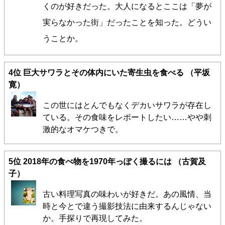
くのが好きだった。大人になるとここは「夢が
実らなかった街」だったことを知った。どうい
うことか。
4位
巨大サワラとその体内にいた寄生虫を食べる
（平坂
寛）
この世にはとんでもなくデカいサワラが存在し
ている。その食味をレポートしたい……やや刺
激的なオマケつきで。
5位
2018年の食べ物を1970年っぽく撮るには
（古賀及
子）
古い料理写真の味わいが好きだ。あの風情、当
時と今とで違う撮影技法に由来するんじゃない
か。手探りで再現してみた。