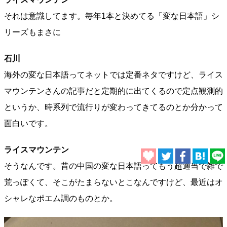
それは意識してます。毎年1本と決めてる「変な日本語」シ
リーズもまさに
石川
海外の変な日本語ってネットでは定番ネタですけど、ライス
マウンテンさんの記事だと定期的に出てくるので定点観測的
というか、時系列で流行りが変わってきてるのとか分かって
面白いです。
ライスマウンテン
そうなんです。昔の中国の変な日本語ってもう超適当で雑で
荒っぽくて、そこがたまらないとこなんですけど、最近はオ
シャレなポエム調のものとか。