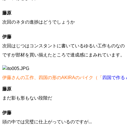
藤原
次回のネタの進捗はどうでしょうか
伊藤
次回はじつはコンスタントに書いているゆるい工作ものなの
ですが部材を買い揃えたところで達成感にまみれています。
伊藤さんの工作、四国の形のAKIRAのバイク（「
四国で作る 
藤原
まだ影も形もない段階だ
伊藤
頭の中では完璧に仕上がっているのですが...