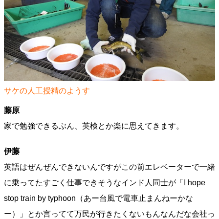
サケの人工授精のようす
藤原
家で勉強できるぶん、英検とか楽に思えてきます。
伊藤
英語はぜんぜんできないんですがこの前エレベーターで一緒
に乗ってたすごく仕事できそうなインド人同士が「I hope
stop train by typhoon（あー台風で電車止まんねーかな
ー）」とか言ってて万民が行きたくないもんなんだな会社っ