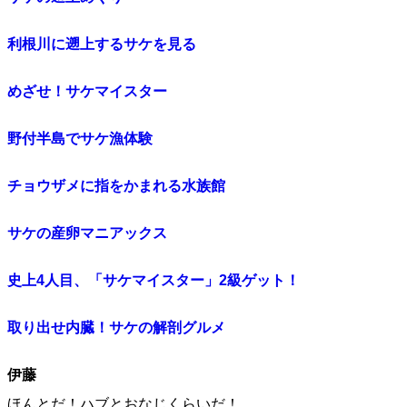
利根川に遡上するサケを見る
めざせ！サケマイスター
野付半島でサケ漁体験
チョウザメに指をかまれる水族館
サケの産卵マニアックス
史上4人目、「サケマイスター」2級ゲット！
取り出せ内臓！サケの解剖グルメ
伊藤
ほんとだ！ハブとおなじくらいだ！