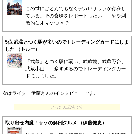
この世にはとんでもなくデカいサワラが存在し
ている。その食味をレポートしたい……やや刺
激的なオマケつきで。
5位
武蔵とつく駅が多いのでトレーディングカードにしま
した
（トルー）
「武蔵」とつく駅に弱い。武蔵境、武蔵野台、
武蔵小山…。多すぎるのでトレーディングカー
ドにしました。
次はライター伊藤さんのインタビューです。
いったん広告です
取り出せ内臓！サケの解剖グルメ
（伊藤健史）