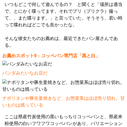
いつもどこで何して遊んでるの？ と聞くと「場所は適当
で、とにかく喋ってます。それでプリ（プリクラ）撮っ
て、、また喋ります。」と言っていた。そうそう、若い時
って喋れればどこでも良かったな。
そんな彼女たちのお薦めは、最近できたパン屋さんであ
る。
お薦めスポット9：コッペパン専門店「黒と白」
パンダみたいなお店だ
ナポリタンや豚生姜焼きなど、お惣菜系はほぼ売り切れ。甘
いものは残っている
ここは県産竹炭使用の黒いもっちりコッペパンと、県産米
粉使用の白いフワフワコッペパンがあり、バリエーション