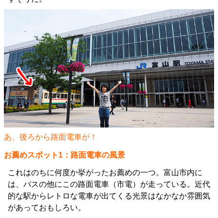
あ、後ろから路面電車が！
お薦めスポット1：路面電車の風景
これはのちに何度か挙がったお薦めの一つ。富山市内に
は、バスの他にこの路面電車（市電）が走っている。近代
的な駅からレトロな電車が出てくる光景はなかなか雰囲気
があっておもしろい。