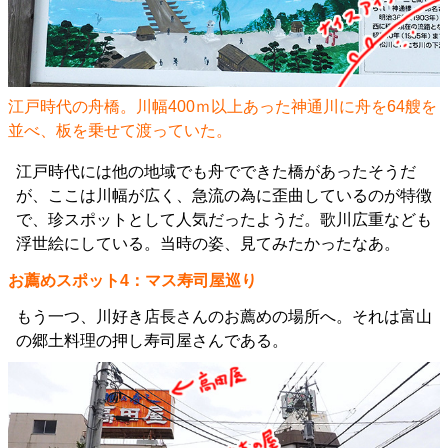
江戸時代の舟橋。川幅400ｍ以上あった神通川に舟を64艘を
並べ、板を乗せて渡っていた。
江戸時代には他の地域でも舟でできた橋があったそうだ
が、ここは川幅が広く、急流の為に歪曲しているのが特徴
で、珍スポットとして人気だったようだ。歌川広重なども
浮世絵にしている。当時の姿、見てみたかったなあ。
お薦めスポット4：マス寿司屋巡り
もう一つ、川好き店長さんのお薦めの場所へ。それは富山
の郷土料理の押し寿司屋さんである。