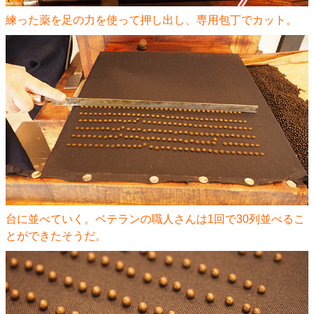
練った薬を足の力を使って押し出し、専用包丁でカット。
台に並べていく。ベテランの職人さんは1回で30列並べるこ
とができたそうだ。