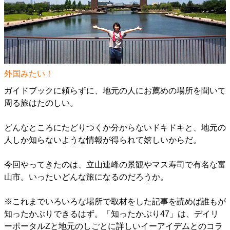
外国みたい！
ガイドブックに頼らずに、地元の人にお薦めの場所を聞いて
周る旅はたのしい。
どんなところにたどりつくか分からないドキドキと、地元の
人しか知らないような情報が得られて嬉しいからだ。
今回やってきたのは、立山連峰の景観やマス寿司で有名な富
山市。いったいどんな旅になるのだろうか。
※これまでいろいろな場所で取材をした記事を読めば誰もが
知ったかぶりできるはず。「
知ったかぶり47
」は、デイリ
ーポータルZと地元のしごとに詳しいイーアイデムとのコラ