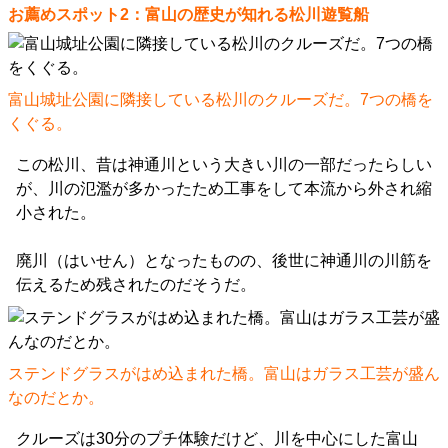
お薦めスポット2：富山の歴史が知れる松川遊覧船
富山城址公園に隣接している松川のクルーズだ。7つの橋を
くぐる。
この松川、昔は神通川という大きい川の一部だったらしい
が、川の氾濫が多かったため工事をして本流から外され縮
小された。
廃川（はいせん）となったものの、後世に神通川の川筋を
伝えるため残されたのだそうだ。
ステンドグラスがはめ込まれた橋。富山はガラス工芸が盛ん
なのだとか。
クルーズは30分のプチ体験だけど、川を中心にした富山