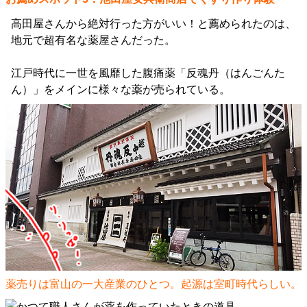
高田屋さんから絶対行った方がいい！と薦められたのは、
地元で超有名な薬屋さんだった。
江戸時代に一世を風靡した腹痛薬「反魂丹（はんごんた
ん）」をメインに様々な薬が売られている。
薬売りは富山の一大産業のひとつ。起源は室町時代らしい。