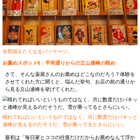
全部揃えたくなるパッケージ。
お薦めスポット6：平和通りからの立山連峰の眺め
さて、そんな薬屋さんのお薦めはどこなのだろう？体験を
させてくれた方に聞くと、悩んだ挙句、お店の前の通りか
ら見る立山連峰を挙げてくれた。
晴れてればいいというものではなく、月に数度だけパキッと
連峰が見えるのだそうだ。雪が乗ってるとさらにいい。
最初は「毎日家とココの往復だけだからお薦めなんて浮か