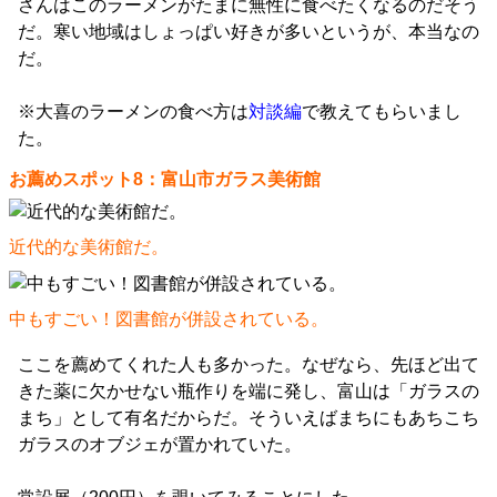
さんはこのラーメンがたまに無性に食べたくなるのだそう
だ。寒い地域はしょっぱい好きが多いというが、本当なの
だ。
※大喜のラーメンの食べ方は
対談編
で教えてもらいまし
た。
お薦めスポット8：富山市ガラス美術館
近代的な美術館だ。
中もすごい！図書館が併設されている。
ここを薦めてくれた人も多かった。なぜなら、先ほど出て
きた薬に欠かせない瓶作りを端に発し、富山は「ガラスの
まち」として有名だからだ。そういえばまちにもあちこち
ガラスのオブジェが置かれていた。