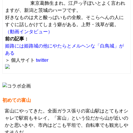
東京葛飾生まれ。江戸っ子ぽいとよく言われ
ますが、新潟と茨城のハーフです。
好きなものは犬と酸っぱいもの全般。そこらへんの人に
すぐに話しかけてしまう癖がある。上野・浅草が庭。
（動画インタビュー）
前の記事：
姫路には姫路城の他にやたらとメルヘンな「白鳥城」が
ある
＞ 個人サイト
twitter
初めての富山
富山にやってきた。全面ガラス張りの富山駅はとてもオシ
ャレで駅前もキレイ。「富山」という位だから山が近いの
かと思いきや、市内はどこも平坦で、自転車でも観光しや
すそうだ。