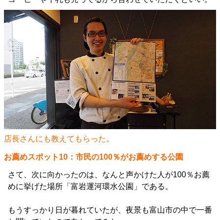
店長さんにも教えてもらった。
お薦めスポット10：市民の100％がお薦めする公園
さて、次に向かったのは、なんと声かけた人が100％お薦
めに挙げた場所「富岩運河環水公園」である。
もうすっかり日が暮れていたが、夜景も富山市の中で一番