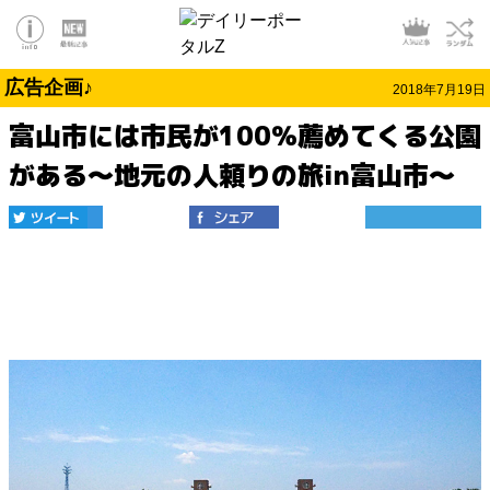
広告企画♪
2018年7月19日
富山市には市民が100％薦めてくる公園
がある～地元の人頼りの旅in富山市～