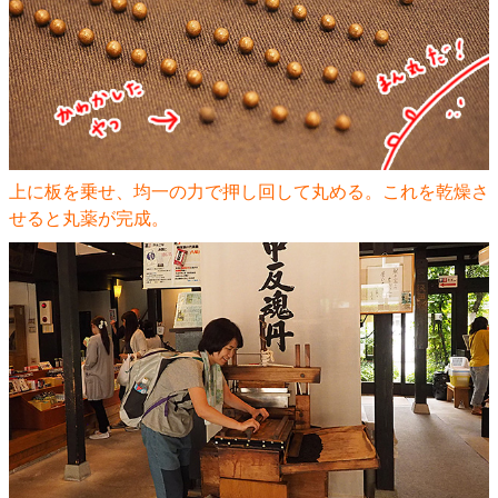
上に板を乗せ、均一の力で押し回して丸める。これを乾燥さ
せると丸薬が完成。