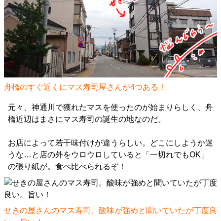
舟橋のすぐ近くにマス寿司屋さんが4つある！
元々、神通川で獲れたマスを使ったのが始まりらしく、舟
橋近辺はまさにマス寿司の誕生の地なのだ。
お店によって若干味付けが違うらしい。どこにしようか迷
うな…と店の外をウロウロしていると「一切れでもOK」
の張り紙が。食べ比べられるぞ！
せきの屋さんのマス寿司。酸味が強めと聞いていたが丁度良