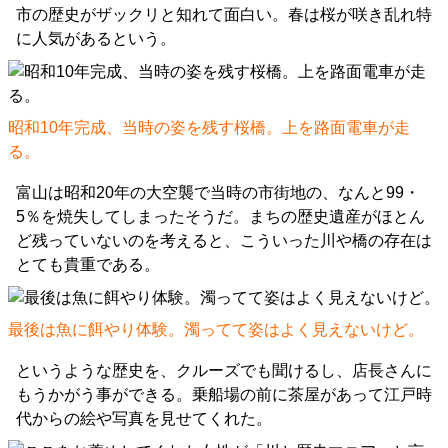
市の歴史がザックリと知れて面白い。春は桜が咲き乱れ特
に人気があるという。
昭和10年完成、当時の姿を残す桜橋。上を路面電車が走
る。
富山は昭和20年の大空襲で当時の市街地の、なんと99・
5％を焼失してしまったそうだ。まちの歴史遺産がほとん
ど残っていないのを考えると、こういった川や橋の存在は
とても貴重である。
最後は魚に餌やり体験。濁ってて姿はよく見えないけど。
というような歴史を、クルーズでも聞けるし、店長さんに
もうかがう事ができる。乗船場の前に茶屋があって江戸時
代からの絵や写真を見せてくれた。