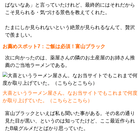
ばないなあ」と言っていたけれど、最終的にはそれだから
こそ見られる・気づける景色を教えてくれた。
たまにしか見られないという絶景が見られるなんて、贅沢
で羨ましい。
お薦めスポット7：ご飯は必須！富山ブラック
次に向かったのは、薬屋さんの隣のお土産屋のお姉さん推
薦のご当地ラーメンである。
大喜というラーメン屋さん。なお当サイトでもこれまで何度
か取り上げていた。（
こちら
と
こちら
）
富山ブラックといえば私も聞いた事がある。その名の通り
見た目が黒い、というのは知ってたけど、ここ最近作られ
たB級グルメだとばかり思っていた。