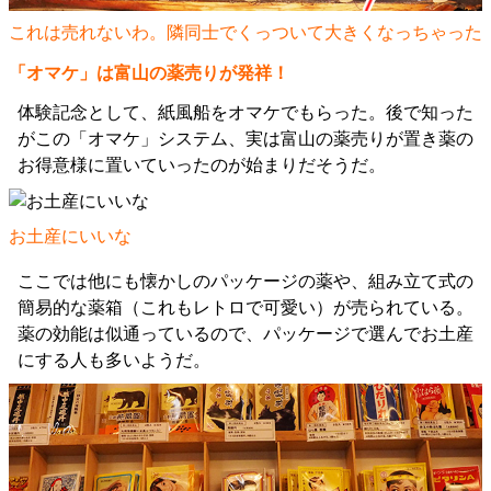
これは売れないわ。隣同士でくっついて大きくなっちゃった
「オマケ」は富山の薬売りが発祥！
体験記念として、紙風船をオマケでもらった。後で知った
がこの「オマケ」システム、実は富山の薬売りが置き薬の
お得意様に置いていったのが始まりだそうだ。
お土産にいいな
ここでは他にも懐かしのパッケージの薬や、組み立て式の
簡易的な薬箱（これもレトロで可愛い）が売られている。
薬の効能は似通っているので、パッケージで選んでお土産
にする人も多いようだ。