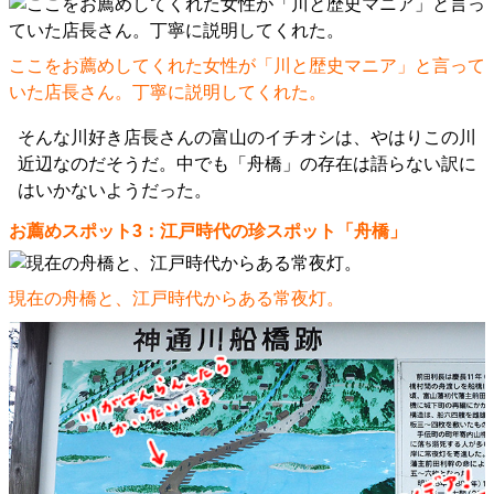
ここをお薦めしてくれた女性が「川と歴史マニア」と言って
いた店長さん。丁寧に説明してくれた。
そんな川好き店長さんの富山のイチオシは、やはりこの川
近辺なのだそうだ。中でも「舟橋」の存在は語らない訳に
はいかないようだった。
お薦めスポット3：江戸時代の珍スポット「舟橋」
現在の舟橋と、江戸時代からある常夜灯。