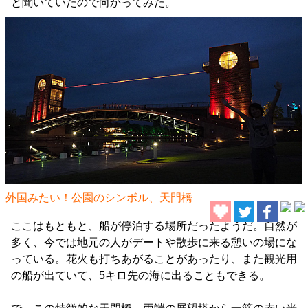
と聞いていたので向かってみた。
外国みたい！公園のシンボル、天門橋
ここはもともと、船が停泊する場所だったようだ。自然が
多く、今では地元の人がデートや散歩に来る憩いの場にな
っている。花火も打ちあがることがあったり、また観光用
の船が出ていて、5キロ先の海に出ることもできる。