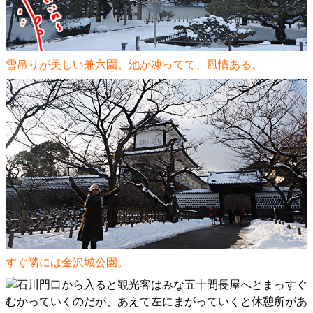
雪吊りが美しい兼六園。池が凍ってて、風情ある。
すぐ隣には金沢城公園。