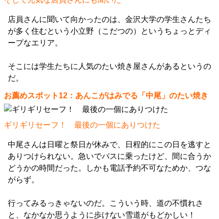
店員さんに聞いて向かったのは、金沢大学の学生さんたち
が多く住むという小立野（こだつの）というちょっとディ
ープなエリア。
そこには学生たちに人気のたい焼き屋さんがあるというの
だ。
お薦めスポット12：あんこがはみでる「中尾」のたい焼き
ギリギリセーフ！ 最後の一個にありつけた
中尾さんは日曜と祭日が休みで、日程的にこの日を逃すと
ありつけられない。急いでバスに乗ったけど、間に合うか
どうかの時間だった。しかも電話予約不可なためか、つな
がらず。
行ってみるっきゃないのだ。こういう時、道の不慣れさ
と、なかなか思うように歩けない雪道がもどかしい！