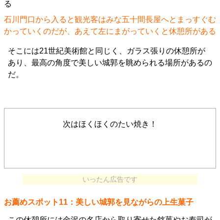
石川門口から入ると観光客はみな五十間長屋へとまっすぐむ
かっていくのだが、あえて左にまがっていくと休憩所がある
そこには21世紀美術館と同じく、ガラス張りの休憩所が
あり、最高の角度で美しい城郭を眺められる場所があるの
だ。
次はほくほくのたい焼き！
いったん広告です
お薦めスポット11：美しい城郭を見ながらの上生菓子
この休憩所には金沢の名店から取り寄せた銘菓やお寿司が