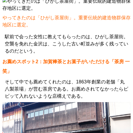
やってきたのは「ひがし茶屋街」。重要伝統的建造物群保存
地区に選定。
駅前で会った女性に教えてもらったのは、ひがし茶屋街。
空襲を免れた金沢は、こうした古い町並みが多く残ってい
るのだという。
お薦めスポット2：加賀棒茶とお菓子がいただける「茶房 一
笑」
そして中でも薦めてくれたのは、1863年創業の老舗「丸
八製茶場」が営む茶房である。お薦めされてなかったらビ
ビッて入れないような店構えである。