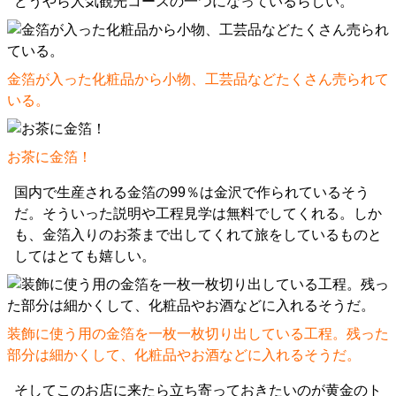
どうやら人気観光コースの一つになっているらしい。
金箔が入った化粧品から小物、工芸品などたくさん売られて
いる。
お茶に金箔！
国内で生産される金箔の99％は金沢で作られているそう
だ。そういった説明や工程見学は無料でしてくれる。しか
も、金箔入りのお茶まで出してくれて旅をしているものと
してはとても嬉しい。
装飾に使う用の金箔を一枚一枚切り出している工程。残った
部分は細かくして、化粧品やお酒などに入れるそうだ。
そしてこのお店に来たら立ち寄っておきたいのが黄金のト