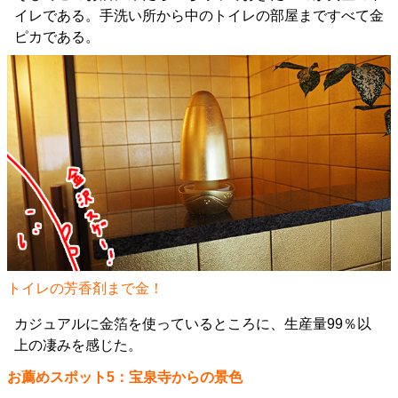
イレである。手洗い所から中のトイレの部屋まですべて金
ピカである。
トイレの芳香剤まで金！
カジュアルに金箔を使っているところに、生産量99％以
上の凄みを感じた。
お薦めスポット5：宝泉寺からの景色