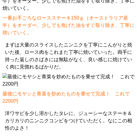
一番お手ごろなロースステーキ150ｇ（オーストラリア産
牛）をオーダー。少しでも焦げた油をすぐ取り除き、丁寧に
焼いていく。
まずは大量のスライスしたニンニクを丁寧にこんがりと焼
いた後、ロース肉をこれまた丁寧に焼いていった。両手に
持った返しのさばきには無駄がなく、良い感じに焼けてい
く肉に見惚れるばかりだ。
最後にモヤシと青菜を炒めたものを乗せて完成！ これで
2200円
洋ワサビを少し溶かしたタレに、ジューシーなステーキ＆
カリカリのニンニクコンビをつけていただく。なにこの相
性のよさ！