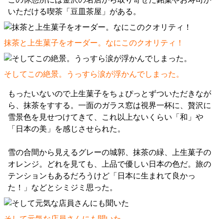
いただける喫茶「豆皿茶屋」がある。
抹茶と上生菓子をオーダー。なにこのクオリティ！
そしてこの絶景。うっすら涙が浮かんでしまった。
もったいないので上生菓子をちょぴっとずついただきなが
ら、抹茶をすする。一面のガラス窓は視界一杯に、贅沢に
雪景色を見せつけてきて、これ以上ないくらい「和」や
「日本の美」を感じさせられた。
雪の合間から見えるグレーの城郭、抹茶の緑、上生菓子の
オレンジ。どれを見ても、上品で優しい日本の色だ。旅の
テンションもあるだろうけど「日本に生まれて良かっ
た！」などとシミジミ思った。
そして元気な店員さんにも聞いた