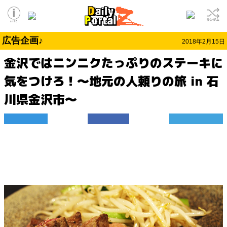
広告企画♪
2018年2月15日
金沢ではニンニクたっぷりのステーキに
気をつけろ！～地元の人頼りの旅 in 石
川県金沢市～