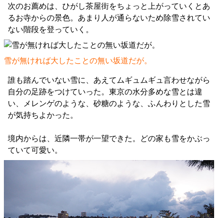
次のお薦めは、ひがし茶屋街をちょっと上がっていくとあ
るお寺からの景色。あまり人が通らないため除雪されてい
ない階段を登っていく。
雪が無ければ大したことの無い坂道だが。
誰も踏んでいない雪に、あえてムギュムギュ言わせながら
自分の足跡をつけていった。東京の水分多めな雪とは違
い、メレンゲのような、砂糖のような、ふんわりとした雪
が気持ちよかった。
境内からは、近隣一帯が一望できた。どの家も雪をかぶっ
ていて可愛い。