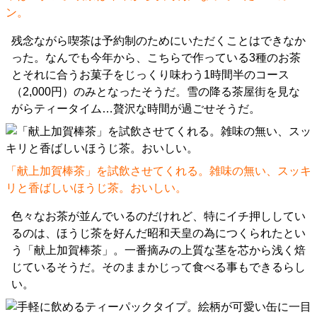
ン。
残念ながら喫茶は予約制のためにいただくことはできなか
った。なんでも今年から、こちらで作っている3種のお茶
とそれに合うお菓子をじっくり味わう1時間半のコース
（2,000円）のみとなったそうだ。雪の降る茶屋街を見な
がらティータイム…贅沢な時間が過ごせそうだ。
「献上加賀棒茶」を試飲させてくれる。雑味の無い、スッキ
リと香ばしいほうじ茶。おいしい。
色々なお茶が並んでいるのだけれど、特にイチ押ししてい
るのは、ほうじ茶を好んだ昭和天皇の為につくられたとい
う「献上加賀棒茶」。一番摘みの上質な茎を芯から浅く焙
じているそうだ。そのままかじって食べる事もできるらし
い。