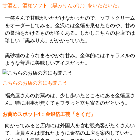
甘酒と、酒粕ソフト（黒みりんがけ）をいただいた。
一笑さんで甘味がいただけなかったので、ソフトクリーム
をオーダーしてみる。金沢には金箔を乗せたものや、甘め
の醤油をかけるものが多くある。しかしこちらのお店では
珍しい「黒みりん」がかかっていた。
黒砂糖のようなまろやかな甘み。全体的にはキャラメルの
ような普通に美味しいアイスだった。
こちらのお店の方にも聞こう
福光屋さんのお薦めは、少し歩いたところにある金箔屋さ
ん。特に用事が無くてもフラっと立ち寄るのだという。
お薦めスポット4：金銀箔工芸「さくだ」
向かってみると店内には外国人を含む観光客がたくさんい
て、店員さんは慣れたように金箔の工房を案内していた。