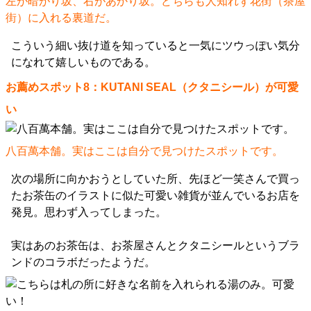
左が暗がり坂、右があかり坂。どちらも人知れず花街（茶屋
街）に入れる裏道だ。
こういう細い抜け道を知っていると一気にツウっぽい気分
になれて嬉しいものである。
お薦めスポット8：KUTANI SEAL（クタニシール）が可愛
い
八百萬本舗。実はここは自分で見つけたスポットです。
次の場所に向かおうとしていた所、先ほど一笑さんで買っ
たお茶缶のイラストに似た可愛い雑貨が並んでいるお店を
発見。思わず入ってしまった。
実はあのお茶缶は、お茶屋さんとクタニシールというブラ
ンドのコラボだったようだ。