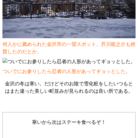
何人かに薦められた金沢市の一望スポット。芥川龍之介も絶
賛したのだとか。
ついでにお参りしたら忍者の人形があってギョッとした。
金沢の冬は寒い。だけどそのお陰で雪化粧をしたいつもと
はまた違った美しい町並みが見られるのは良い所である。
寒いから次はステーキ食べるぞ！