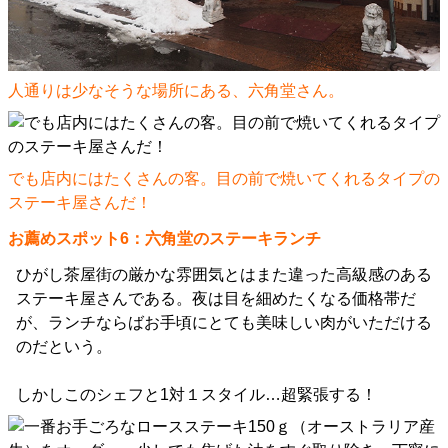
人通りは少なそうな場所にある、六角堂さん。
でも店内にはたくさんの客。目の前で焼いてくれるタイプの
ステーキ屋さんだ！
お薦めスポット6：六角堂のステーキランチ
ひがし茶屋街の厳かな雰囲気とはまた違った高級感のある
ステーキ屋さんである。夜は目を細めたくなる価格帯だ
が、ランチならばお手頃にとても美味しい肉がいただける
のだという。
しかしこのシェフと1対１スタイル…超緊張する！