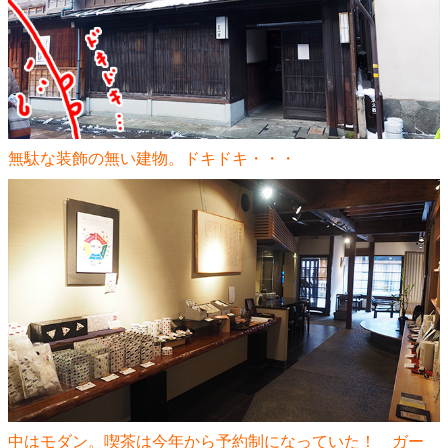
無駄な装飾の無い建物。ドキドキ・・・
中はモダン。喫茶は今年から予約制になっていた！ ガー