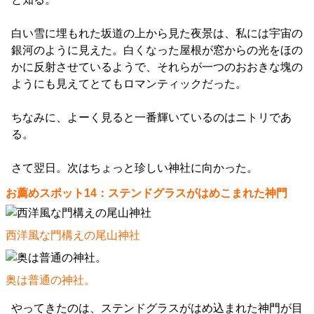
白い雪に埋もれた坂道の上から見た夜景は、私には宇宙の
銀河のように見えた。白くなった屋根が窓からの光をほの
かに反射させているようで、それらが一つのおおきな塊の
ようにも見えてとてもロマンティックだった。
ちなみに、よーく見ると一番輝いているのはニトリであ
る。
さて翌日。次はちょっと珍しい神社に向かった。
お薦めスポット14：ステンドグラスがはめこまれた神門
西洋風な門構えの尾山神社
奥は普通の神社。
やってきたのは、ステンドグラスがはめ込まれた神門が目