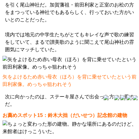
を引く尾山神社だ。加賀藩祖・前田利家と正室のお松の方
をまつっている神社でもあるらしく、行っておいた方がい
いとのことだった。
境内では地元の中学生たちがとてもキレイな声で歌の練習
をしていて、まるで讃美歌のように聞こえて尾山神社の雰
囲気にマッチしていた。
矢をよけるため赤い母衣（ほろ）を背に乗せていたという前
田利家像。めっちゃ狙われそう
次に向かったのは、ステーキ屋さんで出会った方のお薦め
だ。
お薦めスポット15：鈴木大拙（だいせつ）記念館の建物