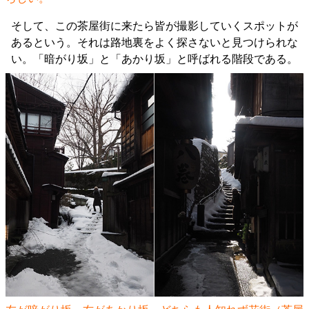
そして、この茶屋街に来たら皆が撮影していくスポットが
あるという。それは路地裏をよく探さないと見つけられな
い。「暗がり坂」と「あかり坂」と呼ばれる階段である。