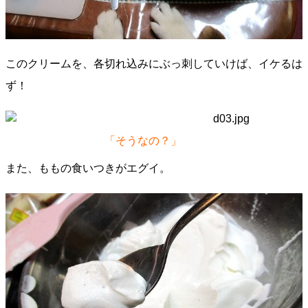
このクリームを、各切れ込みにぶっ刺していけば、イケるは
ず！
「そうなの？」
また、ももの食いつきがエグイ。