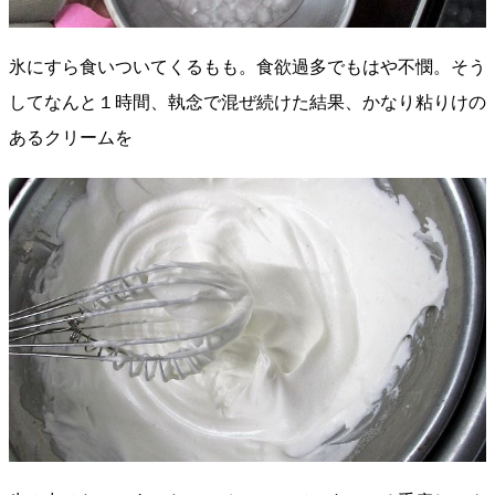
氷にすら食いついてくるもも。食欲過多でもはや不憫。そう
してなんと１時間、執念で混ぜ続けた結果、かなり粘りけの
あるクリームを