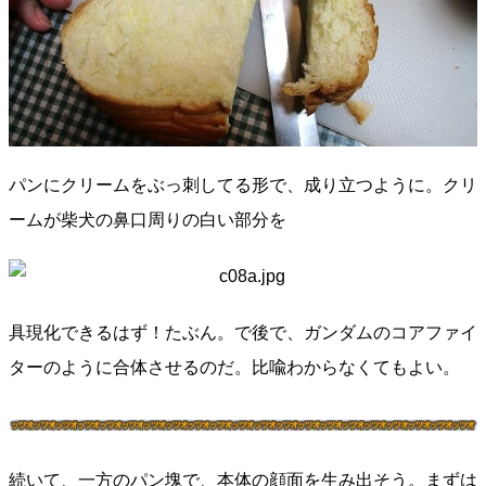
パンにクリームをぶっ刺してる形で、成り立つように。クリ
ームが柴犬の鼻口周りの白い部分を
具現化できるはず！たぶん。で後で、ガンダムのコアファイ
ターのように合体させるのだ。比喩わからなくてもよい。
続いて、一方のパン塊で、本体の顔面を生み出そう。まずは