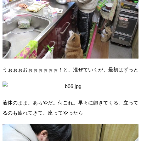
うぉぉぉおぉぉぉぉぉぉ！と、混ぜていくが、最初はずっと
液体のまま。あらやだ。何これ。早々に飽きてくる。立って
るのも疲れてきて、座ってやったら