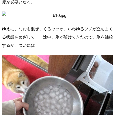
度が必要となる。
ゆえに、なおも混ぜまくるッツオ。いわゆるツノが立ちまく
る状態をめざして！ 途中、氷が解けてきたので、氷を補給
するが、ついには