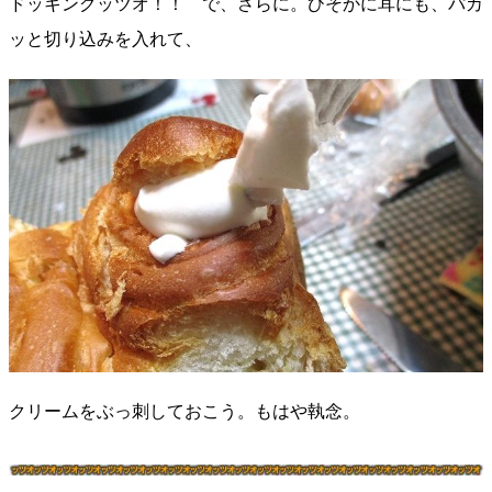
ドッキングッツオ！！
で、さらに。ひそかに耳にも、パカ
ッと切り込みを入れて、
クリームをぶっ刺しておこう。もはや執念。