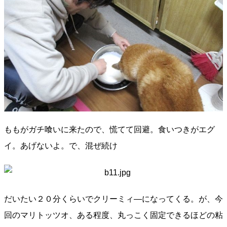
ももがガチ喰いに来たので、慌てて回避。食いつきがエグ
イ。あげないよ。で、混ぜ続け
だいたい２０分くらいでクリーミィ―になってくる。が、今
回のマリトッツオ、ある程度、丸っこく固定できるほどの粘