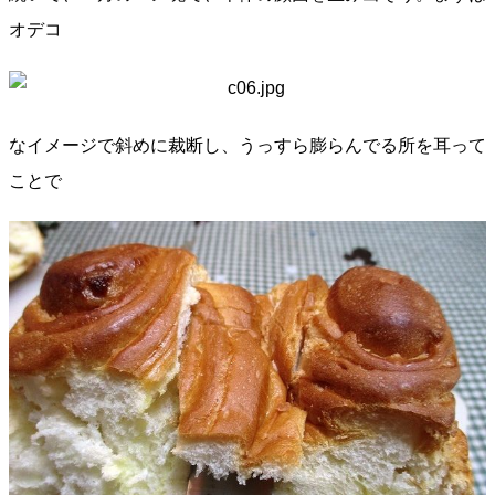
オデコ
なイメージで斜めに裁断し、うっすら膨らんでる所を耳って
ことで