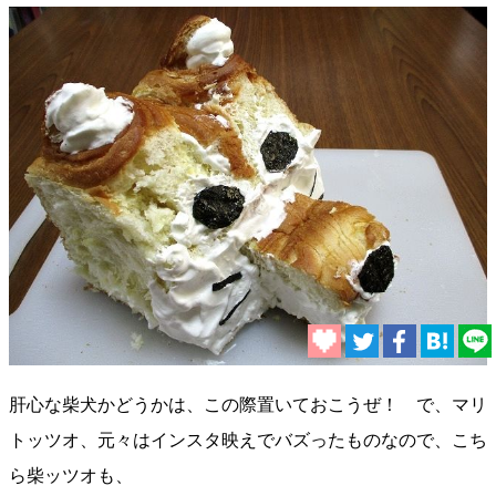
肝心な柴犬かどうかは、この際置いておこうぜ！ で、マリ
トッツオ、元々はインスタ映えでバズったものなので、こち
ら柴ッツオも、