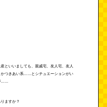
土産といいましても、親戚宅、友人宅、友人
とかつきあい系……とシチュエーションがい
が……
ありますか？