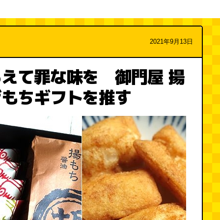
2021年9月13日
えて罪な味を 御門屋 揚
げもちギフトを推す