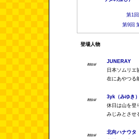
第1回
第9回
登場人物
JUNERAY
日本ソムリエ
在にあやつる
3yk（みゆき
休日は山を登
みじみとさせ
北向ハナウタ