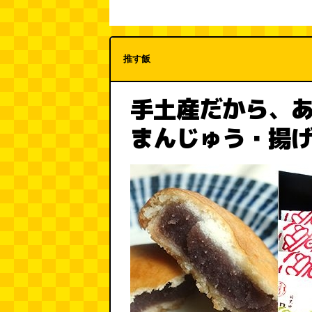
推す飯
手土産だから、あ
まんじゅう・揚