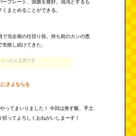
バープレート、国旗を愛好。混沌とするも
すくまとめることができる。
員で当企画の仕切り役。持ち前のカンの悪
で失敗し続けてきた。
いったん広告です
生にさよならを
名やってまいりました！ 今回は推す飯、手土
り切ってよろしくおねがいしまーす！