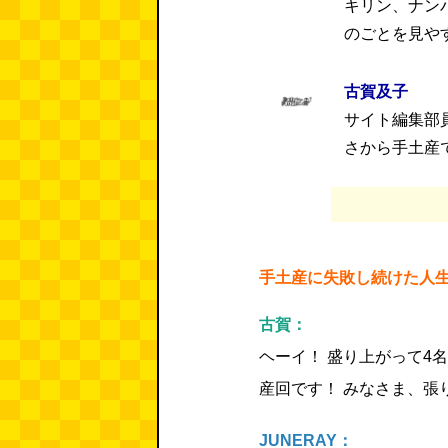
キリン、ナン
のごとを見や
古賀及子
サイト編集部
さから手土産
手土産に失敗し続けた人
古賀：
ヘーイ！ 盛り上がって4
産回です！ みなさま、張
JUNERAY：