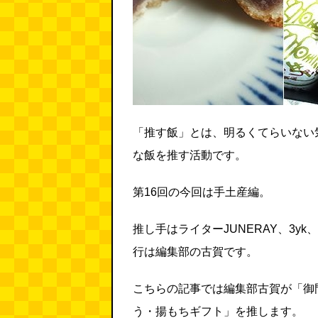
「推す飯」とは、明るくてらいない
な飯を推す活動です。
第16回の今回は手土産編。
推し手はライターJUNERAY、3y
行は編集部の古賀です。
こちらの記事では編集部古賀が「御
う・揚もちギフト」を推します。