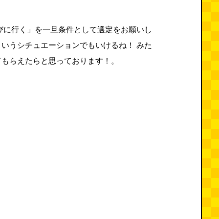
びに行く」を一旦条件として選定をお願いし
いうシチュエーションでもいけるね！ みた
てもらえたらと思っております！。