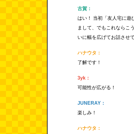
古賀：
はい！ 当初「友人宅に遊
まして、でもこれならこう
いに幅を広げてお話させ
ハナウタ：
了解です！
3yk：
可能性が広がる！
JUNERAY：
楽しみ！
ハナウタ：