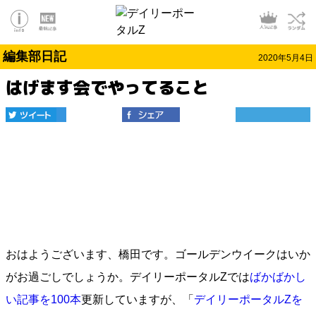
編集部日記
2020年5月4日
はげます会でやってること
おはようございます、橋田です。ゴールデンウイークはいか
がお過ごしでしょうか。デイリーポータルZでは
ばかばかし
い記事を100本
更新していますが、「
デイリーポータルZを