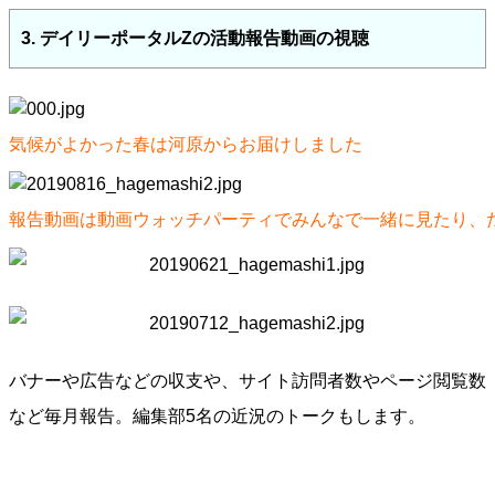
3. デイリーポータルZの活動報告動画の視聴
気候がよかった春は河原からお届けしました
報告動画は動画ウォッチパーティでみんなで一緒に見たり、
バナーや広告などの収支や、サイト訪問者数やページ閲覧数
など毎月報告。編集部5名の近況のトークもします。