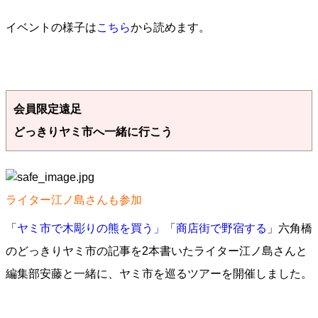
イベントの様子は
こちら
から読めます。
会員限定遠足
どっきりヤミ市へ一緒に行こう
ライター江ノ島さんも参加
「
ヤミ市で木彫りの熊を買う」
「
商店街で野宿する
」六角橋
のどっきりヤミ市の記事を2本書いたライター江ノ島さんと
編集部安藤と一緒に、ヤミ市を巡るツアーを開催しました。