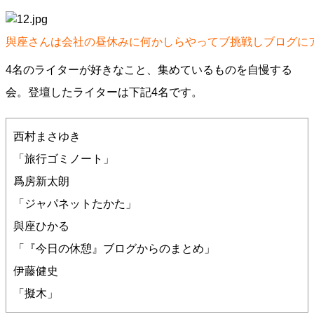
與座さんは会社の昼休みに何かしらやってブ挑戦しブログに
4名のライターが好きなこと、集めているものを自慢する
会。登壇したライターは下記4名です。
西村まさゆき
「旅行ゴミノート」
爲房新太朗
「ジャパネットたかた」
與座ひかる
「『今日の休憩』ブログからのまとめ」
伊藤健史
「擬木」