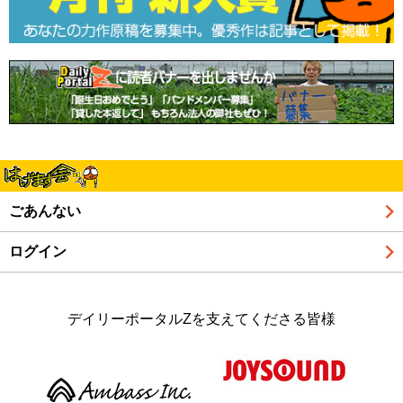
ごあんない
ログイン
デイリーポータルZを支えてくださる皆様