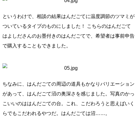
というわけで、相談の結果はんだごてに温度調節のツマミが
ついているタイプのものにしました！ こちらのはんだごて
はよしださんのお墨付きのはんだごてで、希望者は事前申告
で購入することもできました。
ちなみに、はんだごての周辺の道具もかなりバリエーション
があって、はんだごて沼の奥深さを感じました。写真のかっ
こいいのははんだごての台。これ、こだわろうと思えばいく
らでもこだわれるやつだ。はんだごては沼……。