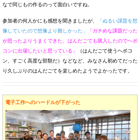
なで同じもの作るのって面白いですね。
参加者の何人かにも感想を聞きましたが、
「ぬるい課題を想
像していたので想像より難しかった」
「ガチめな課題だった
が思ったよりうまくできた。はんだごても購入したのでヘボ
コンに出場したいと思っている」
（はんだごて使うヘボコ
ン、すごく高度な部類だ）などなど、みなさん初めてだった
り久しぶりのはんだごてを楽しめたようでよかったです。
電子工作へのハードルが下がった