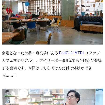
会場となった渋谷・道玄坂にある
FabCafe MTRL
（ファブ
カフェマテリアル）。デイリーポータルZでもたびたび登場
する会場です。今回はこちらではんだ付け体験ができ
る……！