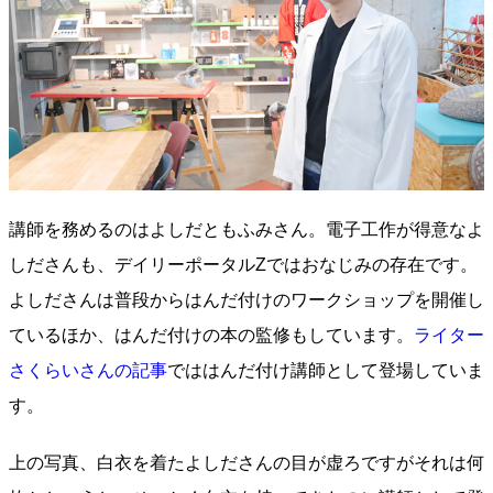
講師を務めるのはよしだともふみさん。電子工作が得意なよ
しださんも、デイリーポータルZではおなじみの存在です。
よしださんは普段からはんだ付けのワークショップを開催し
ているほか、はんだ付けの本の監修もしています。
ライター
さくらいさんの記事
でははんだ付け講師として登場していま
す。
上の写真、白衣を着たよしださんの目が虚ろですがそれは何