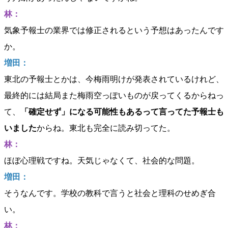
林：
気象予報士の業界では修正されるという予想はあったんです
か。
増田：
東北の予報士とかは、今梅雨明けが発表されているけれど、
最終的には結局また梅雨空っぽいものが戻ってくるからねっ
て、
「確定せず」になる可能性もあるって言ってた予報士も
いました
からね。東北も完全に読み切ってた。
林：
ほぼ心理戦ですね。天気じゃなくて、社会的な問題。
増田：
そうなんです。学校の教科で言うと社会と理科のせめぎ合
い。
林：