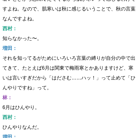
すよね。なので、肌寒いは秋に感じるいうことで、秋の言葉
なんですよね。
西村：
知らなかった〜。
増田：
それを知ってるがためにいろいろ言葉の縛りが自分の中で出
てきて、たとえば6月は関東で梅雨寒とかありますけど、寒
いは言いすぎだから「はださむ……ハッ！」って止めて「ひ
んやりですね」って。
林：
6月はひんやり。
西村：
ひんやりなんだ。
増田：