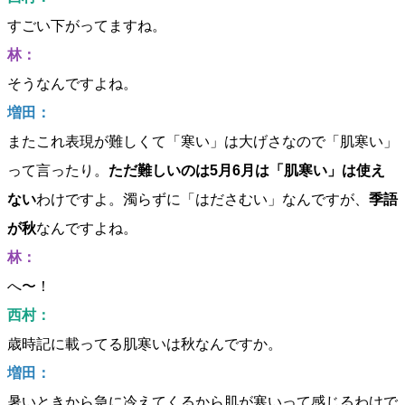
すごい下がってますね。
林：
そうなんですよね。
増田：
またこれ表現が難しくて「寒い」は大げさなので「肌寒い」
って言ったり。
ただ難しいのは5月6月は「肌寒い」は使え
ない
わけですよ。濁らずに「はださむい」なんですが、
季語
が秋
なんですよね。
林：
へ〜！
西村：
歳時記に載ってる肌寒いは秋なんですか。
増田：
暑いときから急に冷えてくるから肌が寒いって感じるわけで