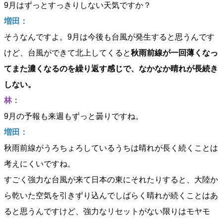
9月はずっとすっきりしない天気ですか？
増田：
そうなんですよ。9月は今後も台風が発生すると思うんです
けど、台風ができて北上してくると
秋雨前線が一回薄くなっ
てまた濃くなるのを繰り返す感じで、なかなか晴れが長続き
しない。
林：
9月の予報も来週もずっと曇りですね。
増田：
秋雨前線がうろちょろしているうちは晴れが長く続くことは
考えにくいですね。
すごく強力な台風が来て日本の東にそれたりすると、大陸か
ら乾いた空気を引きずり込んでしばらく晴れが続くことはあ
ると思うんですけど、強力なリセットがない限りはモヤモ