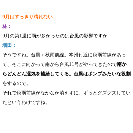
9月はすっきり晴れない
林：
9月の第1週に雨が多かったのは台風の影響ですか。
増田：
そうですね。台風＋秋雨前線。本州付近に秋雨前線があっ
て、そこに向かって南から台風11号がやってきたので
南か
らどんどん湿気を補給してくる。台風はポンプみたいな役割
をするので。
それで秋雨前線がなかなか消えずに。ずっとグズグズしてい
たというわけですね。